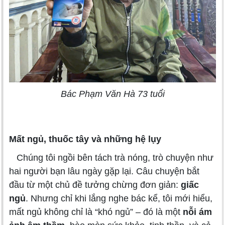
Bác Phạm Văn Hà 73 tuổi
Mất ngủ, thuốc tây và những hệ lụy
Chúng tôi ngồi bên tách trà nóng, trò chuyện như
hai người bạn lâu ngày gặp lại. Câu chuyện bắt
đầu từ một chủ đề tưởng chừng đơn giản:
giấc
ngủ
. Nhưng chỉ khi lắng nghe bác kể, tôi mới hiểu,
mất ngủ không chỉ là “khó ngủ” – đó là một
nỗi ám