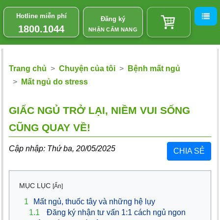
Hotline miễn phí
Đăng ký
1800.1044
NHẬN CẨM NANG
Trang chủ
Chuyện của tôi
Bệnh mất ngủ
Mất ngủ do stress
GIẤC NGỦ TRỞ LẠI, NIỀM VUI SỐNG
CŨNG QUAY VỀ!
Cập nhập: Thứ ba, 20/05/2025
CHIA SẺ
MỤC LỤC
[Ẩn]
1
Mất ngủ, thuốc tây và những hệ lụy
1.1
Đăng ký nhận tư vấn 1:1 cách ngủ ngon