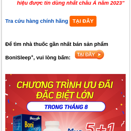
hiệu được tin dùng nhất châu Á năm 2023"
Tra cứu hàng chính hãng
TẠI ĐÂY
Để tìm nhà thuốc gần nhất bán sản phẩm
+
BoniSleep
, vui lòng bấm: