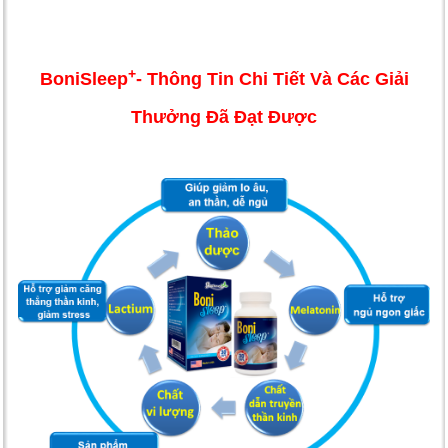
+
BoniSleep
- Thông Tin Chi Tiết Và Các Giải
Thưởng Đã Đạt Được