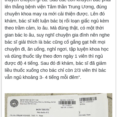
lên thẳng bệnh viện Tâm thần Trung Ương, đúng
chuyên khoa may ra mới cải thiện được. Lên đó
khám, bác sĩ kết luận bác bị rối loạn giấc ngủ kèm
theo trầm cảm, lo âu. Mà đúng thật, có một thời
gian bác lo âu, suy nghĩ chuyện gia đình nên nghe
bác sĩ giải thích là bác cũng cố gắng gạt hết mọi
chuyện đi, ăn uống, nghỉ ngơi, tập luyện khoa học
và dùng thuốc tây theo đơn ngày 1 viên thì ngủ
được độ 4 tiếng. Sau đó đi khám, bác sĩ đã giảm
liều thuốc xuống cho bác chỉ còn 2/3 viên thì bác
vẫn ngủ khoảng 3- 4 tiếng mỗi đêm”.