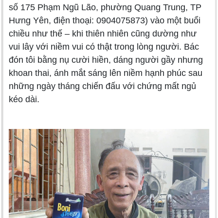
số 175 Phạm Ngũ Lão, phường Quang Trung, TP
Hưng Yên, điện thoại: 0904075873) vào một buổi
chiều như thế – khi thiên nhiên cũng dường như
vui lây với niềm vui có thật trong lòng người. Bác
đón tôi bằng nụ cười hiền, dáng người gầy nhưng
khoan thai, ánh mắt sáng lên niềm hạnh phúc sau
những ngày tháng chiến đấu với chứng mất ngủ
kéo dài.