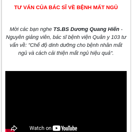
TƯ VẤN CỦA BÁC SĨ VỀ BỆNH MẤT NGỦ
Mời các bạn nghe
TS.BS Dương Quang Hiến
-
Nguyên giảng viên, bác sĩ bệnh viện Quân y 103 tư
vấn về: "Chế độ dinh dưỡng cho bệnh nhân mất
ngủ và cách cải thiện mất ngủ hiệu quả".