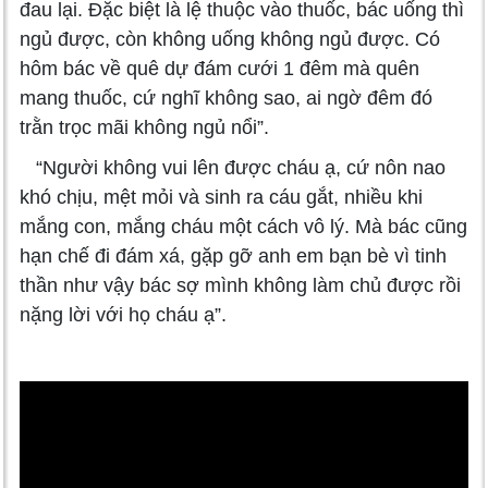
đau lại. Đặc biệt là lệ thuộc vào thuốc, bác uống thì
ngủ được, còn không uống không ngủ được. Có
hôm bác về quê dự đám cưới 1 đêm mà quên
mang thuốc, cứ nghĩ không sao, ai ngờ đêm đó
trằn trọc mãi không ngủ nổi”.
“Người không vui lên được cháu ạ, cứ nôn nao
khó chịu, mệt mỏi và sinh ra cáu gắt, nhiều khi
mắng con, mắng cháu một cách vô lý. Mà bác cũng
hạn chế đi đám xá, gặp gỡ anh em bạn bè vì tinh
thần như vậy bác sợ mình không làm chủ được rồi
nặng lời với họ cháu ạ”.