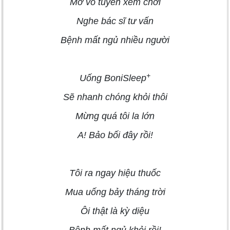
Mở vô tuyến xem chơi
Nghe bác sĩ tư vấn
Bệnh mất ngủ nhiều người
+
Uống BoniSleep
Sẽ nhanh chóng khỏi thôi
Mừng quá tôi la lớn
A! Bảo bối đây rồi!
Tôi ra ngay hiệu thuốc
Mua uống bảy tháng trời
Ôi thật là kỳ diệu