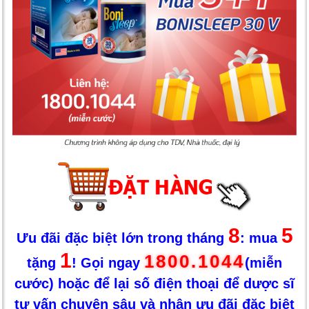
8
5
Ưu đãi đặc biệt lớn trong tháng
: mua
1
1800.1044
tặng
! Gọi ngay
(miễn
cước) hoặc để lại số điện thoại để dược sĩ
tư vấn chuyên sâu và nhận ưu đãi đặc biệt