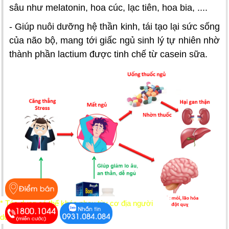
sâu như melatonin, hoa cúc, lạc tiên, hoa bia, ....
- Giúp nuôi dưỡng hệ thần kinh, tái tạo lại sức sống
của não bộ, mang tới giấc ngủ sinh lý tự nhiên nhờ
thành phần lactium được tinh chế từ casein sữa.
* Tác dụng có thể khác nhau tùy cơ địa người
dùng