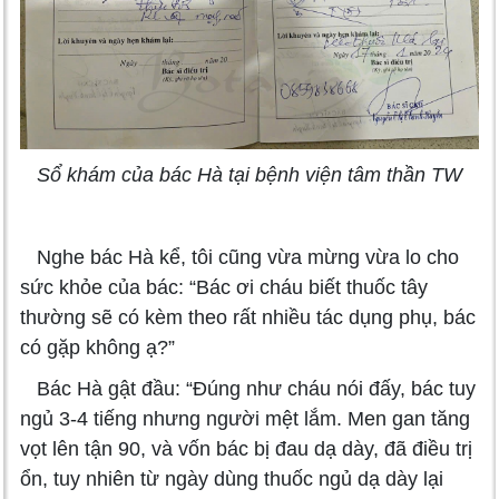
Sổ khám của bác Hà tại bệnh viện tâm thần TW
Nghe bác Hà kể, tôi cũng vừa mừng vừa lo cho
sức khỏe của bác: “Bác ơi cháu biết thuốc tây
thường sẽ có kèm theo rất nhiều tác dụng phụ, bác
có gặp không ạ?”
Bác Hà gật đầu: “Đúng như cháu nói đấy, bác tuy
ngủ 3-4 tiếng nhưng người mệt lắm. Men gan tăng
vọt lên tận 90, và vốn bác bị đau dạ dày, đã điều trị
ổn, tuy nhiên từ ngày dùng thuốc ngủ dạ dày lại