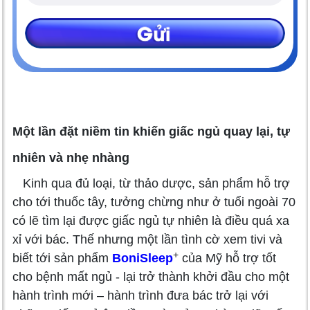
Một lần đặt niềm tin khiến giấc ngủ quay lại, tự
nhiên và nhẹ nhàng
Kinh qua đủ loại, từ thảo dược, sản phẩm hỗ trợ
cho tới thuốc tây, tưởng chừng như ở tuổi ngoài 70
có lẽ tìm lại được giấc ngủ tự nhiên là điều quá xa
xỉ với bác. Thế nhưng một lần tình cờ xem tivi và
+
biết tới sản phẩm
BoniSleep
của Mỹ hỗ trợ tốt
cho bệnh mất ngủ - lại trở thành khởi đầu cho một
hành trình mới – hành trình đưa bác trở lại với