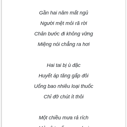
Gần hai năm mất ngủ
Người mệt mỏi rã rời
Chân bước đi không vững
Miệng nói chẳng ra hơi
Hai tai bị ù đặc
Huyết áp tăng gấp đôi
Uống bao nhiêu loại thuốc
Chỉ đỡ chút ít thôi
Một chiều mưa rả rích