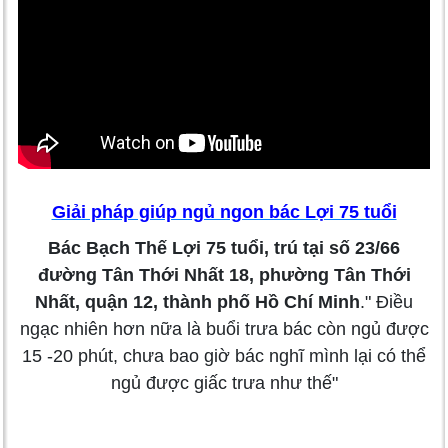
Giải pháp giúp ngủ ngon bác Lợi 75 tuổi
Bác Bạch Thế Lợi 75 tuổi, trú tại số 23/66
đường Tân Thới Nhất 18, phường Tân Thới
Nhất, quận 12, thành phố Hồ Chí Minh
." Điều
ngạc nhiên hơn nữa là buổi trưa bác còn ngủ được
15 -20 phút, chưa bao giờ bác nghĩ mình lại có thể
ngủ được giấc trưa như thế"