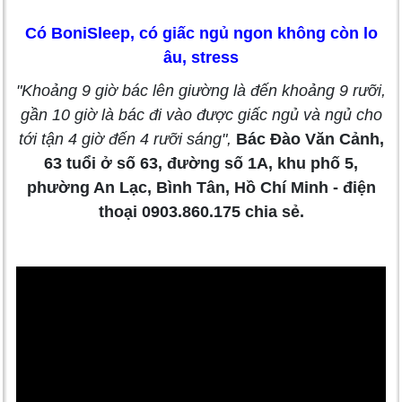
Có BoniSleep, có giấc ngủ ngon không còn lo
âu, stress
"Khoảng 9 giờ bác lên giường là đến khoảng 9 rưỡi,
gần 10 giờ là bác đi vào được giấc ngủ và ngủ cho
tới tận 4 giờ đến 4 rưỡi sáng",
Bác Đào Văn Cảnh,
63 tuổi ở số 63, đường số 1A, khu phố 5,
phường An Lạc, Bình Tân, Hồ Chí Minh - điện
thoại 0903.860.175 chia sẻ.