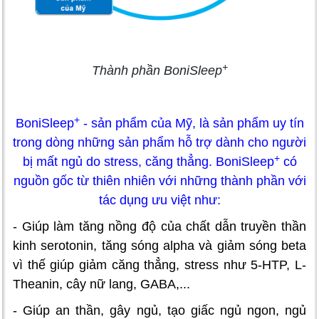
+
Thành phần BoniSleep
+
BoniSleep
- sản phẩm của Mỹ, là sản phẩm uy tín
trong dòng những sản phẩm hỗ trợ dành cho người
+
bị mất ngủ do stress, căng thẳng. BoniSleep
có
nguồn gốc từ thiên nhiên với những thành phần với
tác dụng ưu việt như:
- Giúp làm tăng nồng độ của chất dẫn truyền thần
kinh serotonin, tăng sóng alpha và giảm sóng beta
vì thế giúp giảm căng thẳng, stress như 5-HTP, L-
Theanin, cây nữ lang, GABA,...
- Giúp an thần, gây ngủ, tạo giấc ngủ ngon, ngủ