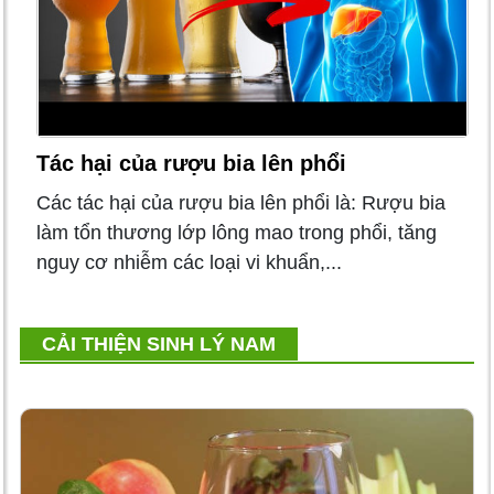
Tác hại của rượu bia lên phổi
Các tác hại của rượu bia lên phổi là: Rượu bia
làm tổn thương lớp lông mao trong phổi, tăng
nguy cơ nhiễm các loại vi khuẩn,...
CẢI THIỆN SINH LÝ NAM