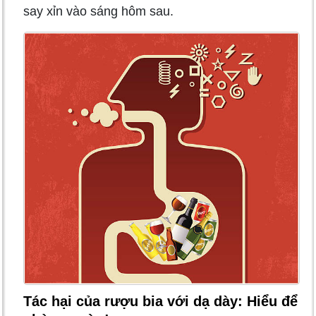
say xỉn vào sáng hôm sau.
Tác hại của rượu bia với dạ dày: Hiểu để