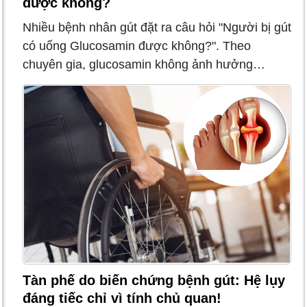
được không?
Nhiều bệnh nhân gút đặt ra câu hỏi "Người bị gút
có uống Glucosamin được không?". Theo
chuyên gia, glucosamin không ảnh hưởng…
Tàn phế do biến chứng bệnh gút: Hệ lụy
đáng tiếc chỉ vì tính chủ quan!