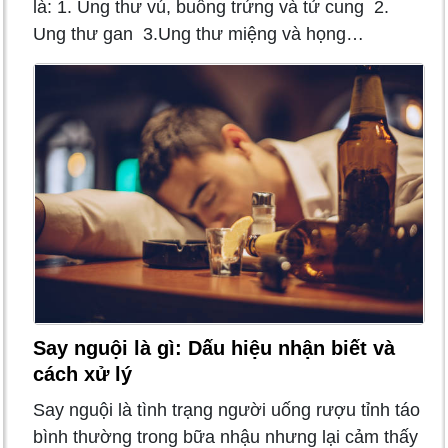
là: 1. Ung thư vú, buồng trứng và tử cung 2.
Ung thư gan 3.Ung thư miệng và họng…
Say nguội là gì: Dấu hiệu nhận biết và
cách xử lý
Say nguội là tình trạng người uống rượu tỉnh táo
bình thường trong bữa nhậu nhưng lại cảm thấy