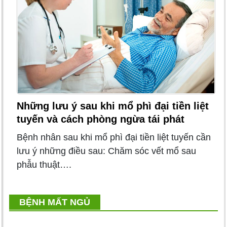
Những lưu ý sau khi mổ phì đại tiền liệt
tuyến và cách phòng ngừa tái phát
Bệnh nhân sau khi mổ phì đại tiền liệt tuyến cần
lưu ý những điều sau: Chăm sóc vết mổ sau
phẫu thuật….
BỆNH MẤT NGỦ