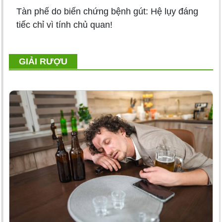
Tàn phế do biến chứng bệnh gút: Hệ lụy đáng
tiếc chỉ vì tính chủ quan!
GIẢI RƯỢU