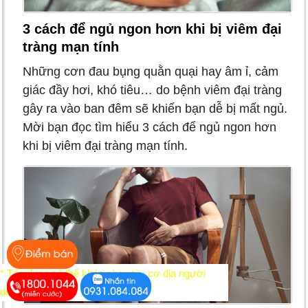
3 cách để ngủ ngon hơn khi bị viêm đại
tràng mạn tính
Những cơn đau bụng quằn quại hay âm ỉ, cảm
giác đầy hơi, khó tiêu… do bệnh viêm đại tràng
gây ra vào ban đêm sẽ khiến bạn dễ bị mất ngủ.
Mời bạn đọc tìm hiểu 3 cách để ngủ ngon hơn
khi bị viêm đại tràng mạn tính.
* Tác dụng có thể khác nhau tùy cơ địa người
dùng