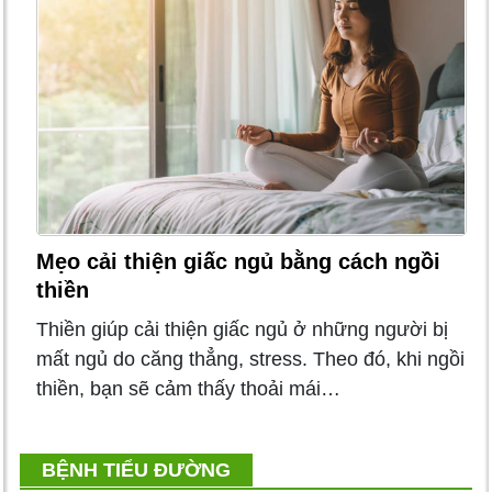
Mẹo cải thiện giấc ngủ bằng cách ngồi
thiền
Thiền giúp cải thiện giấc ngủ ở những người bị
mất ngủ do căng thẳng, stress. Theo đó, khi ngồi
thiền, bạn sẽ cảm thấy thoải mái…
BỆNH TIỂU ĐƯỜNG