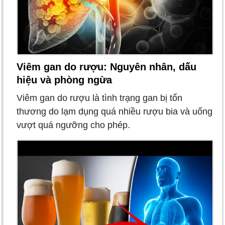
Viêm gan do rượu: Nguyên nhân, dấu
hiệu và phòng ngừa
Viêm gan do rượu là tình trạng gan bị tổn
thương do lạm dụng quá nhiều rượu bia và uống
vượt quá ngưỡng cho phép.