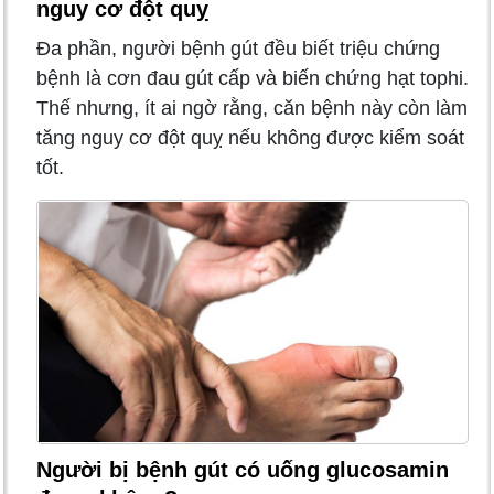
nguy cơ đột quỵ
Đa phần, người bệnh gút đều biết triệu chứng
bệnh là cơn đau gút cấp và biến chứng hạt tophi.
Thế nhưng, ít ai ngờ rằng, căn bệnh này còn làm
tăng nguy cơ đột quỵ nếu không được kiểm soát
tốt.
Người bị bệnh gút có uống glucosamin