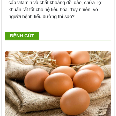
cấp vitamin và chất khoáng dồi dào, chứa lợi
khuẩn rất tốt cho hệ tiêu hóa. Tuy nhiên, với
người bệnh tiểu đường thì sao?
BỆNH GÚT