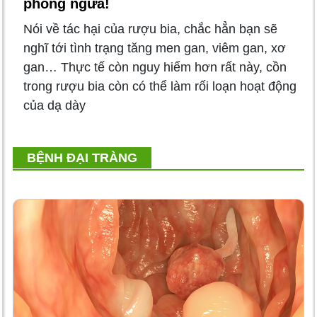
phòng ngừa!
Nói về tác hại của rượu bia, chắc hẳn bạn sẽ
nghĩ tới tình trạng tăng men gan, viêm gan, xơ
gan… Thực tế còn nguy hiểm hơn rất này, cồn
trong rượu bia còn có thể làm rối loạn hoạt động
của dạ dày
BỆNH ĐẠI TRÀNG