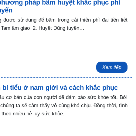
 phương pháp bấm huyệt khắc phục phì
tuyến
 được sử dụng để bấm trong cải thiện phì đại tiền liệt
ệt Tam âm giao 2. Huyệt Dũng tuyền…
Xem tiếp
bí tiểu ở nam giới và cách khắc phục
 cầu cơ bản của con người để đảm bảo sức khỏe tốt. Bởi
u, chúng ta sẽ cảm thấy vô cùng khó chịu. Đồng thời, tình
 theo nhiều hệ lụy sức khỏe.