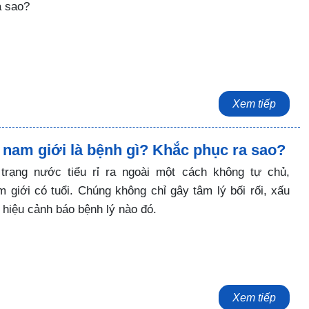
a sao?
Xem tiếp
ở nam giới là bệnh gì? Khắc phục ra sao?
 trạng nước tiểu rỉ ra ngoài một cách không tự chủ,
 giới có tuổi. Chúng không chỉ gây tâm lý bối rối, xấu
 hiệu cảnh báo bệnh lý nào đó.
Xem tiếp