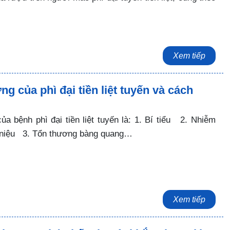
Xem tiếp
g của phì đại tiền liệt tuyến và cách
a bệnh phì đại tiền liệt tuyến là: 1. Bí tiểu 2. Nhiễm
 niệu 3. Tổn thương bàng quang…
Xem tiếp