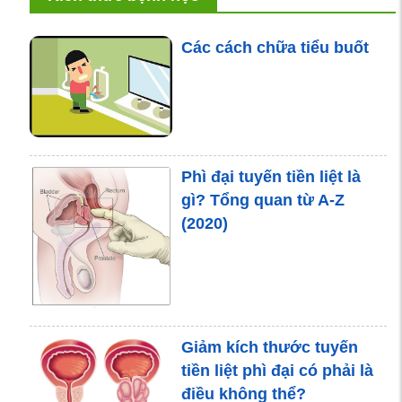
Các cách chữa tiểu buốt
Phì đại tuyến tiền liệt là
gì? Tổng quan từ A-Z
(2020)
Giảm kích thước tuyến
tiền liệt phì đại có phải là
điều không thể?