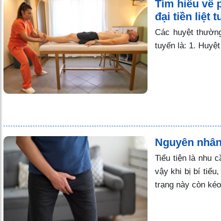
Tìm hiểu về
đại tiền liệt 
Các huyệt thường
tuyến là: 1. Huy
Nguyên nhân 
Tiểu tiện là nhu
vậy khi bị bí tiể
trạng này còn kéo