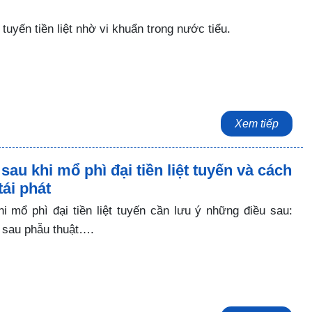
tuyến tiền liệt nhờ vi khuẩn trong nước tiểu.
Xem tiếp
au khi mổ phì đại tiền liệt tuyến và cách
ái phát
i mổ phì đại tiền liệt tuyến cần lưu ý những điều sau:
 sau phẫu thuật….