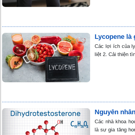
Lycopene là 
Các lợi ích của l
liệt 2. Cải thiện
Nguyên nhân 
Các nhà khoa học 
là sự gia tăng h