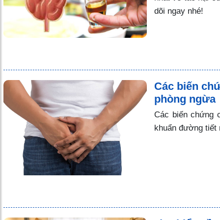
dõi ngay nhé!
Các biến chứn
phòng ngừa
Các biến chứng củ
khuẩn đường tiết