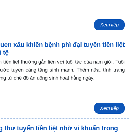
Xem tiếp
en xấu khiến bệnh phì đại tuyến tiền liệt
 tệ
 tiền liệt thường gắn liền với tuổi tác của nam giới. Tuổi
hước tuyến càng tăng sinh mạnh. Thêm nữa, tình trạng
ng từ chế độ ăn uống sinh hoạt hằng ngày.
Xem tiếp
 thư tuyến tiền liệt nhờ vi khuẩn trong