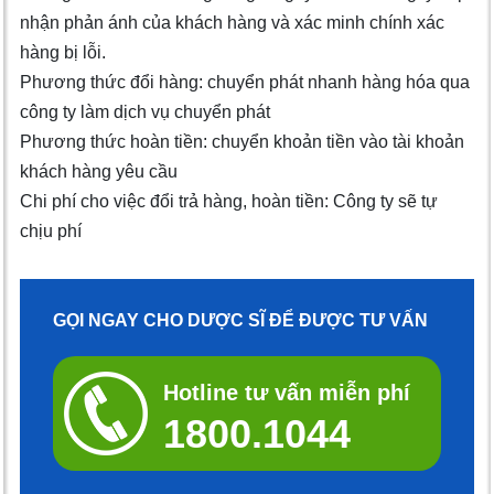
nhận phản ánh của khách hàng và xác minh chính xác
hàng bị lỗi.
Phương thức đổi hàng: chuyển phát nhanh hàng hóa qua
công ty làm dịch vụ chuyển phát
Phương thức hoàn tiền: chuyển khoản tiền vào tài khoản
khách hàng yêu cầu
Chi phí cho việc đổi trả hàng, hoàn tiền: Công ty sẽ tự
chịu phí
GỌI NGAY CHO DƯỢC SĨ ĐỂ ĐƯỢC TƯ VẤN
Hotline tư vấn miễn phí
1800.1044