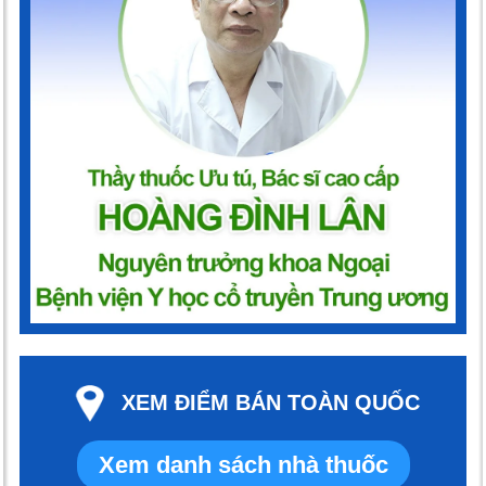
XEM ĐIỂM BÁN TOÀN QUỐC
Xem danh sách nhà thuốc