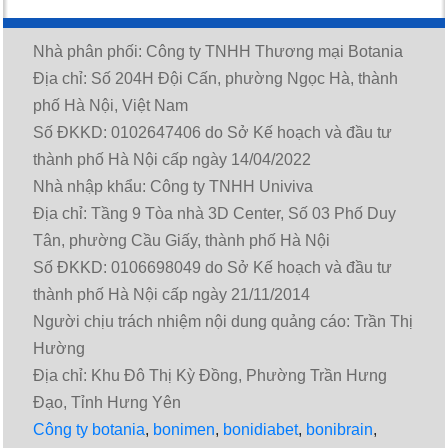
Nhà phân phối: Công ty TNHH Thương mại Botania
Địa chỉ: Số 204H Đội Cấn, phường Ngọc Hà, thành
phố Hà Nội, Việt Nam
Số ĐKKD: 0102647406 do Sở Kế hoạch và đầu tư
thành phố Hà Nội cấp ngày 14/04/2022
Nhà nhập khẩu: Công ty TNHH Univiva
Địa chỉ: Tầng 9 Tòa nhà 3D Center, Số 03 Phố Duy
Tân, phường Cầu Giấy, thành phố Hà Nội
Số ĐKKD: 0106698049 do Sở Kế hoạch và đầu tư
thành phố Hà Nội cấp ngày 21/11/2014
Người chịu trách nhiệm nội dung quảng cáo: Trần Thị
Hường
Địa chỉ: Khu Đô Thị Kỳ Đồng, Phường Trần Hưng
Đạo, Tỉnh Hưng Yên
Công ty botania
,
bonimen
,
bonidiabet
,
bonibrain
,