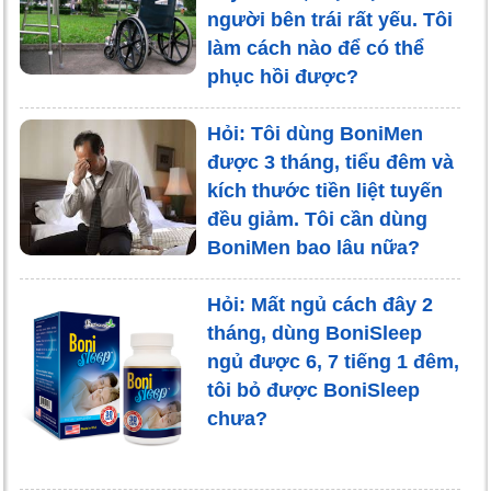
người bên trái rất yếu. Tôi
làm cách nào để có thể
phục hồi được?
Hỏi: Tôi dùng BoniMen
được 3 tháng, tiểu đêm và
kích thước tiền liệt tuyến
đều giảm. Tôi cần dùng
BoniMen bao lâu nữa?
Hỏi: Mất ngủ cách đây 2
tháng, dùng BoniSleep
ngủ được 6, 7 tiếng 1 đêm,
tôi bỏ được BoniSleep
chưa?