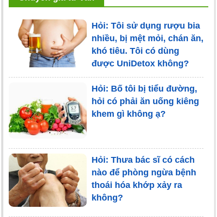
Hỏi: Tôi sử dụng rượu bia
nhiều, bị mệt mỏi, chán ăn,
khó tiêu. Tôi có dùng
được UniDetox không?
Hỏi: Bố tôi bị tiểu đường,
hỏi có phải ăn uống kiêng
khem gì không ạ?
Hỏi: Thưa bác sĩ có cách
nào để phòng ngừa bệnh
thoái hóa khớp xảy ra
không?