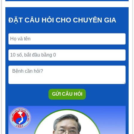
ĐẶT CÂU HỎI CHO CHUYÊN GIA
GỬI CÂU HỎI