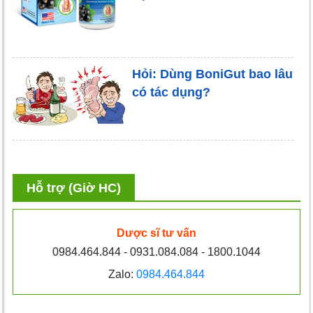
Hỏi: Dùng BoniGut bao lâu
có tác dụng?
Hỗ trợ (Giờ HC)
Dược sĩ tư vấn
0984.464.844 - 0931.084.084 - 1800.1044
Zalo:
0984.464.844