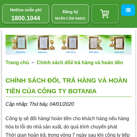
Hotline miễn phí
Đăng ký
1800.1044
NHẬN CẨM NANG
Trang chủ
Chính sách đổi/ trả hàng và hoàn tiền
CHÍNH SÁCH ĐỔI, TRẢ HÀNG VÀ HOÀN
TIỀN CỦA CÔNG TY BOTANIA
Cập nhập: Thứ bảy, 04/01/2020
Công ty sẽ đổi hàng/ hoàn tiền cho khách hàng nếu hàng
hóa bị lỗi do nhà sản xuất, do quá trình chuyển phát
Thời gian hoàn trả: trong vòng 7 ngày sau khi công ty tiếp