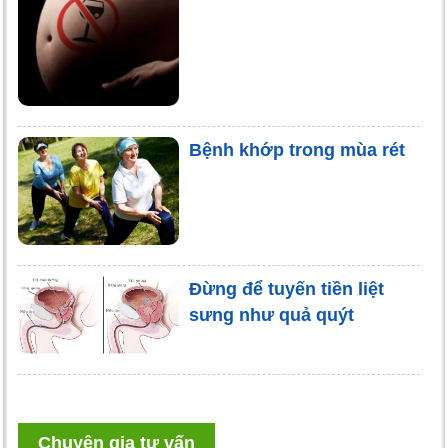
Bệnh khớp trong mùa rét
Đừng để tuyến tiền liệt
sưng như quả quýt
Chuyên gia tư vấn