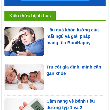
Kiến thức bệnh học
Hậu quả khôn lường của
mất ngủ và giải pháp
mang tên BoniHappy
Trụ cột gia đình, mình cần
gan khỏe
Cẩm nang về bệnh tiểu
đường typ 1 và 2