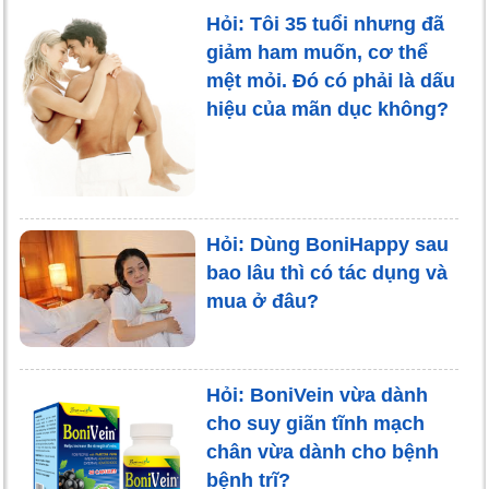
Hỏi: Tôi 35 tuổi nhưng đã
giảm ham muốn, cơ thể
mệt mỏi. Đó có phải là dấu
hiệu của mãn dục không?
Hỏi: Dùng BoniHappy sau
bao lâu thì có tác dụng và
mua ở đâu?
Hỏi: BoniVein vừa dành
cho suy giãn tĩnh mạch
chân vừa dành cho bệnh
bệnh trĩ?