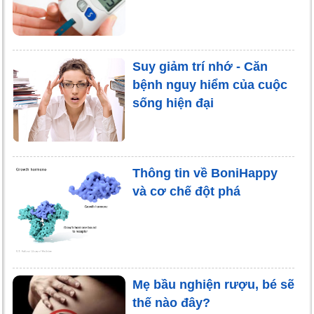
Suy giảm trí nhớ - Căn
bệnh nguy hiểm của cuộc
sống hiện đại
Thông tin về BoniHappy
và cơ chế đột phá
Mẹ bầu nghiện rượu, bé sẽ
thế nào đây?