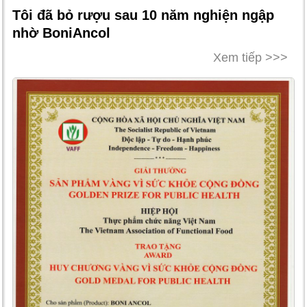
Tôi đã bỏ rượu sau 10 năm nghiện ngập
nhờ BoniAncol
Xem tiếp >>>