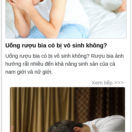
Uống rượu bia có bị vô sinh không?
Uống rượu bia có bị vô sinh không? Rượu bia ảnh
hưởng rất nhiều đến khả năng sinh sản của cả
nam giới và nữ giới.
Xem tiếp >>>