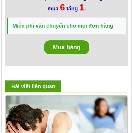
6
1
mua
tặng
.
Miễn phí vận chuyển cho mọi đơn hàng
Mua hàng
Bài viết liên quan