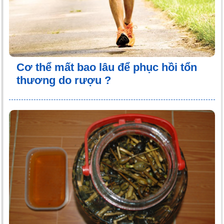
Cơ thể mất bao lâu để phục hồi tổn
thương do rượu ?