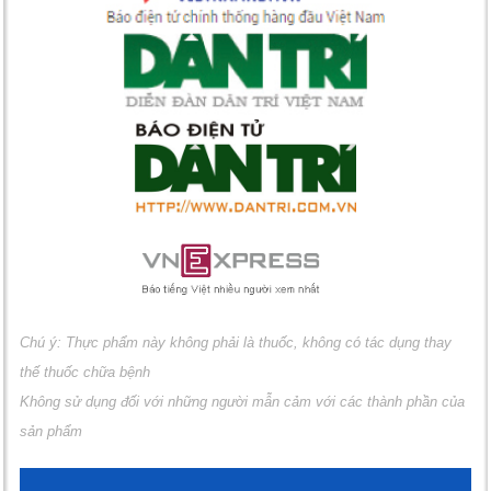
Chú ý: Thực phẩm này không phải là thuốc, không có tác dụng thay
thế thuốc chữa bệnh
Không sử dụng đối với những người mẫn cảm với các thành phần của
sản phẩm