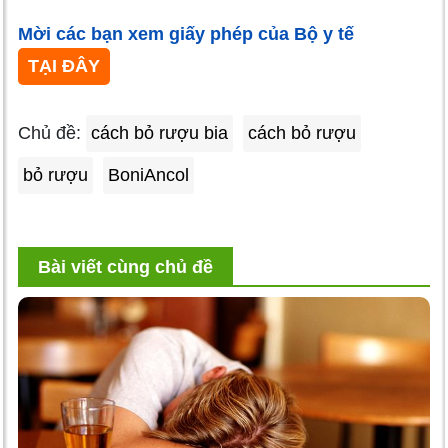
Mời các bạn xem giấy phép của Bộ y tế
TẠI ĐÂY
Chủ đề:
cách bỏ rượu bia
cách bỏ rượu
bỏ rượu
BoniAncol
Bài viết cùng chủ đề