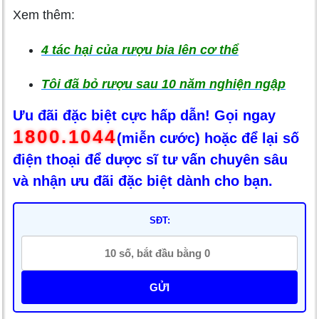
Xem thêm:
4 tác hại của rượu bia lên cơ thể
Tôi đã bỏ rượu sau 10 năm nghiện ngập
Ưu đãi đặc biệt cực hấp dẫn! Gọi ngay
1800.1044
(miễn cước) hoặc để lại số
điện thoại để dược sĩ tư vấn chuyên sâu
và nhận ưu đãi đặc biệt dành cho bạn.
SĐT:
GỬI