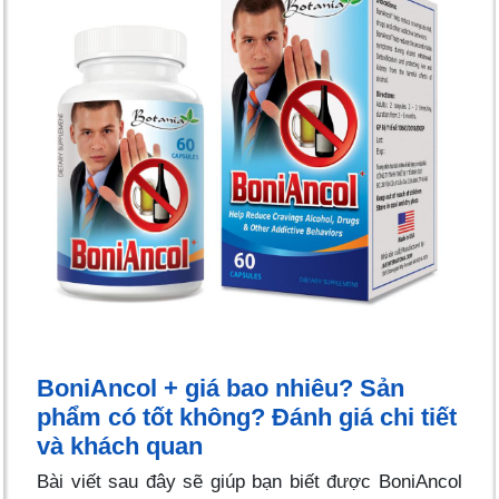
BoniAncol + giá bao nhiêu? Sản
phẩm có tốt không? Đánh giá chi tiết
và khách quan
Bài viết sau đây sẽ giúp bạn biết được BoniAncol