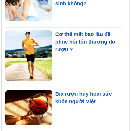
sinh không?
Cơ thể mất bao lâu để
phục hồi tổn thương do
rượu ?
Bia rượu hủy hoại sức
khỏe người Việt