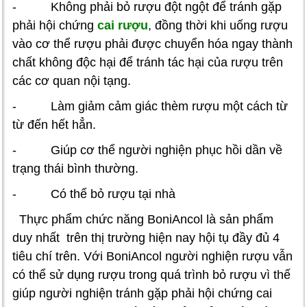
- Không phải bỏ rượu đột ngột để tránh gặp
phải hội chứng
cai rượu
, đồng thời khi uống rượu
vào cơ thể rượu phải được chuyển hóa ngay thành
chất không độc hại để tránh tác hại của rượu trên
các cơ quan nội tạng.
- Làm giảm cảm giác thèm rượu một cách từ
từ đến hết hẳn.
- Giúp cơ thể người nghiện phục hồi dần về
trạng thái bình thường.
- Có thể bỏ rượu tại nhà
Thực phẩm chức năng BoniAncol
là sản phẩm
duy nhất trên thị trường hiện nay hội tụ đầy đủ 4
tiêu chí trên. Với BoniAncol người nghiện rượu vẫn
có thể sử dụng rượu trong quá trình bỏ rượu vì thế
giúp người nghiện tránh gặp phải hội chứng cai