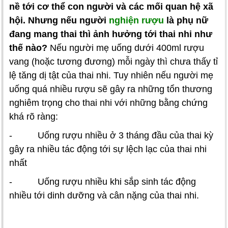
nề tới cơ thể con người và các mối quan hệ xã
hội. Nhưng nếu người
nghiện rượu
là phụ nữ
đang mang thai thì ảnh hưởng tới thai nhi như
thế nào?
Nếu người mẹ uống dưới 400ml rượu
vang (hoặc tương đương) mỗi ngày thì chưa thấy tỉ
lệ tăng dị tật của thai nhi. Tuy nhiên nếu người mẹ
uống quá nhiều rượu sẽ gây ra những tổn thương
nghiêm trọng cho thai nhi với những bằng chứng
khá rõ ràng:
- Uống rượu nhiều ở 3 tháng đầu của thai kỳ
gây ra nhiều tác động tới sự lệch lạc của thai nhi
nhất
- Uống rượu nhiều khi sắp sinh tác động
nhiều tới dinh dưỡng và cân nặng của thai nhi.