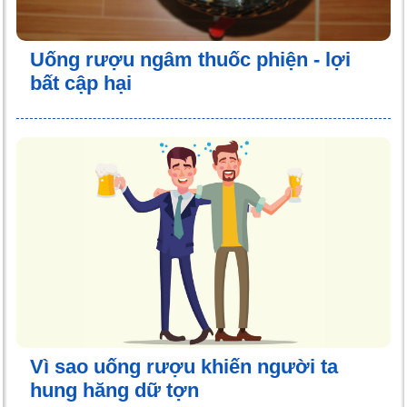
Uống rượu ngâm thuốc phiện - lợi
bất cập hại
Vì sao uống rượu khiến người ta
hung hăng dữ tợn