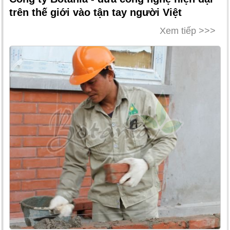
trên thế giới vào tận tay người Việt
Xem tiếp >>>