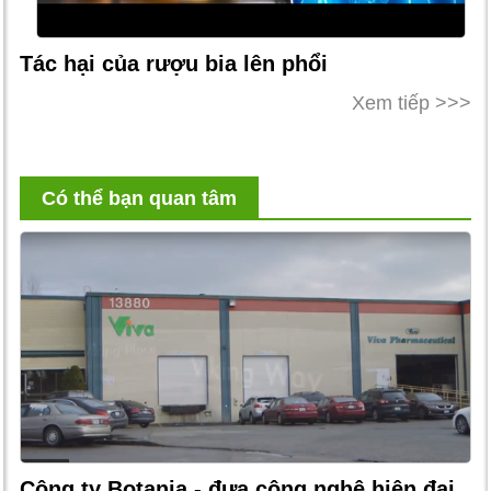
Tác hại của rượu bia lên phổi
Xem tiếp >>>
Có thể bạn quan tâm
Công ty Botania - đưa công nghệ hiện đại