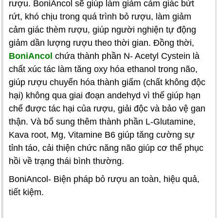
rượu. BoniAncol sẽ giúp làm giảm cảm giác bứt
rứt, khó chịu trong quá trình bỏ rượu, làm giảm
cảm giác thèm rượu, giúp người nghiện tự động
giảm dần lượng rượu theo thời gian. Đồng thời,
BoniAncol
chứa thành phần N- Acetyl Cystein là
chất xúc tác làm tăng oxy hóa ethanol trong não,
giúp rượu chuyển hóa thành giấm (chất không độc
hại) không qua giai đoạn andehyd vì thế giúp hạn
chế được tác hại của rượu, giải độc và bảo vệ gan
thận. Và bổ sung thêm thành phần L-Glutamine,
Kava root, Mg, Vitamine B6 giúp tăng cường sự
tỉnh táo, cải thiện chức năng não giúp cơ thể phục
hồi về trạng thái bình thường.
BoniAncol- Biện pháp bỏ rượu an toàn, hiệu quả,
tiết kiệm.