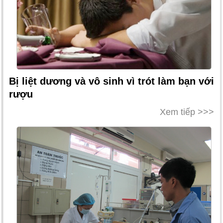
Bị liệt dương và vô sinh vì trót làm bạn với
rượu
Xem tiếp >>>