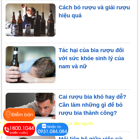
Cách bỏ rượu và giải rượu
hiệu quả
Tác hại của bia rượu đối
với sức khỏe sinh lý của
nam và nữ
Cai rượu bia khó hay dễ?
Cần làm những gì để bỏ
rượu bia thành công?
* Tác dụng có thể khác nhau tùy cơ địa người
dùng