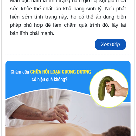
Mãn dục nam là tình trạng nam giới bị sụt giảm cả
sức khỏe thể chất lẫn khả năng sinh lý. Nếu phát
hiện sớm tình trạng này, họ có thể áp dụng biện
pháp phù hợp để làm chậm quá trình đó, lấy lại
bản lĩnh phái mạnh.
Xem tiếp