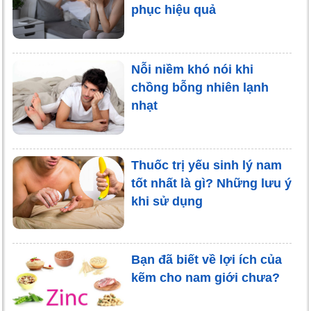
phục hiệu quả
Nỗi niềm khó nói khi
chồng bỗng nhiên lạnh
nhạt
Thuốc trị yếu sinh lý nam
tốt nhất là gì? Những lưu ý
khi sử dụng
Bạn đã biết về lợi ích của
kẽm cho nam giới chưa?