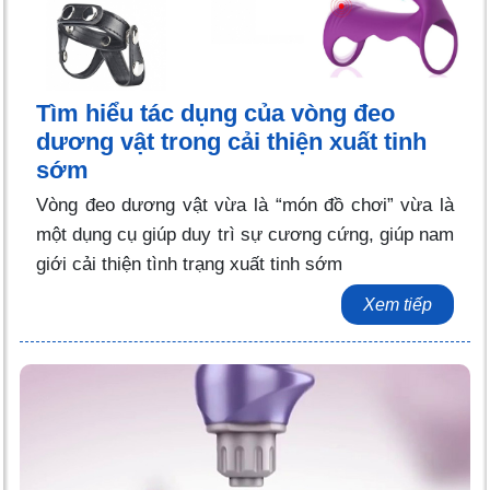
Tìm hiểu tác dụng của vòng đeo
dương vật trong cải thiện xuất tinh
sớm
Vòng đeo dương vật vừa là “món đồ chơi” vừa là
một dụng cụ giúp duy trì sự cương cứng, giúp nam
giới cải thiện tình trạng xuất tinh sớm
Xem tiếp