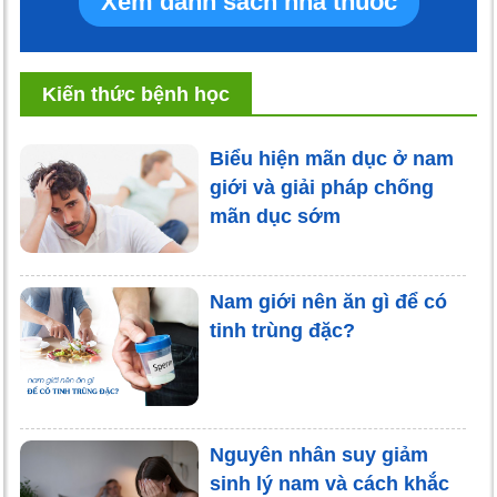
Xem danh sách nhà thuốc
Kiến thức bệnh học
Biểu hiện mãn dục ở nam
giới và giải pháp chống
mãn dục sớm
Nam giới nên ăn gì để có
tinh trùng đặc?
Nguyên nhân suy giảm
sinh lý nam và cách khắc