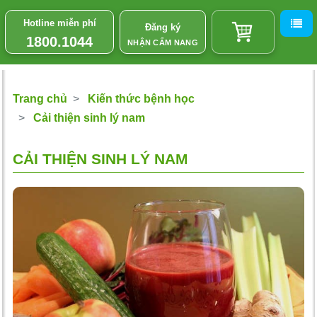
Hotline miễn phí
Đăng ký
1800.1044
NHẬN CẨM NANG
Trang chủ
Kiến thức bệnh học
Cải thiện sinh lý nam
CẢI THIỆN SINH LÝ NAM