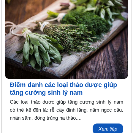
Điểm danh các loại thảo dược giúp
tăng cường sinh lý nam
Các loại thảo dược giúp tăng cường sinh lý nam
có thể kể đến là: rễ cây đinh lăng, nấm ngọc cẩu,
nhân sâm, đông trùng hạ thảo,...
Xem tiếp