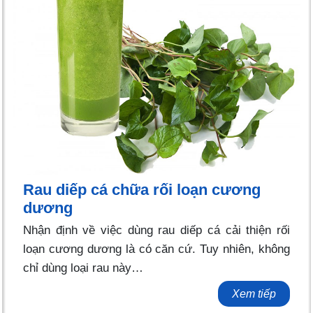
Rau diếp cá chữa rối loạn cương
dương
Nhận định về việc dùng rau diếp cá cải thiện rối
loạn cương dương là có căn cứ. Tuy nhiên, không
chỉ dùng loại rau này…
Xem tiếp