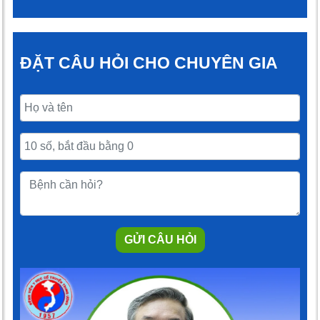
ĐẶT CÂU HỎI CHO CHUYÊN GIA
GỬI CÂU HỎI