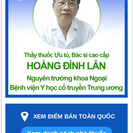
XEM ĐIỂM BÁN TOÀN QUỐC