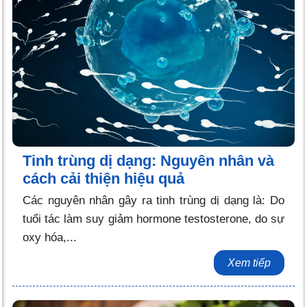
Tinh trùng dị dạng: Nguyên nhân và
cách cải thiện hiệu quả
Các nguyên nhân gây ra tinh trùng dị dạng là: Do
tuổi tác làm suy giảm hormone testosterone, do sự
oxy hóa,...
Xem tiếp