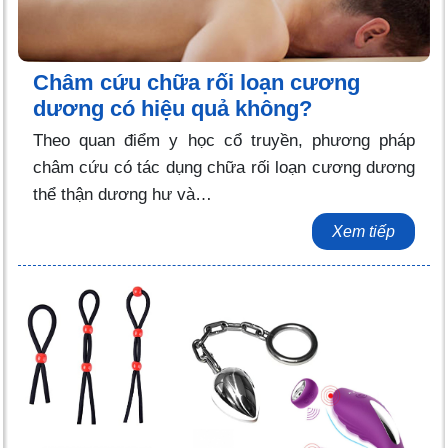
Châm cứu chữa rối loạn cương
dương có hiệu quả không?
Theo quan điểm y học cổ truyền, phương pháp
châm cứu có tác dụng chữa rối loạn cương dương
thể thận dương hư và…
Xem tiếp