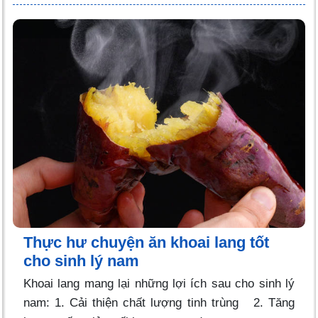
Thực hư chuyện ăn khoai lang tốt
cho sinh lý nam
Khoai lang mang lại những lợi ích sau cho sinh lý
nam: 1. Cải thiện chất lượng tinh trùng 2. Tăng