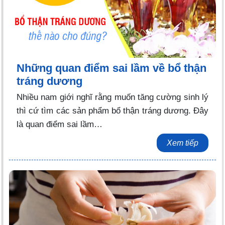
Những quan điểm sai lầm về bổ thận
tráng dương
Nhiều nam giới nghĩ rằng muốn tăng cường sinh lý
thì cứ tìm các sản phẩm bổ thận tráng dương. Đây
là quan điểm sai lầm…
Xem tiếp