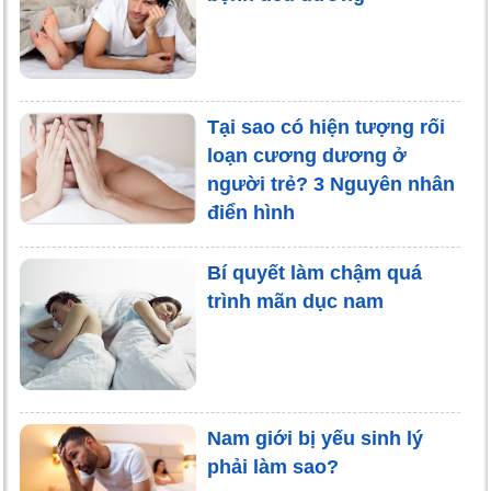
Tại sao có hiện tượng rối
loạn cương dương ở
người trẻ? 3 Nguyên nhân
điển hình
Bí quyết làm chậm quá
trình mãn dục nam
Nam giới bị yếu sinh lý
phải làm sao?