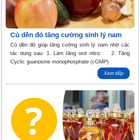
Củ dền đỏ tăng cường sinh lý nam
Củ dền đỏ giúp tăng cường sinh lý nam nhờ các
tác dụng sau: 1. Làm tăng oxit nitric 2. Tăng
Cyclic guanosine monophosphate (cGMP)
Xem tiếp