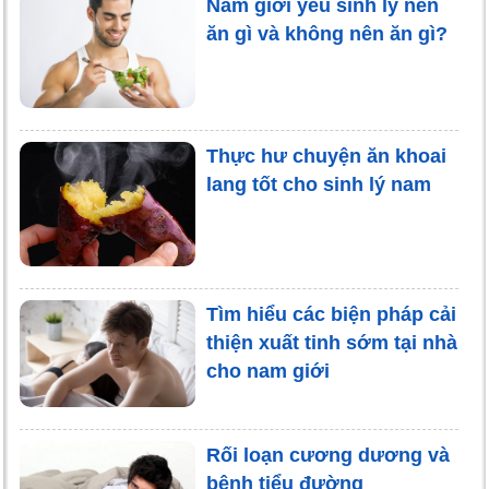
Nam giới yếu sinh lý nên
ăn gì và không nên ăn gì?
Thực hư chuyện ăn khoai
lang tốt cho sinh lý nam
Tìm hiểu các biện pháp cải
thiện xuất tinh sớm tại nhà
cho nam giới
Rối loạn cương dương và
bệnh tiểu đường