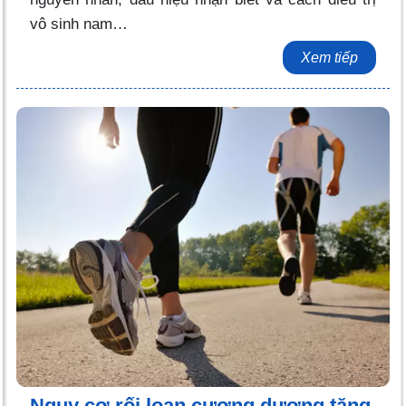
vô sinh nam…
Xem tiếp
Nguy cơ rối loạn cương dương tăng