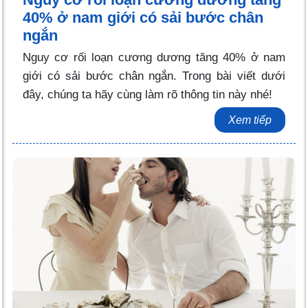
40% ở nam giới có sải bước chân
ngắn
Nguy cơ rối loạn cương dương tăng 40% ở nam
giới có sải bước chân ngắn. Trong bài viết dưới
đây, chúng ta hãy cùng làm rõ thông tin này nhé!
Xem tiếp