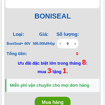
BONISEAL
Loại:
Giá:
Số lượng:
BoniSeal+ 60V
585.000đ/Hộp
Tổng tiền:
0
8
Ưu đãi đặc biệt lớn trong tháng
:
3
1
mua
tặng
.
Miễn phí vận chuyển cho mọi đơn hàng
Mua hàng