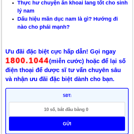
Thực hư chuyện ăn khoai lang tốt cho sinh
lý nam
Dấu hiệu mãn dục nam là gì? Hướng đi
nào cho phái mạnh?
Ưu đãi đặc biệt cực hấp dẫn! Gọi ngay
1800.1044
(miễn cước) hoặc để lại số
điện thoại để dược sĩ tư vấn chuyên sâu
và nhận ưu đãi đặc biệt dành cho bạn.
SĐT:
GỬI