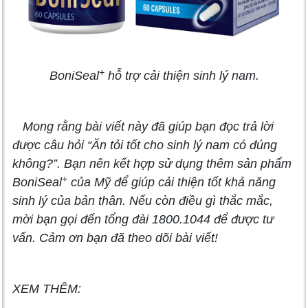
+
BoniSeal
hỗ trợ cải thiện sinh lý nam.
Mong rằng bài viết này đã giúp bạn đọc trả lời
được câu hỏi “Ăn tỏi tốt cho sinh lý nam có đúng
không?”. Bạn nên kết hợp sử dụng thêm sản phẩm
+
BoniSeal
của Mỹ để giúp cải thiện tốt khả năng
sinh lý của bản thân. Nếu còn điều gì thắc mắc,
mời bạn gọi đến tổng đài 1800.1044 để được tư
vấn. Cảm ơn bạn đã theo dõi bài viết!
XEM THÊM: