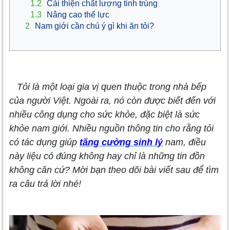
1.2
Cải thiện chất lượng tinh trùng
1.3
Nâng cao thể lực
2
Nam giới cần chú ý gì khi ăn tỏi?
Tỏi là một loại gia vị quen thuộc trong nhà bếp
của người Việt. Ngoài ra, nó còn được biết đến với
nhiều công dụng cho sức khỏe, đặc biệt là sức
khỏe nam giới. Nhiều nguồn thông tin cho rằng tỏi
có tác dụng giúp
tăng cường sinh lý
nam, điều
này liệu có đúng không hay chỉ là những tin đồn
không căn cứ? Mời bạn theo dõi bài viết sau để tìm
ra câu trả lời nhé!