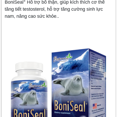
+
BoniSeal
Hỗ trợ bổ thận, giúp kích thích cơ thể
tăng tiết testosterol, hỗ trợ tăng cường sinh lực
nam, nâng cao sức khỏe.
.