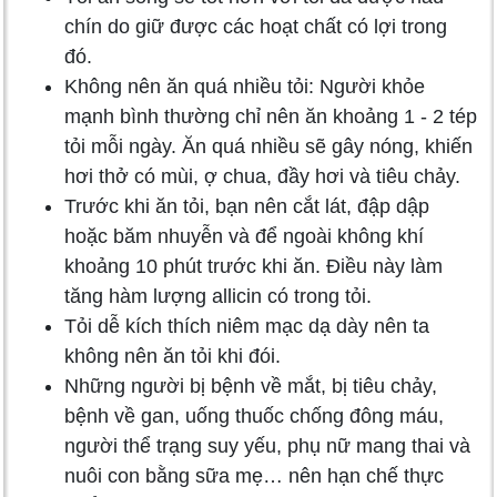
chín do giữ được các hoạt chất có lợi trong
đó.
Không nên ăn quá nhiều tỏi: Người khỏe
mạnh bình thường chỉ nên ăn khoảng 1 - 2 tép
tỏi mỗi ngày. Ăn quá nhiều sẽ gây nóng, khiến
hơi thở có mùi, ợ chua, đầy hơi và tiêu chảy.
Trước khi ăn tỏi, bạn nên cắt lát, đập dập
hoặc băm nhuyễn và để ngoài không khí
khoảng 10 phút trước khi ăn. Điều này làm
tăng hàm lượng allicin có trong tỏi.
Tỏi dễ kích thích niêm mạc dạ dày nên ta
không nên ăn tỏi khi đói.
Những người bị bệnh về mắt, bị tiêu chảy,
bệnh về gan, uống thuốc chống đông máu,
người thể trạng suy yếu, phụ nữ mang thai và
nuôi con bằng sữa mẹ… nên hạn chế thực