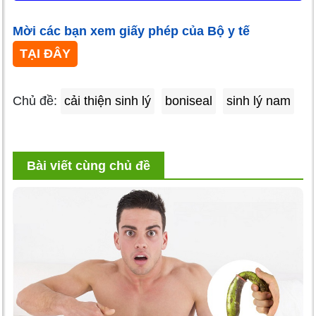
Mời các bạn xem giấy phép của Bộ y tế
TẠI ĐÂY
Chủ đề:
cải thiện sinh lý
boniseal
sinh lý nam
Bài viết cùng chủ đề