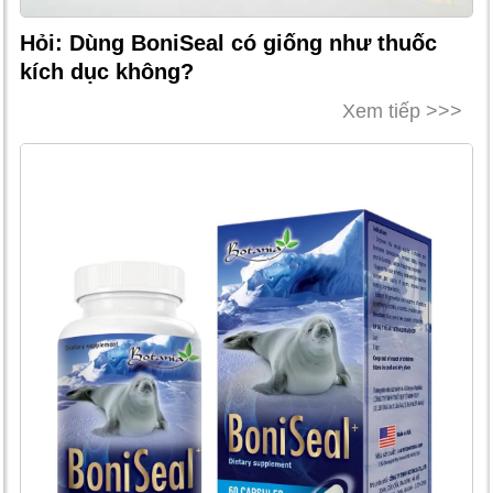
Hỏi: Dùng BoniSeal có giống như thuốc
kích dục không?
Xem tiếp >>>