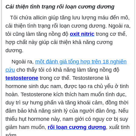
Cải thiện tình trạng rối loạn cương dương
Tỏi chứa allicin giúp tăng lưu lượng máu đến mô,
cải thiện tình trạng rối loạn cương dương. Ngoài ra,
tỏi cũng làm tăng nồng độ
oxit nitric
trong cơ thể,
hợp chất này giúp cải thiện khả năng cương
dương.
Ngoài ra,
một đánh giá tổng hợp trên 18 nghiên
cứu
cho thấy tỏi có khả năng làm tăng nồng độ
testosterone
trong cơ thể. Testosterone là
hormone sinh dục nam, được tạo ra chủ yếu ở tinh
hoàn. Testosterone kích thích ham muốn tình dục,
duy trì sự hưng phấn và tăng khoái cảm, đồng thời
đảm bảo khả năng sinh lý của người đàn ông. Nếu
thiếu hụt hormone này, nam giới có nguy cơ bị suy
giảm ham muốn,
rối loạn cương dương
, xuất tinh
sớm.