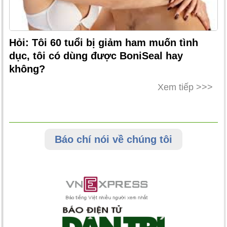
Hỏi: Tôi 60 tuổi bị giảm ham muốn tình
dục, tôi có dùng được BoniSeal hay
không?
Xem tiếp >>>
Báo chí nói về chúng tôi