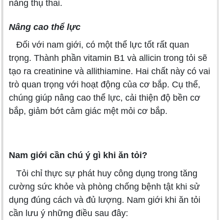
năng thụ thai.
Nâng cao thể lực
Đối với nam giới, có một thể lực tốt rất quan
trọng. Thành phần vitamin B1 và allicin trong tỏi sẽ
tạo ra creatinine và allithiamine. Hai chất này có vai
trò quan trọng với hoạt động của cơ bắp. Cụ thể,
chúng giúp nâng cao thể lực, cải thiện độ bền cơ
bắp, giảm bớt cảm giác mệt mỏi cơ bắp.
Nam giới cần chú ý gì khi ăn tỏi?
Tỏi chỉ thực sự phát huy công dụng trong tăng
cường sức khỏe và phòng chống bệnh tật khi sử
dụng đúng cách và đủ lượng. Nam giới khi ăn tỏi
cần lưu ý những điều sau đây: