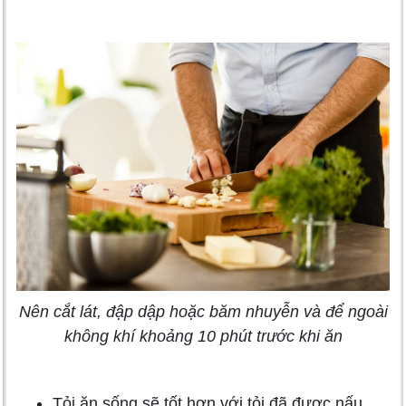
Nên cắt lát, đập dập hoặc băm nhuyễn và để ngoài
không khí khoảng 10 phút trước khi ăn
Tỏi ăn sống sẽ tốt hơn với tỏi đã được nấu