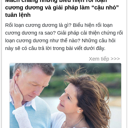
Mách chàng những biểu hiện rối loạn
cương dương và giải pháp làm “cậu nhỏ”
tuân lệnh
Rối loạn cương dương là gì? Biểu hiện rối loạn
cương dương ra sao? Giải pháp cải thiện chứng rối
loạn cương dương như thế nào? Những câu hỏi
này sẽ có câu trả lời trong bài viết dưới đây.
Xem tiếp >>>