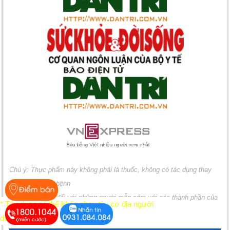
Chú ý: Thực phẩm này không phải là thuốc, không có tác dụng thay
thế thuốc chữa bệnh
Không sử dụng đối với những người mẫn cảm với các thành phần của
* Tác dụng có thể khác nhau tùy cơ địa người
sản phẩm
dùng