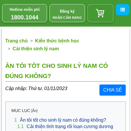
Hotline miễn phí
Đăng ký
1800.1044
NHẬN CẨM NANG
Trang chủ
Kiến thức bệnh học
Cải thiện sinh lý nam
ĂN TỎI TỐT CHO SINH LÝ NAM CÓ
ĐÚNG KHÔNG?
Cập nhập: Thứ tư, 01/11/2023
CHIA SẺ
MỤC LỤC
[Ẩn]
1
Ăn tỏi tốt cho sinh lý nam có đúng không?
1.1
Cải thiện tình trạng rối loạn cương dương