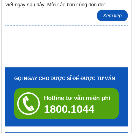
viết ngay sau đây. Mời các bạn cùng đón đọc.
Xem tiếp
GỌI NGAY CHO DƯỢC SĨ ĐỂ ĐƯỢC TƯ VẤN
Hotline tư vấn miễn phí
1800.1044