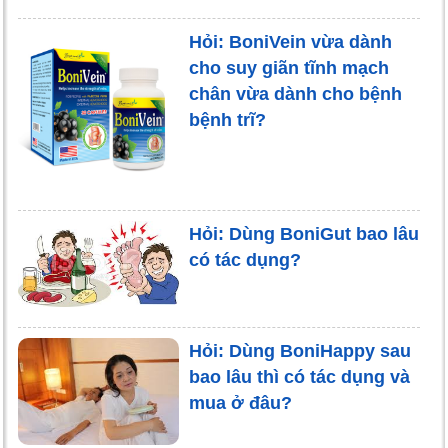
Hỏi: BoniVein vừa dành
cho suy giãn tĩnh mạch
chân vừa dành cho bệnh
bệnh trĩ?
Hỏi: Dùng BoniGut bao lâu
có tác dụng?
Hỏi: Dùng BoniHappy sau
bao lâu thì có tác dụng và
mua ở đâu?