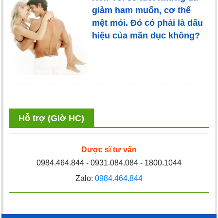
giảm ham muốn, cơ thể
mệt mỏi. Đó có phải là dấu
hiệu của mãn dục không?
Hỗ trợ (Giờ HC)
Dược sĩ tư vấn
0984.464.844 - 0931.084.084 - 1800.1044
Zalo:
0984.464.844