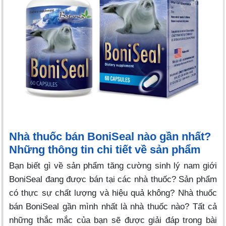
Nhà thuốc bán BoniSeal nào gần nhất?
Những thông tin chi tiết về sản phẩm
Bạn biết gì về sản phẩm tăng cường sinh lý nam giới
BoniSeal đang được bán tại các nhà thuốc? Sản phẩm
có thực sự chất lượng và hiệu quả không? Nhà thuốc
bán BoniSeal gần mình nhất là nhà thuốc nào? Tất cả
những thắc mắc của bạn sẽ được giải đáp trong bài