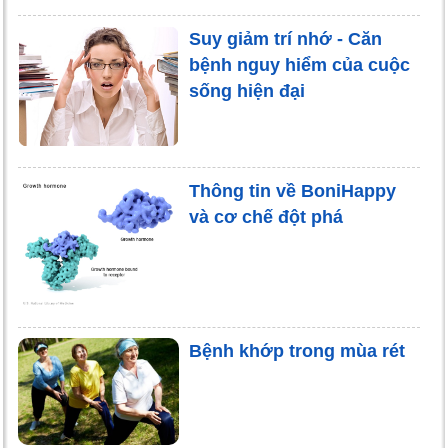
Suy giảm trí nhớ - Căn
bệnh nguy hiểm của cuộc
sống hiện đại
Thông tin về BoniHappy
và cơ chế đột phá
Bệnh khớp trong mùa rét