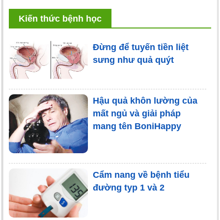
Kiến thức bệnh học
Đừng để tuyến tiền liệt
sưng như quả quýt
Hậu quả khôn lường của
mất ngủ và giải pháp
mang tên BoniHappy
Cẩm nang về bệnh tiểu
đường typ 1 và 2