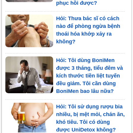
phục hồi được?
Hỏi: Thưa bác sĩ có cách
nào để phòng ngừa bệnh
thoái hóa khớp xảy ra
không?
Hỏi: Tôi dùng BoniMen
được 3 tháng, tiểu đêm và
kích thước tiền liệt tuyến
đều giảm. Tôi cần dùng
BoniMen bao lâu nữa?
Hỏi: Tôi sử dụng rượu bia
nhiều, bị mệt mỏi, chán ăn,
khó tiêu. Tôi có dùng
được UniDetox không?