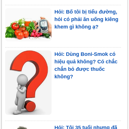
Hỏi: Bố tôi bị tiểu đường,
hỏi có phải ăn uống kiêng
khem gì không ạ?
Hỏi: Dùng Boni-Smok có
hiệu quả không? Có chắc
chắn bỏ được thuốc
không?
Hỏi: Tôi 35 tuổi nhưng đã