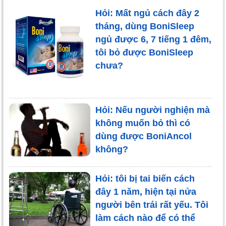
Hỏi: Mất ngủ cách đây 2
tháng, dùng BoniSleep
ngủ được 6, 7 tiếng 1 đêm,
tôi bỏ được BoniSleep
chưa?
Hỏi: Nếu người nghiện mà
không muốn bỏ thì có
dùng được BoniAncol
không?
Hỏi: tôi bị tai biến cách
đây 1 năm, hiện tại nửa
người bên trái rất yếu. Tôi
làm cách nào để có thể