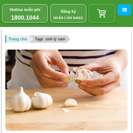
Hotline miễn phí
Đăng ký
1800.1044
NHẬN CẨM NANG
Trang chủ
Tags: sinh lý nam