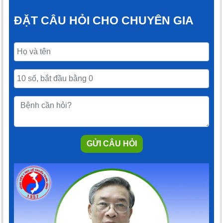
ĐẶT CÂU HỎI CHO CHUYÊN GIA
GỬI CÂU HỎI