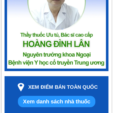
XEM ĐIỂM BÁN TOÀN QUỐC
Xem danh sách nhà thuốc