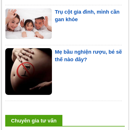
Trụ cột gia đình, mình cần
gan khỏe
Mẹ bầu nghiện rượu, bé sẽ
thế nào đây?
Chuyên gia tư vấn