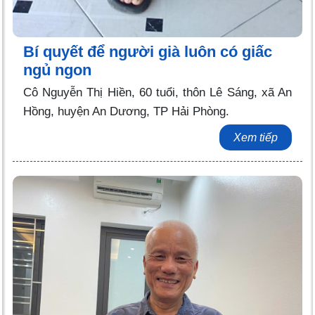
Bí quyết để người già luôn có giấc
ngủ ngon
Cô Nguyễn Thị Hiền, 60 tuổi, thôn Lê Sáng, xã An
Hồng, huyện An Dương, TP Hải Phòng.
Xem tiếp