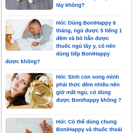
tây không?
Hỏi: Dùng BoniHappy 6
tháng, ngủ được 5 tiếng 1
đêm và bỏ hẳn được
thuốc ngủ tây y, có nên
dùng tiếp BoniHappy
được không?
Hỏi: Sinh con xong mình
phải thức đêm nhiều nên
giờ mất ngủ, có dùng
được Bonihappy không ?
Hỏi: Có thể dùng chung
BoniHappy và thuốc thoái