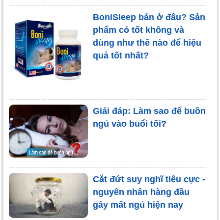
BoniSleep bán ở đâu? Sản
phẩm có tốt không và
dùng như thế nào để hiệu
quả tốt nhất?
Giải đáp: Làm sao để buồn
ngủ vào buổi tối?
Cắt đứt suy nghĩ tiêu cực -
nguyên nhân hàng đầu
gây mất ngủ hiện nay