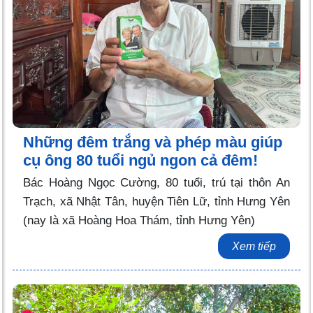
Những đêm trắng và phép màu giúp
cụ ông 80 tuổi ngủ ngon cả đêm!
Bác Hoàng Ngọc Cường, 80 tuổi, trú tại thôn An
Trạch, xã Nhật Tân, huyện Tiên Lữ, tỉnh Hưng Yên
(nay là xã Hoàng Hoa Thám, tỉnh Hưng Yên)
Xem tiếp