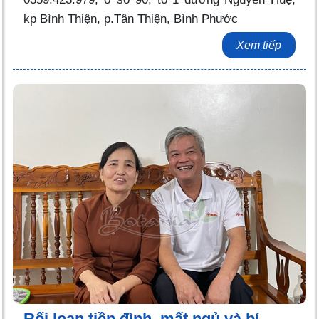
kp Bình Thiện, p.Tân Thiện, Bình Phước
Xem tiếp
Rối loạn tiền đình, mất ngủ và bí