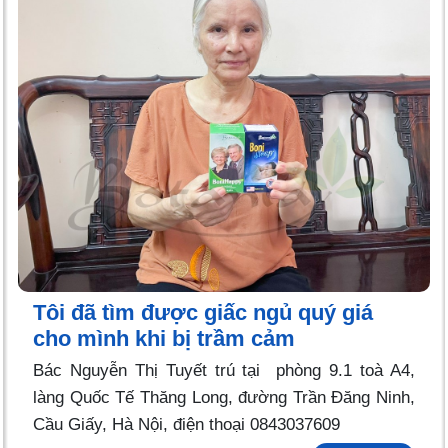
Tôi đã tìm được giấc ngủ quý giá
cho mình khi bị trầm cảm
Bác Nguyễn Thị Tuyết trú tại phòng 9.1 toà A4,
làng Quốc Tế Thăng Long, đường Trần Đăng Ninh,
Cầu Giấy, Hà Nội, điện thoại 0843037609