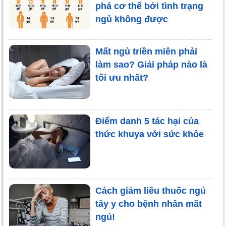
phá cơ thể bởi tình trạng
ngủ không được
Mất ngủ triền miên phải
làm sao? Giải pháp nào là
tối ưu nhất?
Điểm danh 5 tác hại của
thức khuya với sức khỏe
Cách giảm liều thuốc ngủ
tây y cho bệnh nhân mất
ngủ!