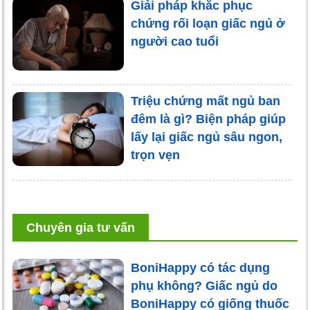
Giải pháp khắc phục
chứng rối loạn giấc ngủ ở
người cao tuổi
Triệu chứng mất ngủ ban
đêm là gì? Biện pháp giúp
lấy lại giấc ngủ sâu ngon,
trọn vẹn
Chuyên gia tư vấn
BoniHappy có tác dụng
phụ không? Giấc ngủ do
BoniHappy có giống thuốc