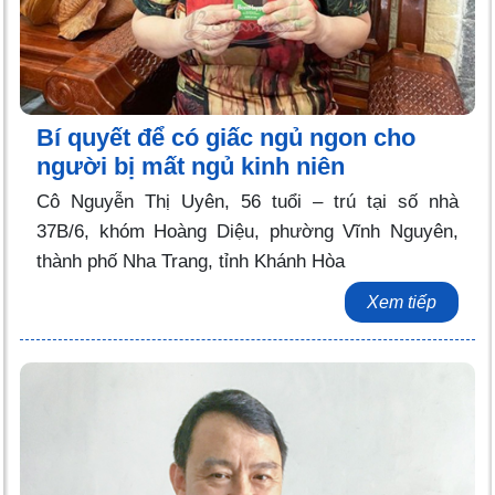
Bí quyết để có giấc ngủ ngon cho
người bị mất ngủ kinh niên
Cô Nguyễn Thị Uyên, 56 tuổi – trú tại số nhà
37B/6, khóm Hoàng Diệu, phường Vĩnh Nguyên,
thành phố Nha Trang, tỉnh Khánh Hòa
Xem tiếp