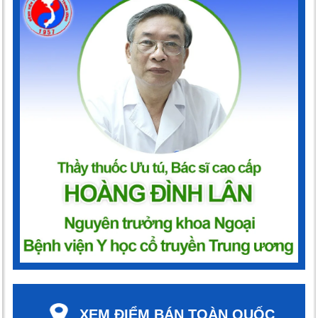
XEM ĐIỂM BÁN TOÀN QUỐC