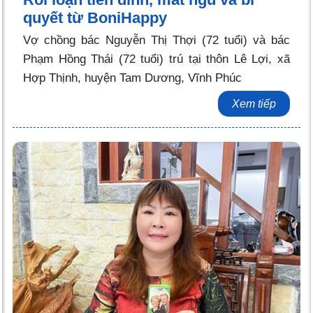
quyết từ BoniHappy
Vợ chồng bác Nguyễn Thị Thợi (72 tuổi) và bác
Phạm Hồng Thái (72 tuổi) trú tại thôn Lê Lợi, xã
Hợp Thịnh, huyện Tam Dương, Vĩnh Phúc
Xem tiếp