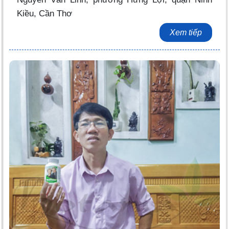
Kiều, Cần Thơ
Xem tiếp