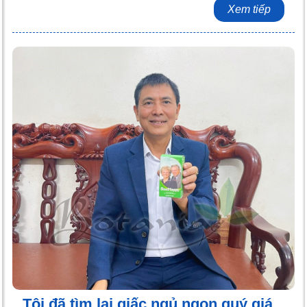
Xem tiếp
Tôi đã tìm lại giấc ngủ ngon quý giá