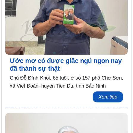
Ước mơ có được giấc ngủ ngon nay
đã thành sự thật
Chú Đỗ Đình Khôi, 65 tuổi, ở số 157 phố Chợ Sơn,
xã Việt Đoàn, huyện Tiên Du, tỉnh Bắc Ninh
Xem tiếp