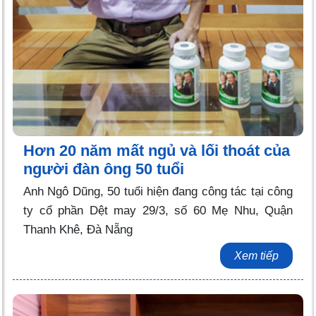
Hơn 20 năm mất ngủ và lối thoát của
người đàn ông 50 tuổi
Anh Ngô Dũng, 50 tuổi hiện đang công tác tại công
ty cổ phần Dệt may 29/3, số 60 Mẹ Nhu, Quận
Thanh Khê, Đà Nẵng
Xem tiếp