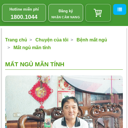
Hotline miễn phí
Đăng ký
1800.1044
NHẬN CẨM NANG
Trang chủ
Chuyện của tôi
Bệnh mất ngủ
Mất ngủ mãn tính
MẤT NGỦ MÃN TÍNH