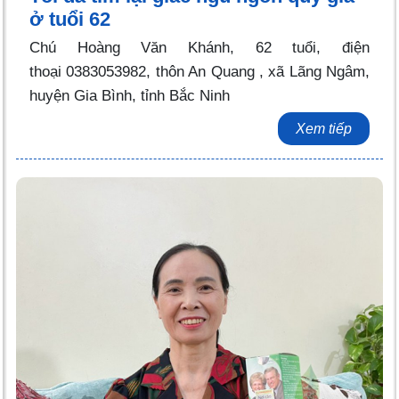
ở tuổi 62
Chú Hoàng Văn Khánh, 62 tuổi, điện
thoại 0383053982, thôn An Quang , xã Lãng Ngâm,
huyện Gia Bình, tỉnh Bắc Ninh
Xem tiếp