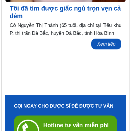
Tôi đã tìm được giấc ngủ trọn vẹn cả
đêm
Cô Nguyễn Thị Thành (65 tuổi, địa chỉ tại Tiểu khu
P, thị trấn Đà Bắc, huyện Đà Bắc, tỉnh Hòa Bình
Xem tiếp
GỌI NGAY CHO DƯỢC SĨ ĐỂ ĐƯỢC TƯ VẤN
Hotline tư vấn miễn phí