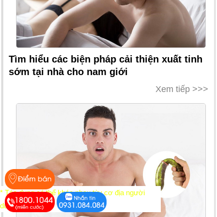
Tìm hiểu các biện pháp cải thiện xuất tinh
sớm tại nhà cho nam giới
Xem tiếp >>>
* Tác dụng có thể khác nhau tùy cơ địa người
dùng