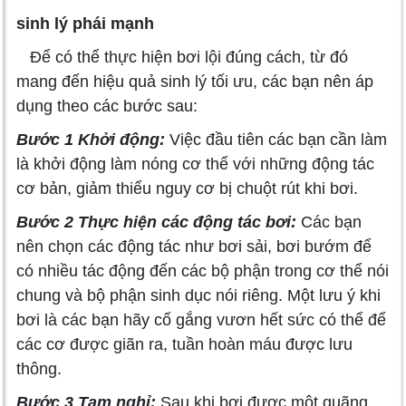
sinh lý phái mạnh
Để có thể thực hiện bơi lội đúng cách, từ đó
mang đến hiệu quả sinh lý tối ưu, các bạn nên áp
dụng theo các bước sau:
Bước 1 Khởi động:
Việc đầu tiên các bạn cần làm
là khởi động làm nóng cơ thể với những động tác
cơ bản, giảm thiểu nguy cơ bị chuột rút khi bơi.
Bước 2 Thực hiện các động tác bơi:
Các bạn
nên chọn các động tác như bơi sải, bơi bướm để
có nhiều tác động đến các bộ phận trong cơ thể nói
chung và bộ phận sinh dục nói riêng. Một lưu ý khi
bơi là các bạn hãy cố gắng vươn hết sức có thể để
các cơ được giãn ra, tuần hoàn máu được lưu
thông.
Bước 3 Tạm nghỉ:
Sau khi bơi được một quãng