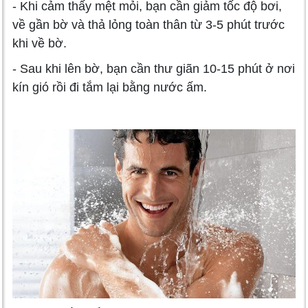
- Khi cảm thấy mệt mỏi, bạn cần giảm tốc độ bơi,
về gần bờ và thả lỏng toàn thân từ 3-5 phút trước
khi về bờ.
- Sau khi lên bờ, bạn cần thư giãn 10-15 phút ở nơi
kín gió rồi đi tắm lại bằng nước ấm.