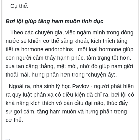
Cụ thể:
Bơi lội giúp tăng ham muốn tình dục
Theo các chuyên gia, việc ngâm mình trong dòng
nước sẽ khiến cơ thể sảng khoái, kích thích tăng
tiết ra hormone endorphins - một loại hormone giúp
con người cảm thấy hạnh phúc, tâm trạng tốt hơn,
xua tan căng thẳng, mệt mỏi, nhờ đó giúp nam giới
thoải mái, hưng phấn hơn trong "chuyện ấy:.
Ngoài ra, nhà sinh lý học Pavlov - người phát hiện
ra quy luật phản xạ có điều kiện đã chỉ ra, bơi lội có
khả năng kích thích vỏ bán cầu đại não, thúc đẩy
sự gợi cảm, tăng ham muốn và hưng phấn trong
cơ thể.