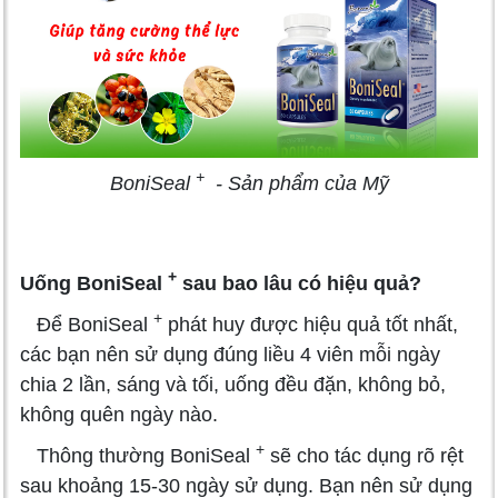
+
BoniSeal
- Sản phẩm của Mỹ
+
Uống BoniSeal
sau bao lâu có hiệu quả?
+
Để BoniSeal
phát huy được hiệu quả tốt nhất,
các bạn nên sử dụng đúng liều 4 viên mỗi ngày
chia 2 lần, sáng và tối, uống đều đặn, không bỏ,
không quên ngày nào.
+
Thông thường BoniSeal
sẽ cho tác dụng rõ rệt
sau khoảng 15-30 ngày sử dụng. Bạn nên sử dụng