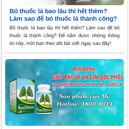
Bỏ thuốc lá bao lâu thì hết thèm?
Làm sao để bỏ thuốc lá thành công?
Bỏ thuốc lá bao lâu thì hết thèm? Làm sao để bỏ
thuốc lá thành công? Để nắm được những thông
tin này, mời bạn theo dõi bài viết ngay sau đây!