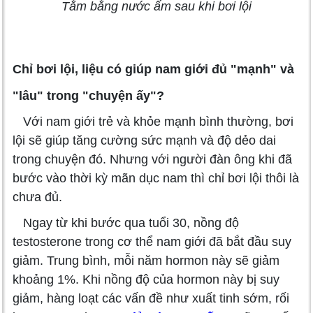
Tằm bằng nước ấm sau khi bơi lội
Chỉ bơi lội, liệu có giúp nam giới đủ "mạnh" và
"lâu" trong "chuyện ấy"?
Với nam giới trẻ và khỏe mạnh bình thường, bơi
lội sẽ giúp tăng cường sức mạnh và độ dẻo dai
trong chuyện đó. Nhưng với người đàn ông khi đã
bước vào thời kỳ mãn dục nam thì chỉ bơi lội thôi là
chưa đủ.
Ngay từ khi bước qua tuổi 30, nồng độ
testosterone trong cơ thể nam giới đã bắt đầu suy
giảm. Trung bình, mỗi năm hormon này sẽ giảm
khoảng 1%. Khi nồng độ của hormon này bị suy
giảm, hàng loạt các vấn đề như xuất tinh sớm, rối