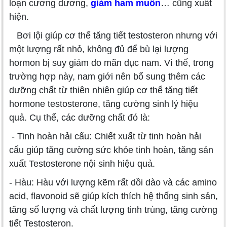
loạn cương dương,
giảm ham muốn
… cũng xuất
hiện.
Bơi lội giúp cơ thể tăng tiết testosteron nhưng với
một lượng rất nhỏ, không đủ để bù lại lượng
hormon bị suy giảm do mãn dục nam. Vì thế, trong
trường hợp này, nam giới nên bổ sung thêm các
dưỡng chất từ thiên nhiên giúp cơ thể tăng tiết
hormone testosterone, tăng cường sinh lý hiệu
quả. Cụ thể, các dưỡng chất đó là:
- Tinh hoàn hải cẩu: Chiết xuất từ tinh hoàn hải
cẩu giúp tăng cường sức khỏe tinh hoàn, tăng sản
xuất Testosterone nội sinh hiệu quả.
- Hàu: Hàu với lượng kẽm rất dồi dào và các amino
acid, flavonoid sẽ giúp kích thích hệ thống sinh sản,
tăng số lượng và chất lượng tinh trùng, tăng cường
tiết Testosteron.