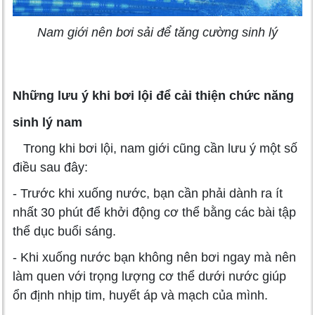
Nam giới nên bơi sải để tăng cường sinh lý
Những lưu ý khi bơi lội để cải thiện chức năng
sinh lý nam
Trong khi bơi lội, nam giới cũng cần lưu ý một số
điều sau đây:
- Trước khi xuống nước, bạn cần phải dành ra ít
nhất 30 phút để khởi động cơ thể bằng các bài tập
thể dục buổi sáng.
- Khi xuống nước bạn không nên bơi ngay mà nên
làm quen với trọng lượng cơ thể dưới nước giúp
ổn định nhịp tim, huyết áp và mạch của mình.