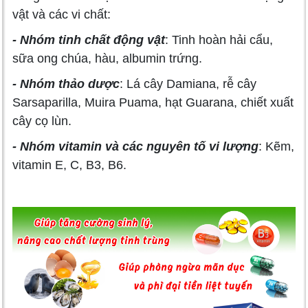
vật và các vi chất:
- Nhóm tinh chất động vật
: Tinh hoàn hải cẩu,
sữa ong chúa, hàu, albumin trứng.
- Nhóm thảo dược
: Lá cây Damiana, rễ cây
Sarsaparilla, Muira Puama, hạt Guarana, chiết xuất
cây cọ lùn.
- Nhóm vitamin và các nguyên tố vi lượng
: Kẽm,
vitamin E, C, B3, B6.