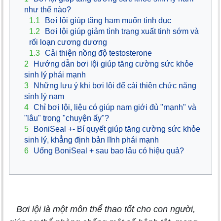
như thế nào?
1.1
Bơi lội giúp tăng ham muốn tình dục
1.2
Bơi lội giúp giảm tình trạng xuất tinh sớm và
rối loạn cương dương
1.3
Cải thiện nồng độ testosterone
2
Hướng dẫn bơi lội giúp tăng cường sức khỏe
sinh lý phái mạnh
3
Những lưu ý khi bơi lội để cải thiện chức năng
sinh lý nam
4
Chỉ bơi lội, liệu có giúp nam giới đủ "mạnh" và
"lâu" trong "chuyện ấy"?
5
BoniSeal +- Bí quyết giúp tăng cường sức khỏe
sinh lý, khẳng định bản lĩnh phái mạnh
6
Uống BoniSeal + sau bao lâu có hiệu quả?
Bơi lội là một môn thể thao tốt cho con người,