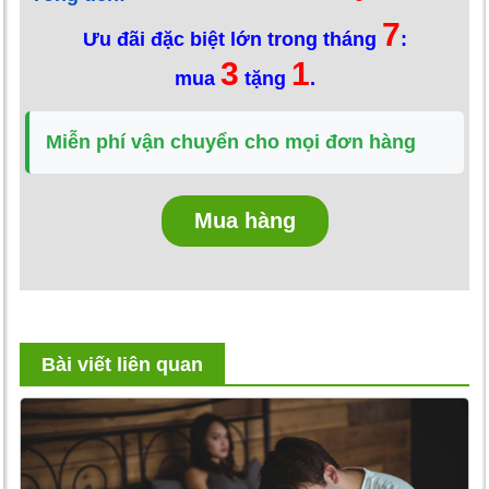
7
Ưu đãi đặc biệt lớn trong tháng
:
3
1
mua
tặng
.
Miễn phí vận chuyển cho mọi đơn hàng
Mua hàng
Bài viết liên quan