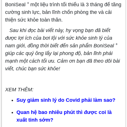
+
BoniSeal
một liệu trình tối thiểu là 3 tháng để tăng
cường sinh lực, bản lĩnh chốn phòng the và cải
thiện sức khỏe toàn thân.
Sau khi đọc bài viết này, hy vọng bạn đã biết
được lợi ích của bơi lội với sức khỏe sinh lý của
+
nam giới, đồng thời biết đến sản phẩm
BoniSeal
giúp các quý ông lấy lại phong độ, bản lĩnh phái
mạnh một cách tối ưu. Cảm ơn bạn đã theo dõi bài
viết, chúc bạn sức khỏe!
XEM THÊM:
Suy giảm sinh lý do Covid phải làm sao?
Quan hệ bao nhiêu phút thì được coi là
xuất tinh sớm?