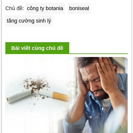
Chủ đề:
công ty botania
boniseal
tăng cường sinh lý
Bài viết cùng chủ đề