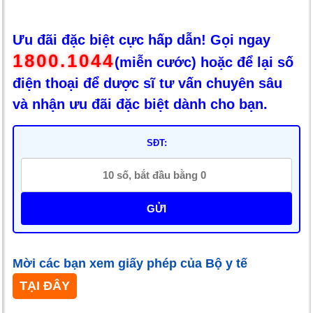
Ưu đãi đặc biệt cực hấp dẫn! Gọi ngay
1800.1044
(miễn cước) hoặc để lại số
điện thoại để dược sĩ tư vấn chuyên sâu
và nhận ưu đãi đặc biệt dành cho bạn.
SĐT:
GỬI
Mời các bạn xem giấy phép của Bộ y tế
TẠI ĐÂY