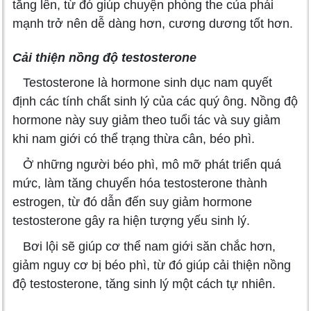
tăng lên, từ đó giúp chuyện phòng the của phái
mạnh trở nên dễ dàng hơn, cương dương tốt hơn.
Cải thiện nồng độ testosterone
Testosterone là hormone sinh dục nam quyết
định các tính chất sinh lý của các quý ông. Nồng độ
hormone này suy giảm theo tuổi tác và suy giảm
khi nam giới có thể trạng thừa cân, béo phì.
Ở những người béo phì, mô mỡ phát triển quá
mức, làm tăng chuyển hóa testosterone thành
estrogen, từ đó dẫn đến suy giảm hormone
testosterone gây ra hiện tượng yếu sinh lý.
Bơi lội sẽ giúp cơ thể nam giới săn chắc hơn,
giảm nguy cơ bị béo phì, từ đó giúp cải thiện nồng
độ testosterone, tăng sinh lý một cách tự nhiên.