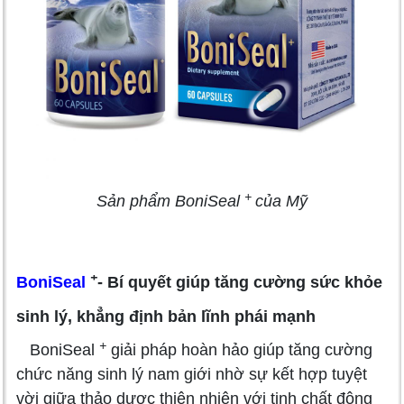
+
Sản phẩm BoniSeal
của Mỹ
+
BoniSeal
- Bí quyết giúp tăng cường sức khỏe
sinh lý, khẳng định bản lĩnh phái mạnh
+
BoniSeal
giải pháp hoàn hảo giúp tăng cường
chức năng sinh lý nam giới nhờ sự kết hợp tuyệt
vời giữa thảo dược thiên nhiên với tinh chất động