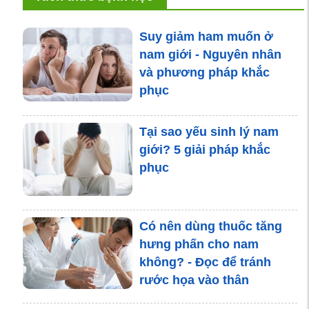
Suy giảm ham muốn ở
nam giới - Nguyên nhân
và phương pháp khắc
phục
Tại sao yếu sinh lý nam
giới? 5 giải pháp khắc
phục
Có nên dùng thuốc tăng
hưng phấn cho nam
không? - Đọc để tránh
rước họa vào thân