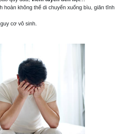
nh hoàn không thể di chuyển xuống bìu, giãn tĩnh
 nguy cơ vô sinh.