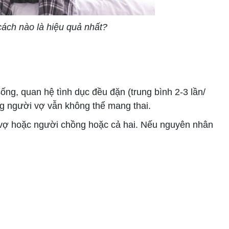
cách nào là hiệu quả nhất?
ng, quan hệ tình dục đều đặn (trung bình 2-3 lần/
 người vợ vẫn không thể mang thai.
vợ hoặc người chồng hoặc cả hai. Nếu nguyên nhân