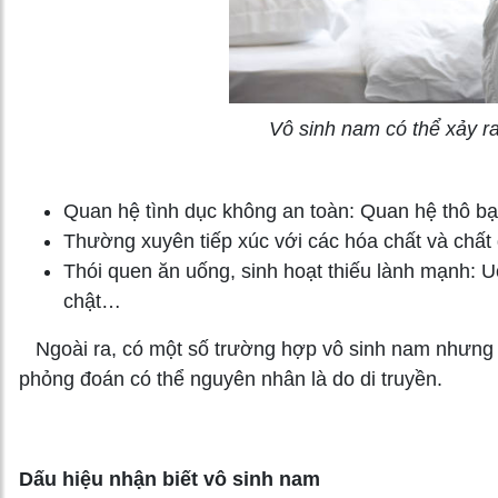
Vô sinh nam có thể xảy r
Quan hệ tình dục không an toàn: Quan hệ thô bạ
Thường xuyên tiếp xúc với các hóa chất và chất
Thói quen ăn uống, sinh hoạt thiếu lành mạnh: U
chật…
Ngoài ra, có một số trường hợp vô sinh nam nhưng 
phỏng đoán có thể nguyên nhân là do di truyền.
Dấu hiệu nhận biết vô sinh nam