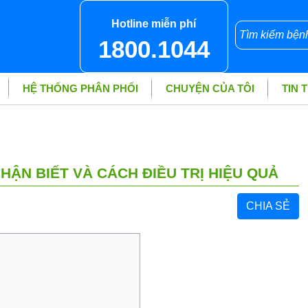
Hotline miễn phí
1800.1044
HỆ THỐNG PHÂN PHỐI
CHUYỆN CỦA TÔI
TIN 
HẬN BIẾT VÀ CÁCH ĐIỀU TRỊ HIỆU QUẢ
CHIA SẺ