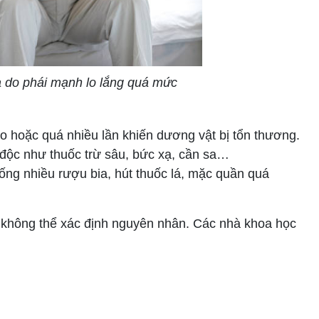
a do phái mạnh lo lắng quá mức
o hoặc quá nhiều lần khiến dương vật bị tổn thương.
 độc như thuốc trừ sâu, bức xạ, cần sa…
ống nhiều rượu bia, hút thuốc lá, mặc quần quá
không thể xác định nguyên nhân. Các nhà khoa học