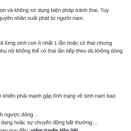
on và không sử dụng biện pháp tránh thai. Tuy
nguyên nhân xuất phát từ người nam.
từng sinh con ít nhất 1 lần hoặc có thai nhưng
phụ nữ không thể có thai lần tiếp theo dù không dùng
hiến phái mạnh gặp tình trạng vô sinh nam bao
tinh ngược dòng…
n dạng hoặc sự chuyển động bất thường…
 bao quy đầu,
viêm tuyến tiền liệt
…