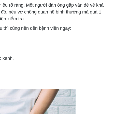
iệu rõ ràng. Một người đàn ông gặp vấn đề về khả
Do đó, nếu vợ chồng quan hệ bình thường mà quá 1
ện kiểm tra.
u thì cũng nên đến bệnh viện ngay:
c xanh.