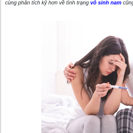
cùng phân tích kỹ hơn về tình trạng
vô sinh nam
cũng