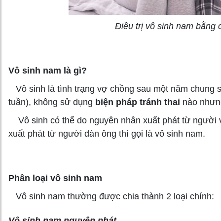
Điều trị vô sinh nam bằng 
Vô sinh nam là gì?
Vô sinh là tình trạng vợ chồng sau một năm chung số
tuần), không sử dụng
biện pháp tránh thai
nào nhưng
Vô sinh có thể do nguyên nhân xuất phát từ người 
xuất phát từ người đàn ông thì gọi là vô sinh nam.
Phân loại vô sinh nam
Vô sinh nam thường được chia thành 2 loại chính:
Vô sinh nam nguyên phát