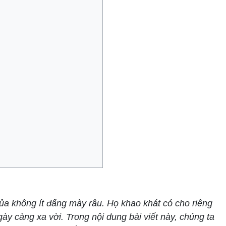
của không ít đấng mày râu. Họ khao khát có cho riêng
y càng xa vời. Trong nội dung bài viết này, chúng ta