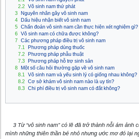
2.2
Vô sinh nam thứ phát
3
Nguyên nhân gây vô sinh nam
4
Dấu hiệu nhận biết vô sinh nam
5
Chẩn đoán vô sinh nam cần thực hiện xét nghiệm gì?
6
Vô sinh nam có chữa được không?
7
Các phương pháp điều trị vô sinh nam
7.1
Phương pháp dùng thuốc
7.2
Phương pháp phẫu thuật
7.3
Phương pháp hỗ trợ sinh sản
8
Một số câu hỏi thường gặp về vô sinh nam
8.1
Vô sinh nam và yếu sinh lý có giống nhau không?
8.2
Cơ sở khám vô sinh nam nào là uy tín?
8.3
Chi phí điều trị vô sinh nam có đắt không?
3 Từ “vô sinh nam” có lẽ đã trở thành nỗi ám ảnh 
mình những thiên thần bé nhỏ nhưng ước mơ đó lại ngà