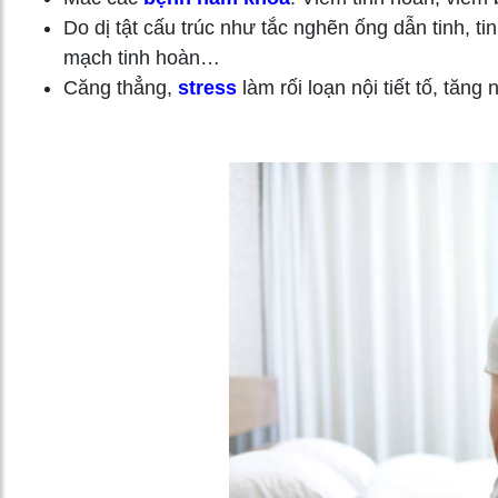
Do dị tật cấu trúc như tắc nghẽn ống dẫn tinh, ti
mạch tinh hoàn…
Căng thẳng,
stress
làm rối loạn nội tiết tố, tăng