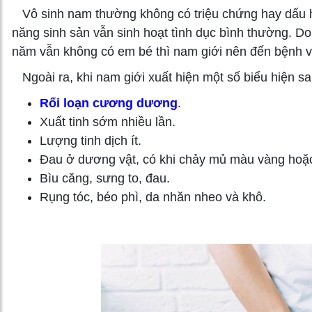
Vô sinh nam thường không có triệu chứng hay dấu h
năng sinh sản vẫn sinh hoạt tình dục bình thường. 
năm vẫn không có em bé thì nam giới nên đến bệnh vi
Ngoài ra, khi nam giới xuất hiện một số biểu hiện sa
Rối loạn cương dương
.
Xuất tinh sớm nhiều lần.
Lượng tinh dịch ít.
Đau ở dương vật, có khi chảy mủ màu vàng hoặ
Bìu căng, sưng to, đau.
Rụng tóc, béo phì, da nhăn nheo và khô.