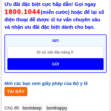
Ưu đãi đặc biệt cực hấp dẫn! Gọi ngay
1800.1044
(miễn cước) hoặc để lại số
điện thoại để dược sĩ tư vấn chuyên sâu
và nhận ưu đãi đặc biệt dành cho bạn.
SĐT:
GỬI
Mời các bạn xem giấy phép của Bộ y tế
TẠI ĐÂY
Chủ đề:
bonisleep
bonihappy