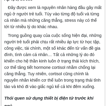
Đây được xem là nguyên nhân hàng đầu gây mất
ngủ ở người trẻ tuổi. Tùy vào từng độ tuổi và từng
cá nhân mà những căng thẳng, stress này có thể
tới từ nhiều lý do khác nhau.
Trong guồng quay của cuộc sống hiện đại, những
người trẻ tuổi phải chịu rất nhiều áp lực từ học tập,
công việc, tài chính, một số khác đến từ vấn đề gia
đình, tình cảm cá nhân… Tất cả những lý do đó
khiến cho hệ thần kinh luôn ở trạng thái kích thích,
cơ thể tăng tiết hormone cortisol nhằm chống lại
căng thẳng. Tuy nhiên, cortisol cũng chính là
nguyên nhân khiến cơ thể luôn trong trạng thái tỉnh
táo và khó đi vào giấc ngủ kể cả khi đêm xuống.
Thói quen sử dụng thiết bị điện tử trước khi