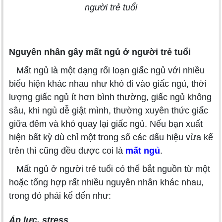
người trẻ tuổi
Nguyên nhân gây mất ngủ ở người trẻ tuổi
Mất ngủ là một dạng rối loạn giấc ngủ với nhiều
biểu hiện khác nhau như khó đi vào giấc ngủ, thời
lượng giấc ngủ ít hơn bình thường, giấc ngủ không
sâu, khi ngủ dễ giật mình, thường xuyên thức giấc
giữa đêm và khó quay lại giấc ngủ. Nếu bạn xuất
hiện bất kỳ dù chỉ một trong số các dấu hiệu vừa kể
trên thì cũng đều được coi là
mất ngủ
.
Mất ngủ ở người trẻ tuổi có thể bắt nguồn từ một
hoặc tổng hợp rất nhiều nguyên nhân khác nhau,
trong đó phải kể đến như:
Áp lực, stress