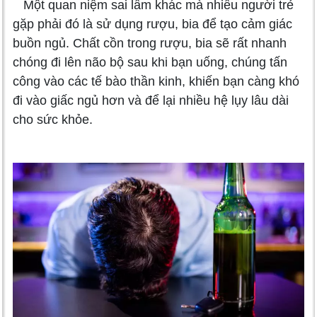
Một quan niệm sai lầm khác mà nhiều người trẻ
gặp phải đó là sử dụng rượu, bia để tạo cảm giác
buồn ngủ. Chất cồn trong rượu, bia sẽ rất nhanh
chóng đi lên não bộ sau khi bạn uống, chúng tấn
công vào các tế bào thần kinh, khiến bạn càng khó
đi vào giấc ngủ hơn và để lại nhiều hệ lụy lâu dài
cho sức khỏe.