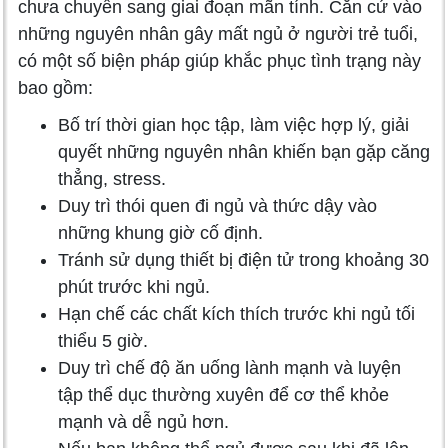
chưa chuyển sang giai đoạn mãn tính. Căn cứ vào
những nguyên nhân gây mất ngủ ở người trẻ tuổi,
có một số biện pháp giúp khắc phục tình trạng này
bao gồm:
Bố trí thời gian học tập, làm việc hợp lý, giải
quyết những nguyên nhân khiến bạn gặp căng
thẳng, stress.
Duy trì thói quen đi ngủ và thức dậy vào
những khung giờ cố định.
Tránh sử dụng thiết bị điện tử trong khoảng 30
phút trước khi ngủ.
Hạn chế các chất kích thích trước khi ngủ tối
thiểu 5 giờ.
Duy trì chế độ ăn uống lành mạnh và luyện
tập thể dục thường xuyên để cơ thể khỏe
mạnh và dễ ngủ hơn.