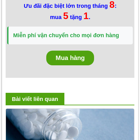
8
Ưu đãi đặc biệt lớn trong tháng
:
5
1
mua
tặng
.
Miễn phí vận chuyển cho mọi đơn hàng
Mua hàng
Bài viết liên quan