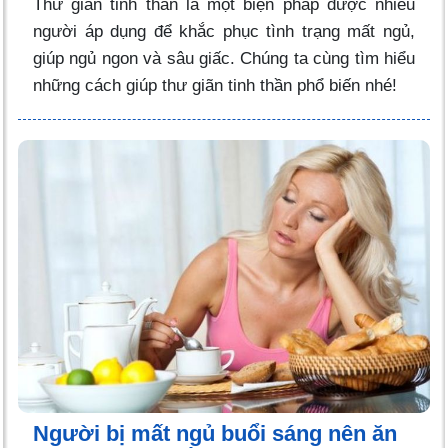
Thư giãn tinh thần là một biện pháp được nhiều
người áp dụng để khắc phục tình trạng mất ngủ,
giúp ngủ ngon và sâu giấc. Chúng ta cùng tìm hiểu
những cách giúp thư giãn tinh thần phổ biến nhé!
Người bị mất ngủ buổi sáng nên ăn