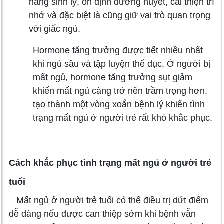
năng sinh lý, ổn định đường huyết, cải thiện trí
nhớ và đặc biệt là cũng giữ vai trò quan trọng
với giấc ngủ.
Hormone tăng trưởng được tiết nhiều nhất
khi ngủ sâu và tập luyện thể dục. Ở người bị
mất ngủ, hormone tăng trưởng sụt giảm
khiến mất ngủ càng trở nên trầm trọng hơn,
tạo thành một vòng xoắn bệnh lý khiến tình
trạng mất ngủ ở người trẻ rất khó khắc phục.
Cách khắc phục tình trạng mất ngủ ở người trẻ
tuổi
Mất ngủ ở người trẻ tuổi có thể điều trị dứt điểm
dễ dàng nếu được can thiệp sớm khi bệnh vẫn