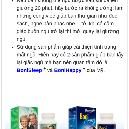
Nếu bạn không thể ngủ được sau khi đã lên
giường 20 phút, hãy bước ra khỏi giường, làm
những công việc giúp bạn thư giãn như đọc
sách, nghe bản nhạc nhẹ… tới khi có cảm
giác buồn ngủ trở lại thì mới quay lại giường
ngủ.
Sử dụng sản phẩm giúp cải thiện tình trạng
mất ngủ: Hiện nay có 2 sản phẩm giúp bạn lấy
lại giấc ngủ mà bạn nên quan tâm đó là
+
+
BoniSleep
và
BoniHappy
của Mỹ.