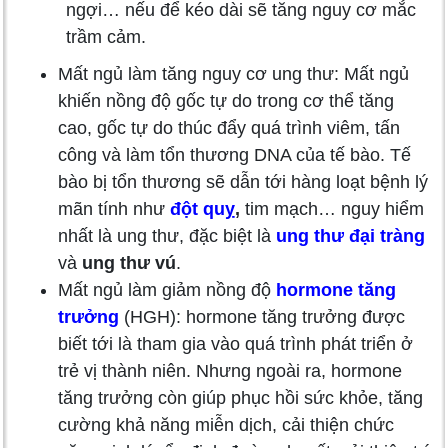
ngợi… nếu để kéo dài sẽ tăng nguy cơ mắc
trầm cảm.
Mất ngủ làm tăng nguy cơ ung thư: Mất ngủ
khiến nồng độ gốc tự do trong cơ thể tăng
cao, gốc tự do thúc đẩy quá trình viêm, tấn
công và làm tổn thương DNA của tế bào. Tế
bào bị tổn thương sẽ dẫn tới hàng loạt bệnh lý
mãn tính như
đột quỵ
,
tim mạch… nguy hiểm
nhất là ung thư, đặc biệt là
ung thư đại tràng
và
ung thư vú
.
Mất ngủ làm giảm nồng độ
hormone tăng
trưởng
(HGH): hormone tăng trưởng được
biết tới là tham gia vào quá trình phát triển ở
trẻ vị thành niên. Nhưng ngoài ra, hormone
tăng trưởng còn giúp phục hồi sức khỏe, tăng
cường khả năng miễn dịch, cải thiện chức