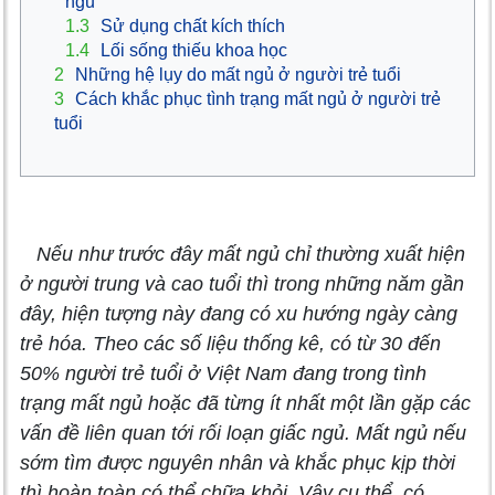
ngủ
1.3
Sử dụng chất kích thích
1.4
Lối sống thiếu khoa học
2
Những hệ lụy do mất ngủ ở người trẻ tuổi
3
Cách khắc phục tình trạng mất ngủ ở người trẻ
tuổi
Nếu như trước đây mất ngủ chỉ thường xuất hiện
ở người trung và cao tuổi thì trong những năm gần
đây, hiện tượng này đang có xu hướng ngày càng
trẻ hóa. Theo các số liệu thống kê, có từ 30 đến
50% người trẻ tuổi ở Việt Nam đang trong tình
trạng mất ngủ hoặc đã từng ít nhất một lần gặp các
vấn đề liên quan tới rối loạn giấc ngủ. Mất ngủ nếu
sớm tìm được nguyên nhân và khắc phục kịp thời
thì hoàn toàn có thể chữa khỏi. Vậy cụ thể, có