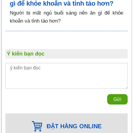
gì để khỏe khoắn và tỉnh táo hơn?
Người bị mất ngủ buổi sáng nên ăn gì để khỏe
khoắn và tỉnh táo hơn?
Ý kiến bạn đọc
Gửi
ĐẶT HÀNG ONLINE