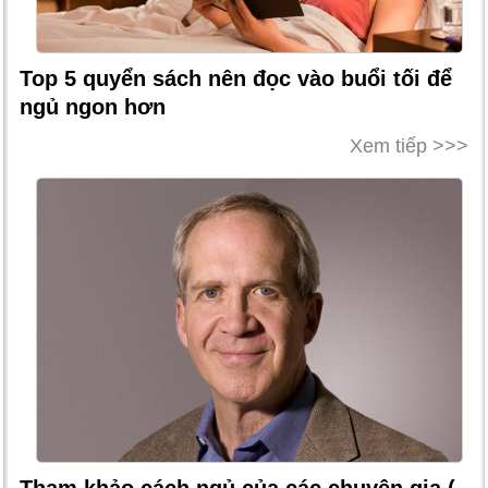
Top 5 quyển sách nên đọc vào buổi tối để
ngủ ngon hơn
Xem tiếp >>>
Tham khảo cách ngủ của các chuyên gia (