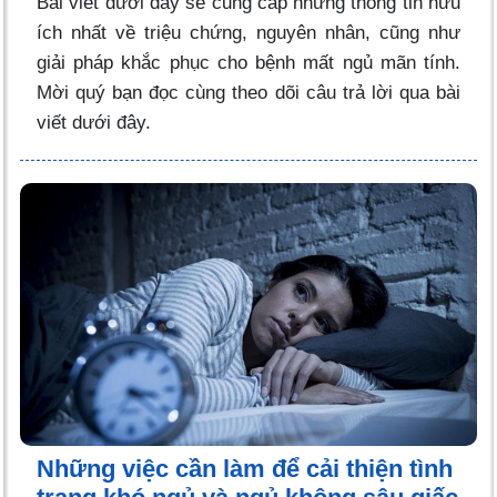
Bài viết dưới đây sẽ cung cấp những thông tin hữu
ích nhất về triệu chứng, nguyên nhân, cũng như
giải pháp khắc phục cho bệnh mất ngủ mãn tính.
Mời quý bạn đọc cùng theo dõi câu trả lời qua bài
viết dưới đây.
Những việc cần làm để cải thiện tình