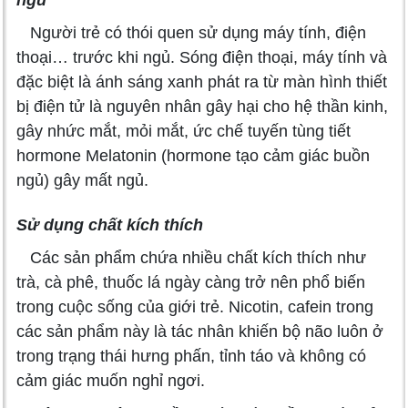
ngủ
Người trẻ có thói quen sử dụng máy tính, điện
thoại… trước khi ngủ. Sóng điện thoại, máy tính và
đặc biệt là ánh sáng xanh phát ra từ màn hình thiết
bị điện tử là nguyên nhân gây hại cho hệ thần kinh,
gây nhức mắt, mỏi mắt, ức chế tuyến tùng tiết
hormone Melatonin (hormone tạo cảm giác buồn
ngủ) gây mất ngủ.
Sử dụng chất kích thích
Các sản phẩm chứa nhiều chất kích thích như
trà, cà phê, thuốc lá ngày càng trở nên phổ biến
trong cuộc sống của giới trẻ. Nicotin, cafein trong
các sản phẩm này là tác nhân khiến bộ não luôn ở
trong trạng thái hưng phấn, tỉnh táo và không có
cảm giác muốn nghỉ ngơi.