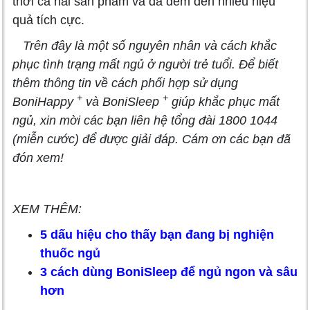
thời cả hai sản phẩm và đã đem đến nhiều hiệu
quả tích cực.
Trên đây là một số nguyên nhân và cách khắc
phục tình trạng mất ngủ ở người trẻ tuổi. Để biết
thêm thông tin về cách phối hợp sử dụng
+
+
BoniHappy
và BoniSleep
giúp khắc phục mất
ngủ, xin mời các bạn liên hệ tổng đài 1800 1044
(miễn cước) để được giải đáp. Cám ơn các bạn đã
đón xem!
XEM THÊM:
5 dấu hiệu cho thấy bạn đang bị nghiện
thuốc ngủ
3 cách dùng BoniSleep để ngủ ngon và sâu
hơn