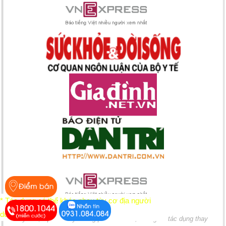
* Tác dụng có thể khác nhau tùy cơ địa người
dùng
Chú ý: Thực phẩm này không phải là thuốc, không có tác dụng thay