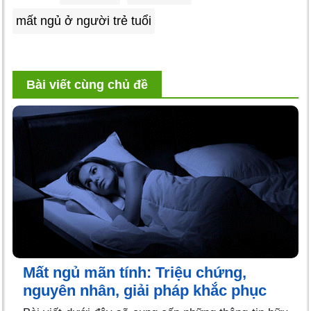
mất ngủ ở người trẻ tuổi
Bài viết cùng chủ đề
Mất ngủ mãn tính: Triệu chứng,
nguyên nhân, giải pháp khắc phục