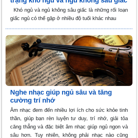
trạng khó ngủ và ngủ không sâu giấc
Khó ngủ và ngủ không sâu giấc là những rối loạn
giấc ngủ có thể gặp ở nhiều độ tuổi khác nhau
Nghe nhạc giúp ngủ sâu và tăng
cường trí nhớ
Âm nhạc đem đến nhiều lợi ích cho sức khỏe tinh
thần, giúp bạn rèn luyện tư duy, trí nhớ, giải tỏa
căng thẳng và đặc biệt âm nhạc giúp ngủ ngon và
sâu hơn. Tuy nhiên, không phải nhạc nào cũng