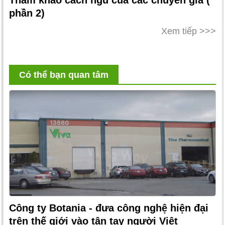
phần 2)
Xem tiếp >>>
Có thể bạn quan tâm
Công ty Botania - đưa công nghệ hiện đại
trên thế giới vào tận tay người Việt