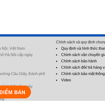
Chính sách và quy định chun
 Nội, Việt Nam
Quy định và hình thức tha
hố Hà Nội cấp ngày
Chính sách vận chuyển g
Chính sách bảo hành
Chính sách đổi/ trả hàng v
phường Cầu Giấy, thành phố
Chính sách bảo mật thông 
Video
hố Hà Nội cấp ngày
* Tác dụng có thể khác nhau tùy cơ
ờng