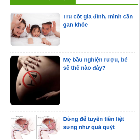
Trụ cột gia đình, mình cần
gan khỏe
Mẹ bầu nghiện rượu, bé
sẽ thế nào đây?
Đừng để tuyến tiền liệt
sưng như quả quýt