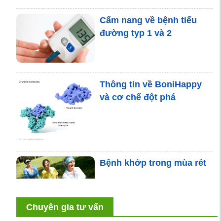
Cẩm nang về bệnh tiểu
đường typ 1 và 2
Thông tin về BoniHappy
và cơ chế đột phá
Bệnh khớp trong mùa rét
Chuyên gia tư vấn