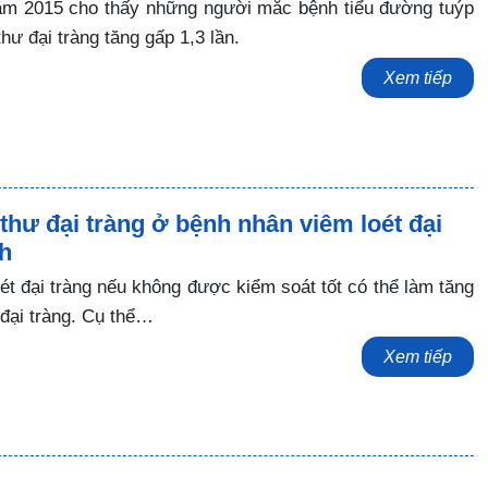
ăm 2015 cho thấy những người mắc bệnh tiểu đường tuýp
hư đại tràng tăng gấp 1,3 lần.
Xem tiếp
hư đại tràng ở bệnh nhân viêm loét đại
nh
ét đại tràng nếu không được kiểm soát tốt có thể làm tăng
 đại tràng. Cụ thể…
Xem tiếp