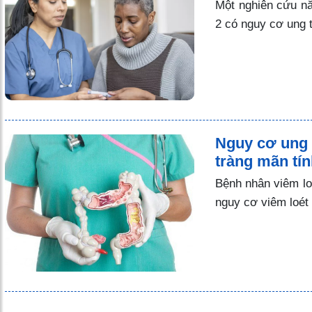
Một nghiên cứu n
2 có nguy cơ ung t
Nguy cơ ung t
tràng mãn tí
Bệnh nhân viêm lo
nguy cơ viêm loét