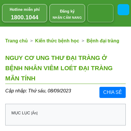
Hotline miễn phí
Đăng ký
1800.1044
NHẬN CẨM NANG
Trang chủ
Kiến thức bệnh học
Bệnh đại tràng
NGUY CƠ UNG THƯ ĐẠI TRÀNG Ở
BỆNH NHÂN VIÊM LOÉT ĐẠI TRÀNG
MÃN TÍNH
Cập nhập: Thứ sáu, 08/09/2023
CHIA SẺ
MỤC LỤC
[Ẩn]