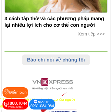
3 cách tập thở và các phương pháp mang
lại nhiều lợi ích cho cơ thể con người
Xem tiếp >>>
Báo chí nói về chúng tôi
* Tác dụng có thể khác nhau tùy cơ địa người
dùng