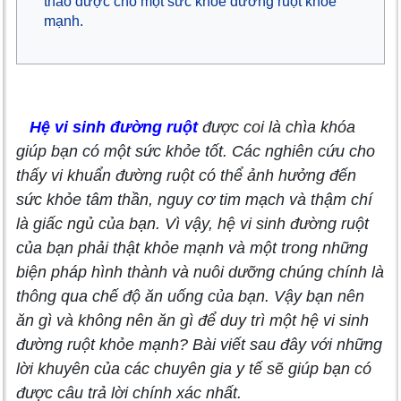
thảo dược cho một sức khỏe đường ruột khỏe
mạnh.
Hệ vi sinh đường ruột
được coi là chìa khóa
giúp bạn có một sức khỏe tốt. Các nghiên cứu cho
thấy vi khuẩn đường ruột có thể ảnh hưởng đến
sức khỏe tâm thần, nguy cơ tim mạch và thậm chí
là giấc ngủ của bạn. Vì vậy, hệ vi sinh đường ruột
của bạn phải thật khỏe mạnh và một trong những
biện pháp hình thành và nuôi dưỡng chúng chính là
thông qua chế độ ăn uống của bạn. Vậy bạn nên
ăn gì và không nên ăn gì để duy trì một hệ vi sinh
đường ruột khỏe mạnh? Bài viết sau đây với những
lời khuyên của các chuyên gia y tế sẽ giúp bạn có
được câu trả lời chính xác nhất.