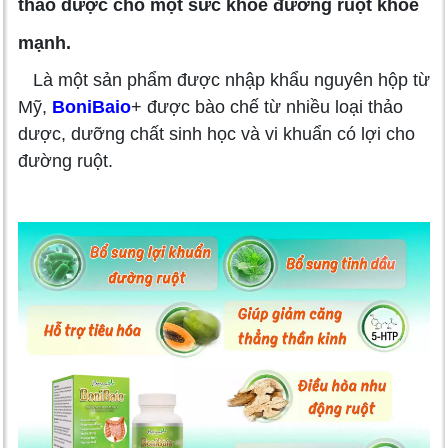
thảo dược cho một sức khỏe đường ruột khỏe
mạnh.
Là một sản phẩm được nhập khẩu nguyên hộp từ
Mỹ,
BoniBaio
+ được bào chế từ nhiều loại thảo
dược, dưỡng chất sinh học và vi khuẩn có lợi cho
đường ruột.