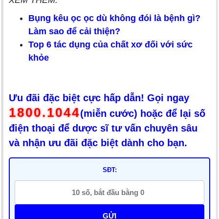
Bụng kêu ọc ọc dù không đói là bệnh gì?
Làm sao để cải thiện?
Top 6 tác dụng của chất xơ đối với sức
khỏe
Ưu đãi đặc biệt cực hấp dẫn! Gọi ngay
1800.1044
(miễn cước) hoặc để lại số
điện thoại để dược sĩ tư vấn chuyên sâu
và nhận ưu đãi đặc biệt dành cho bạn.
SĐT:
GỬI