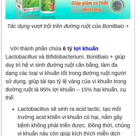
Tác dụng vượt trội trên đường ruột của BoniBaio +
Với thành phần chứa
6 tỷ
lợi khuẩn
Lactobacillus và Bifidobacterium, BoniBaio + giúp
duy trì hệ vi sinh đường ruột cân bằng, làm đa
dạng các loại vi khuẩn tốt trong đường ruột người
sử dụng, giúp tái tạo tỷ lệ vàng của vi khuẩn trong
đường ruột là 85% lợi khuẩn – 15% hại khuẩn, cụ
thể:
Lactobacillus sẽ sinh ra acid lactic, tạo môi
trường acid khiến vi khuẩn có hại, nấm gây
bệnh không phát triển được. Đồng thời, chủng
vi khuẩn này còn giúp kích thích miễn dịch