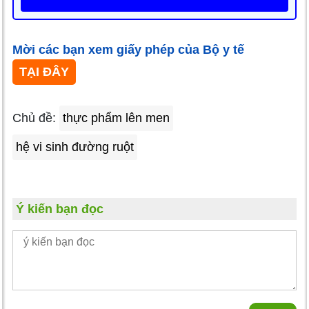
Mời các bạn xem giấy phép của Bộ y tế
TẠI ĐÂY
Chủ đề:
thực phẩm lên men
hệ vi sinh đường ruột
Ý kiến bạn đọc