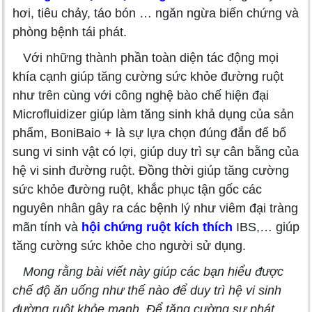
hơi, tiêu chảy, táo bón … ngăn ngừa biến chứng và
phòng bệnh tái phát.
Với những thành phần toàn diện tác động mọi
khía cạnh giúp tăng cường sức khỏe đường ruột
như trên cùng với công nghệ bào chế hiện đại
Microfluidizer giúp làm tăng sinh khả dụng của sản
phẩm, BoniBaio + là sự lựa chọn đúng đắn để bổ
sung vi sinh vật có lợi, giúp duy trì sự cân bằng của
hệ vi sinh đường ruột. Đồng thời giúp tăng cường
sức khỏe đường ruột, khắc phục tận gốc các
nguyên nhân gây ra các bệnh lý như viêm đại tràng
mãn tính và
hội chứng ruột kích thích
IBS,… giúp
tăng cường sức khỏe cho người sử dụng.
Mong rằng bài viết này giúp các bạn hiểu được
chế độ ăn uống như thế nào để duy trì hệ vi sinh
đường ruột khỏe mạnh. Để tăng cường sự phát