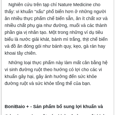
Nghiên cứu trên tạp chí Nature Medicine cho
thấy: vi khuẩn “xấu” phổ biến hơn ở những người
ăn nhiều thực phẩm chế biến sẵn, ăn ít chất xơ và
nhiều chất phụ gia như đường, muối và các thành
phần gia vị nhân tạo. Một trong những ví dụ tiêu
biểu là nước giải khát, bánh mì trắng, thịt chế biến
và đồ ăn đóng gói như bánh quy, kẹo, gà rán hay
khoai tây chiên.
Những loại thực phẩm này làm mất cân bằng hệ
vi sinh đường ruột theo hướng có lợi cho các vi
khuẩn gây hại, gây ảnh hưởng đến sức khỏe
đường ruột và sức khỏe tổng thể của bạn.
BoniBaio + - Sản phẩm bổ sung lợi khuẩn và