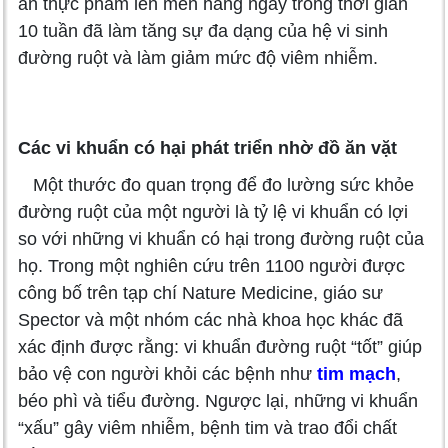
ăn thực phẩm lên men hàng ngày trong thời gian
10 tuần đã làm tăng sự đa dạng của hệ vi sinh
đường ruột và làm giảm mức độ viêm nhiễm.
Các vi khuẩn có hại phát triển nhờ đồ ăn vặt
Một thước đo quan trọng để đo lường sức khỏe
đường ruột của một người là tỷ lệ vi khuẩn có lợi
so với những vi khuẩn có hại trong đường ruột của
họ. Trong một nghiên cứu trên 1100 người được
công bố trên tạp chí Nature Medicine, giáo sư
Spector và một nhóm các nhà khoa học khác đã
xác định được rằng: vi khuẩn đường ruột “tốt” giúp
bảo vệ con người khỏi các bệnh như
tim mạch
,
béo phì và tiểu đường. Ngược lại, những vi khuẩn
“xấu” gây viêm nhiễm, bệnh tim và trao đổi chất