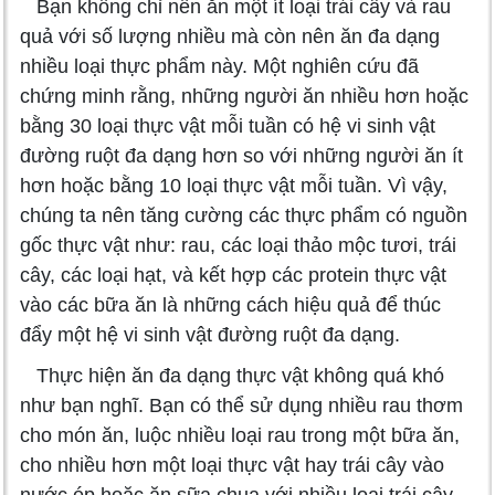
Bạn không chỉ nên ăn một ít loại trái cây và rau
quả với số lượng nhiều mà còn nên ăn đa dạng
nhiều loại thực phẩm này. Một nghiên cứu đã
chứng minh rằng, những người ăn nhiều hơn hoặc
bằng 30 loại thực vật mỗi tuần có hệ vi sinh vật
đường ruột đa dạng hơn so với những người ăn ít
hơn hoặc bằng 10 loại thực vật mỗi tuần. Vì vậy,
chúng ta nên tăng cường các thực phẩm có nguồn
gốc thực vật như: rau, các loại thảo mộc tươi, trái
cây, các loại hạt, và kết hợp các protein thực vật
vào các bữa ăn là những cách hiệu quả để thúc
đẩy một hệ vi sinh vật đường ruột đa dạng.
Thực hiện ăn đa dạng thực vật không quá khó
như bạn nghĩ. Bạn có thể sử dụng nhiều rau thơm
cho món ăn, luộc nhiều loại rau trong một bữa ăn,
cho nhiều hơn một loại thực vật hay trái cây vào
nước ép hoặc ăn sữa chua với nhiều loại trái cây