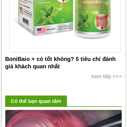
BoniBaio + có tốt không? 5 tiêu chí đánh
giá khách quan nhất
Xem tiếp >>>
Có thể bạn quan tâm