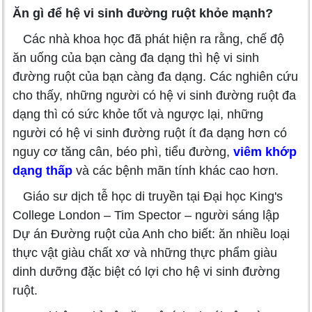
Ăn gì để hệ vi sinh đường ruột khỏe mạnh?
Các nhà khoa học đã phát hiện ra rằng, chế độ
ăn uống của bạn càng đa dạng thì hệ vi sinh
đường ruột của bạn càng đa dạng. Các nghiên cứu
cho thấy, những người có hệ vi sinh đường ruột đa
dạng thì có sức khỏe tốt và ngược lại, những
người có hệ vi sinh đường ruột ít đa dạng hơn có
nguy cơ tăng cân, béo phì, tiểu đường,
viêm khớp
dạng thấp
và các bệnh mãn tính khác cao hơn.
Giáo sư dịch tễ học di truyền tại Đại học King's
College London – Tim Spector – người sáng lập
Dự án Đường ruột của Anh cho biết: ăn nhiều loại
thực vật giàu chất xơ và những thực phẩm giàu
dinh dưỡng đặc biệt có lợi cho hệ vi sinh đường
ruột.