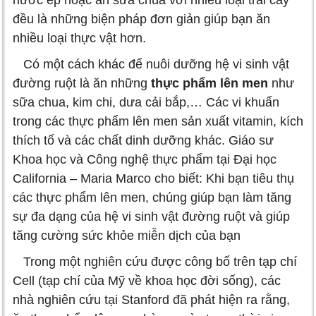
đều là những biện pháp đơn giản giúp bạn ăn
nhiều loại thực vật hơn.
Có một cách khác để nuôi dưỡng hệ vi sinh vật
đường ruột là ăn những
thực phẩm lên men
như
sữa chua, kim chi, dưa cải bắp,… Các vi khuẩn
trong các thực phẩm lên men sản xuất vitamin, kích
thích tố và các chất dinh dưỡng khác. Giáo sư
Khoa học và Công nghệ thực phẩm tại Đại học
California – Maria Marco cho biết: Khi bạn tiêu thụ
các thực phẩm lên men, chúng giúp bạn làm tăng
sự đa dạng của hệ vi sinh vật đường ruột và giúp
tăng cường sức khỏe miễn dịch của bạn
Trong một nghiên cứu được công bố trên tạp chí
Cell (tạp chí của Mỹ về khoa học đời sống), các
nhà nghiên cứu tại Stanford đã phát hiện ra rằng,