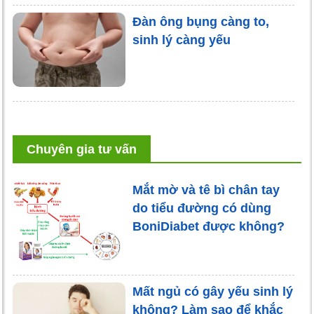
Đàn ông bụng càng to,
sinh lý càng yếu
Chuyên gia tư vấn
Mắt mờ và tê bì chân tay
do tiểu đường có dùng
BoniDiabet được không?
Mất ngủ có gây yếu sinh lý
không? Làm sao để khắc