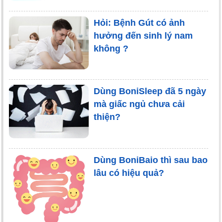
Hỏi: Bệnh Gút có ảnh
hưởng đến sinh lý nam
không ?
Dùng BoniSleep đã 5 ngày
mà giấc ngủ chưa cải
thiện?
Dùng BoniBaio thì sau bao
lâu có hiệu quả?