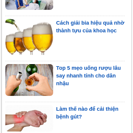
Cách giải bia hiệu quả nhờ
thành tựu của khoa học
Top 5 mẹo uống rượu lâu
say nhanh tỉnh cho dân
nhậu
Làm thế nào để cải thiện
bệnh gút?