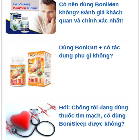
Có nên dùng BoniMen
không? Đánh giá khách
quan và chính xác nhất!
Dùng BoniGut + có tác
dụng phụ gì không?
Hỏi: Chồng tôi đang dùng
thuốc tim mạch, có dùng
BoniSleep được không?