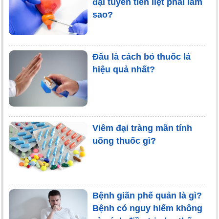
đại tuyến tiền liệt phải làm
sao?
Đâu là cách bỏ thuốc lá
hiệu quả nhất?
Viêm đại tràng mãn tính
uống thuốc gì?
Bệnh giãn phế quản là gì?
Bệnh có nguy hiểm không