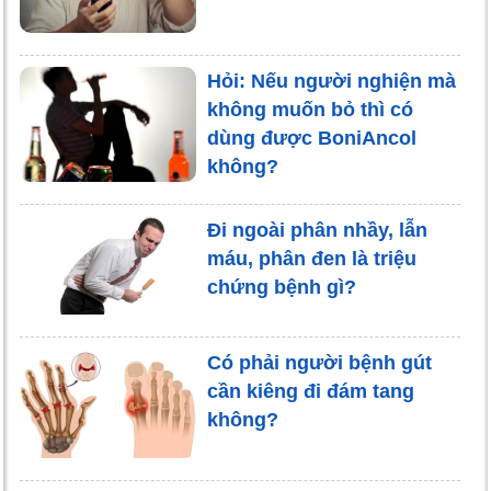
Hỏi: Nếu người nghiện mà
không muốn bỏ thì có
dùng được BoniAncol
không?
Đi ngoài phân nhầy, lẫn
máu, phân đen là triệu
chứng bệnh gì?
Có phải người bệnh gút
cần kiêng đi đám tang
không?