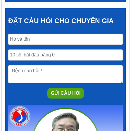
ĐẶT CÂU HỎI CHO CHUYÊN GIA
GỬI CÂU HỎI