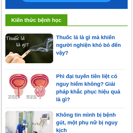
Kiến thức bệnh học
Thuốc lá là gì mà khiến
người nghiện khó bỏ đến
vậy?
Phì đại tuyến tiền liệt có
nguy hiểm không? Giải
pháp khắc phục hiệu quả
là gì?
Không tin mình bị bệnh
gút, một phụ nữ bị nguy
kịch