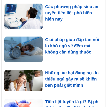
Các phương pháp siêu âm
tuyến tiền liệt phổ biến
hiện nay
Giải pháp giúp đập tan nỗi
lo khó ngủ về đêm mà
không cần dùng thuốc
Những tác hại đáng sợ do
thiếu ngủ gây ra sẽ khiến
bạn phải giật mình
Tiền liệt tuyến là gì? Bị phì