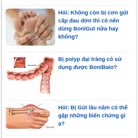
Hỏi: Không còn bị cơn gút
cấp đau đớn thì có nên
dùng BoniGut nữa hay
không?
Bị polyp đại tràng có sử
dụng được BoniBaio?
Hỏi: Bị Gút lâu năm có thể
gặp những biến chứng gì
ạ?