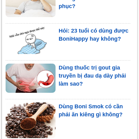
phục?
Hỏi: 23 tuổi có dùng được
BoniHappy hay không?
Dùng thuốc trị gout gia
truyền bị đau dạ dày phải
làm sao?
Dùng Boni Smok có cần
phải ăn kiêng gì không?