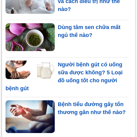
và cách điều trị như thế
nào?
Dùng tâm sen chữa mất
ngủ thế nào?
Người bệnh gút có uống
sữa được không? 5 Loại
đồ uống tốt cho người
bệnh gút
Bệnh tiểu đường gây tổn
thương gân như thế nào?