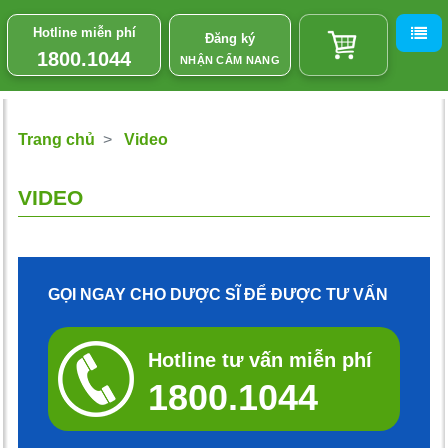
Hotline miễn phí
Đăng ký
1800.1044
NHẬN CẨM NANG
Trang chủ
Video
VIDEO
GỌI NGAY CHO DƯỢC SĨ ĐỂ ĐƯỢC TƯ VẤN
Hotline tư vấn miễn phí
1800.1044