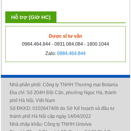
Hỗ trợ (Giờ HC)
Dược sĩ tư vấn
0984.464.844 - 0931.084.084 - 1800.1044
Zalo:
0984.464.844
Nhà phân phối: Công ty TNHH Thương mại Botania
Địa chỉ: Số 204H Đội Cấn, phường Ngọc Hà, thành
phố Hà Nội, Việt Nam
Số ĐKKD: 0102647406 do Sở Kế hoạch và đầu tư
thành phố Hà Nội cấp ngày 14/04/2022
Nhà nhập khẩu: Công ty TNHH Univiva