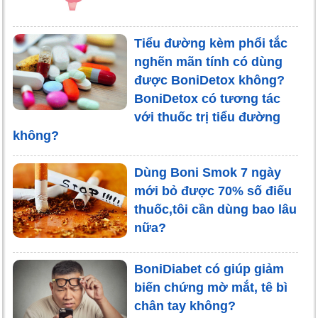
Tiểu đường kèm phổi tắc
nghẽn mãn tính có dùng
được BoniDetox không?
BoniDetox có tương tác
với thuốc trị tiểu đường
không?
Dùng Boni Smok 7 ngày
mới bỏ được 70% số điếu
thuốc,tôi cần dùng bao lâu
nữa?
BoniDiabet có giúp giảm
biến chứng mờ mắt, tê bì
chân tay không?