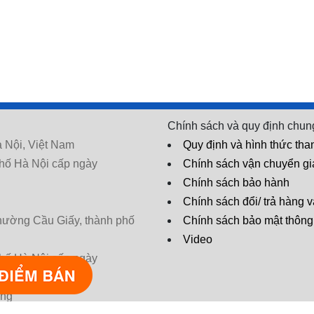
Chính sách và quy định chun
 Nội, Việt Nam
Quy định và hình thức tha
hố Hà Nội cấp ngày
Chính sách vận chuyển g
Chính sách bảo hành
Chính sách đổi/ trả hàng v
phường Cầu Giấy, thành phố
Chính sách bảo mật thông 
Video
hố Hà Nội cấp ngày
* Tác dụng có thể khác nhau tùy cơ
ờng