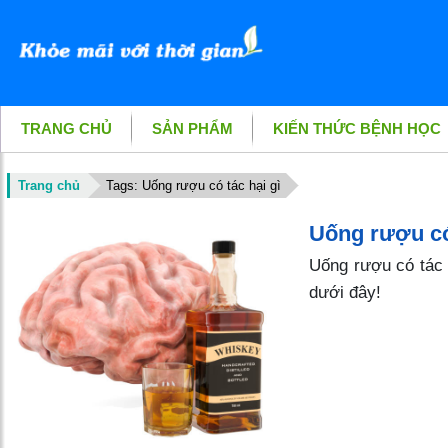
TRANG CHỦ
SẢN PHẨM
KIẾN THỨC BỆNH HỌC
Trang chủ
Tags: Uống rượu có tác hại gì
Uống rượu có 
Uống rượu có tác 
dưới đây!