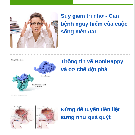
Suy giảm trí nhớ - Căn
bệnh nguy hiểm của cuộc
sống hiện đại
Thông tin về BoniHappy
và cơ chế đột phá
Đừng để tuyến tiền liệt
sưng như quả quýt