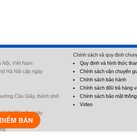
Chính sách và quy định chun
 Nội, Việt Nam
Quy định và hình thức tha
hố Hà Nội cấp ngày
Chính sách vận chuyển g
Chính sách bảo hành
Chính sách đổi/ trả hàng v
phường Cầu Giấy, thành phố
Chính sách bảo mật thông 
Video
hố Hà Nội cấp ngày
* Tác dụng có thể khác nhau tùy cơ
ờng