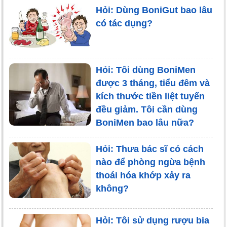
Hỏi: Dùng BoniGut bao lâu
có tác dụng?
Hỏi: Tôi dùng BoniMen
được 3 tháng, tiểu đêm và
kích thước tiền liệt tuyến
đều giảm. Tôi cần dùng
BoniMen bao lâu nữa?
Hỏi: Thưa bác sĩ có cách
nào để phòng ngừa bệnh
thoái hóa khớp xảy ra
không?
Hỏi: Tôi sử dụng rượu bia