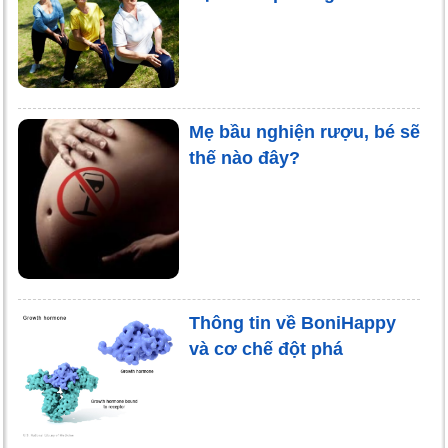
Mẹ bầu nghiện rượu, bé sẽ
thế nào đây?
Thông tin về BoniHappy
và cơ chế đột phá