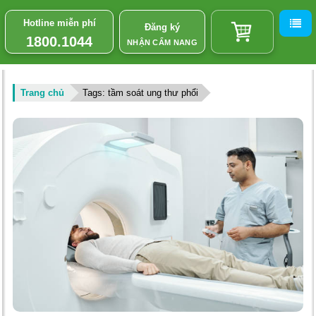
Hotline miễn phí
Đăng ký
1800.1044
NHẬN CẨM NANG
Trang chủ
Tags: tầm soát ung thư phổi