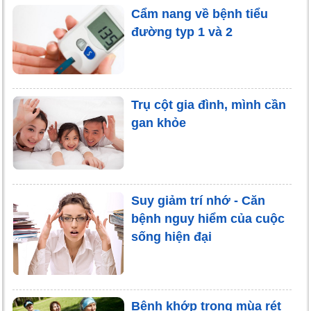
Cẩm nang về bệnh tiểu
đường typ 1 và 2
Trụ cột gia đình, mình cần
gan khỏe
Suy giảm trí nhớ - Căn
bệnh nguy hiểm của cuộc
sống hiện đại
Bệnh khớp trong mùa rét