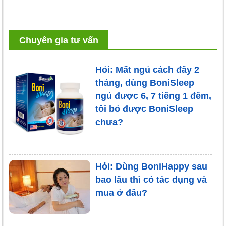
Chuyên gia tư vấn
Hỏi: Mất ngủ cách đây 2
tháng, dùng BoniSleep
ngủ được 6, 7 tiếng 1 đêm,
tôi bỏ được BoniSleep
chưa?
Hỏi: Dùng BoniHappy sau
bao lâu thì có tác dụng và
mua ở đâu?