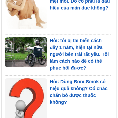
mệt mỏi. Đó có phải là dấu
hiệu của mãn dục không?
Hỏi: tôi bị tai biến cách
đây 1 năm, hiện tại nửa
người bên trái rất yếu. Tôi
làm cách nào để có thể
phục hồi được?
Hỏi: Dùng Boni-Smok có
hiệu quả không? Có chắc
chắn bỏ được thuốc
không?