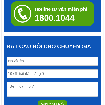
Hotline tư vấn miễn phí
1800.1044
ĐẶT CÂU HỎI CHO CHUYÊN GIA
GỬI CÂU HỎI