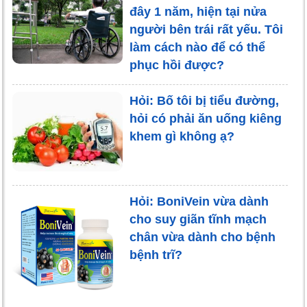
đây 1 năm, hiện tại nửa
người bên trái rất yếu. Tôi
làm cách nào để có thể
phục hồi được?
Hỏi: Bố tôi bị tiểu đường,
hỏi có phải ăn uống kiêng
khem gì không ạ?
Hỏi: BoniVein vừa dành
cho suy giãn tĩnh mạch
chân vừa dành cho bệnh
bệnh trĩ?