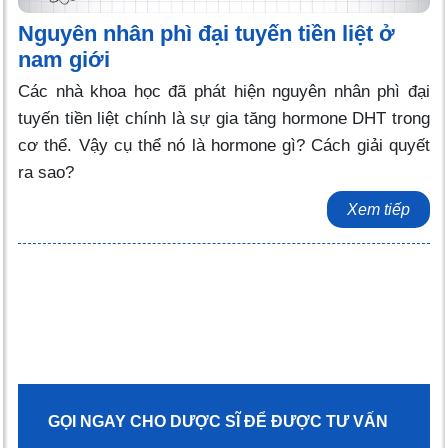
Nguyên nhân phì đại tuyến tiền liệt ở
nam giới
Các nhà khoa học đã phát hiện nguyên nhân phì đại
tuyến tiền liệt chính là sự gia tăng hormone DHT trong
cơ thể. Vậy cụ thể nó là hormone gì? Cách giải quyết
ra sao?
Xem tiếp
GỌI NGAY CHO DƯỢC SĨ ĐỂ ĐƯỢC TƯ VẤN