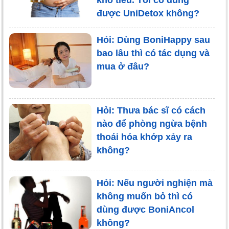
được UniDetox không?
Hỏi: Dùng BoniHappy sau
bao lâu thì có tác dụng và
mua ở đâu?
Hỏi: Thưa bác sĩ có cách
nào để phòng ngừa bệnh
thoái hóa khớp xảy ra
không?
Hỏi: Nếu người nghiện mà
không muốn bỏ thì có
dùng được BoniAncol
không?