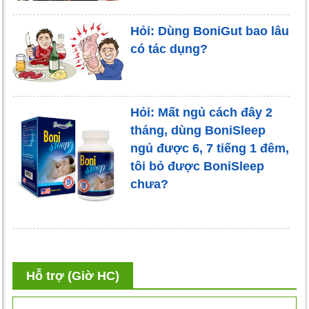
Hỏi: Dùng BoniGut bao lâu
có tác dụng?
Hỏi: Mất ngủ cách đây 2
tháng, dùng BoniSleep
ngủ được 6, 7 tiếng 1 đêm,
tôi bỏ được BoniSleep
chưa?
Hỗ trợ (Giờ HC)