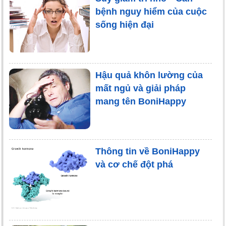
bệnh nguy hiểm của cuộc
sống hiện đại
Hậu quả khôn lường của
mất ngủ và giải pháp
mang tên BoniHappy
Thông tin về BoniHappy
và cơ chế đột phá