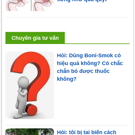
Chuyên gia tư vấn
Hỏi: Dùng Boni-Smok có
hiệu quả không? Có chắc
chắn bỏ được thuốc
không?
Hỏi: tôi bị tai biến cách