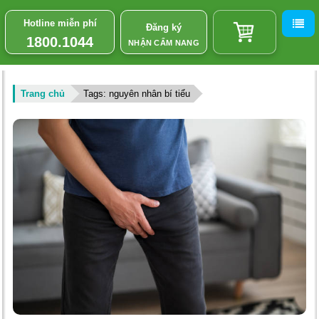
Hotline miễn phí
Đăng ký
1800.1044
NHẬN CẨM NANG
Trang chủ
Tags: nguyên nhân bí tiểu