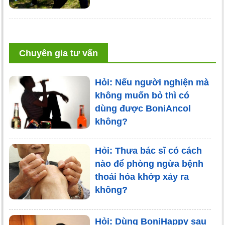
Chuyên gia tư vấn
Hỏi: Nếu người nghiện mà
không muốn bỏ thì có
dùng được BoniAncol
không?
Hỏi: Thưa bác sĩ có cách
nào để phòng ngừa bệnh
thoái hóa khớp xảy ra
không?
Hỏi: Dùng BoniHappy sau