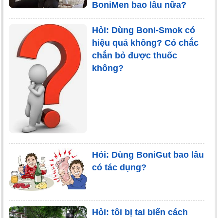
BoniMen bao lâu nữa?
Hỏi: Dùng Boni-Smok có
hiệu quả không? Có chắc
chắn bỏ được thuốc
không?
Hỏi: Dùng BoniGut bao lâu
có tác dụng?
Hỏi: tôi bị tai biến cách