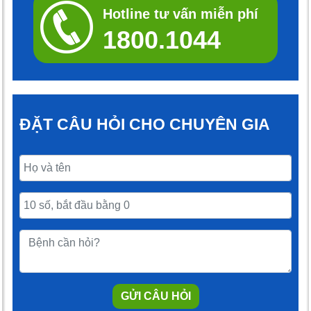
Hotline tư vấn miễn phí
1800.1044
ĐẶT CÂU HỎI CHO CHUYÊN GIA
GỬI CÂU HỎI