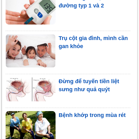
đường typ 1 và 2
Trụ cột gia đình, mình cần
gan khỏe
Đừng để tuyến tiền liệt
sưng như quả quýt
Bệnh khớp trong mùa rét