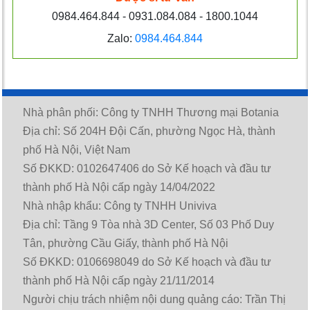
0984.464.844 - 0931.084.084 - 1800.1044
Zalo:
0984.464.844
Nhà phân phối: Công ty TNHH Thương mại Botania
Địa chỉ: Số 204H Đội Cấn, phường Ngọc Hà, thành
phố Hà Nội, Việt Nam
Số ĐKKD: 0102647406 do Sở Kế hoạch và đầu tư
thành phố Hà Nội cấp ngày 14/04/2022
Nhà nhập khẩu: Công ty TNHH Univiva
Địa chỉ: Tầng 9 Tòa nhà 3D Center, Số 03 Phố Duy
Tân, phường Cầu Giấy, thành phố Hà Nội
Số ĐKKD: 0106698049 do Sở Kế hoạch và đầu tư
thành phố Hà Nội cấp ngày 21/11/2014
Người chịu trách nhiệm nội dung quảng cáo: Trần Thị