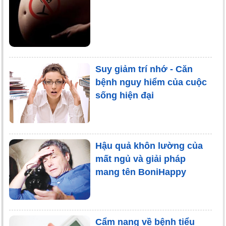
Suy giảm trí nhớ - Căn
bệnh nguy hiểm của cuộc
sống hiện đại
Hậu quả khôn lường của
mất ngủ và giải pháp
mang tên BoniHappy
Cẩm nang về bệnh tiểu