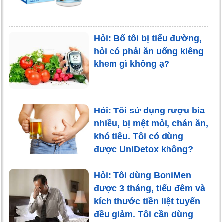
Hỏi: Bố tôi bị tiểu đường,
hỏi có phải ăn uống kiêng
khem gì không ạ?
Hỏi: Tôi sử dụng rượu bia
nhiều, bị mệt mỏi, chán ăn,
khó tiêu. Tôi có dùng
được UniDetox không?
Hỏi: Tôi dùng BoniMen
được 3 tháng, tiểu đêm và
kích thước tiền liệt tuyến
đều giảm. Tôi cần dùng