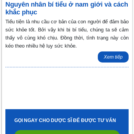
Nguyên nhân bí tiểu ở nam giới và cách
khắc phục
Tiểu tiện là nhu cầu cơ bản của con người để đảm bảo
sức khỏe tốt. Bởi vậy khi bị bí tiểu, chúng ta sẽ cảm
thấy vô cùng khó chịu. Đồng thời, tình trạng này còn
kéo theo nhiều hệ lụy sức khỏe.
Xem tiếp
GỌI NGAY CHO DƯỢC SĨ ĐỂ ĐƯỢC TƯ VẤN