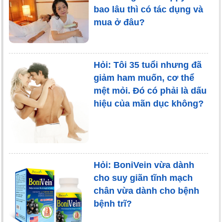
bao lâu thì có tác dụng và
mua ở đâu?
Hỏi: Tôi 35 tuổi nhưng đã
giảm ham muốn, cơ thể
mệt mỏi. Đó có phải là dấu
hiệu của mãn dục không?
Hỏi: BoniVein vừa dành
cho suy giãn tĩnh mạch
chân vừa dành cho bệnh
bệnh trĩ?