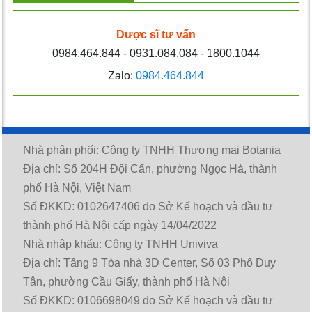
Dược sĩ tư vấn
0984.464.844 - 0931.084.084 - 1800.1044
Zalo:
0984.464.844
Nhà phân phối: Công ty TNHH Thương mại Botania
Địa chỉ: Số 204H Đội Cấn, phường Ngọc Hà, thành
phố Hà Nội, Việt Nam
Số ĐKKD: 0102647406 do Sở Kế hoạch và đầu tư
thành phố Hà Nội cấp ngày 14/04/2022
Nhà nhập khẩu: Công ty TNHH Univiva
Địa chỉ: Tầng 9 Tòa nhà 3D Center, Số 03 Phố Duy
Tân, phường Cầu Giấy, thành phố Hà Nội
Số ĐKKD: 0106698049 do Sở Kế hoạch và đầu tư