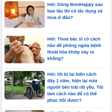
Hỏi: Dùng BoniHappy sau
bao lâu thì có tác dụng và
mua ở đâu?
Hỏi: Thưa bác sĩ có cách
nào để phòng ngừa bệnh
thoái hóa khớp xảy ra
không?
Hỏi: tôi bị tai biến cách
đây 1 năm, hiện tại nửa
người bên trái rất yếu. Tôi
làm cách nào để có thể
phục hồi được?