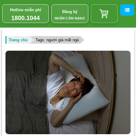
Hotline miễn phí
Đăng ký
1800.1044
NHẬN CẨM NANG
Trang chủ
Tags: người già mất ngủ