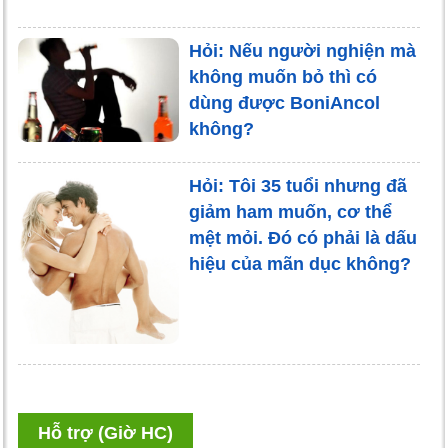
Hỏi: Nếu người nghiện mà
không muốn bỏ thì có
dùng được BoniAncol
không?
Hỏi: Tôi 35 tuổi nhưng đã
giảm ham muốn, cơ thể
mệt mỏi. Đó có phải là dấu
hiệu của mãn dục không?
Hỗ trợ (Giờ HC)