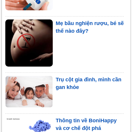
Mẹ bầu nghiện rượu, bé sẽ
thế nào đây?
Trụ cột gia đình, mình cần
gan khỏe
Thông tin về BoniHappy
và cơ chế đột phá