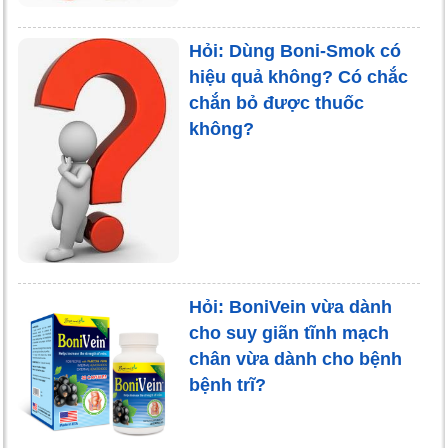
Hỏi: Dùng Boni-Smok có
hiệu quả không? Có chắc
chắn bỏ được thuốc
không?
Hỏi: BoniVein vừa dành
cho suy giãn tĩnh mạch
chân vừa dành cho bệnh
bệnh trĩ?