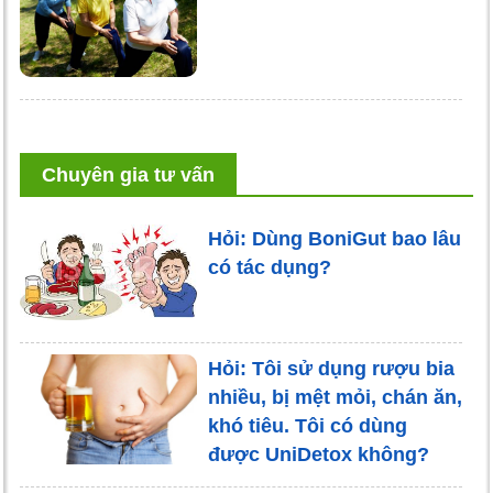
Chuyên gia tư vấn
Hỏi: Dùng BoniGut bao lâu
có tác dụng?
Hỏi: Tôi sử dụng rượu bia
nhiều, bị mệt mỏi, chán ăn,
khó tiêu. Tôi có dùng
được UniDetox không?