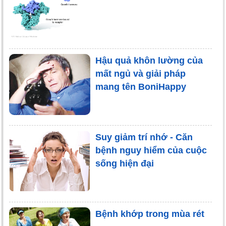
Hậu quả khôn lường của
mất ngủ và giải pháp
mang tên BoniHappy
Suy giảm trí nhớ - Căn
bệnh nguy hiểm của cuộc
sống hiện đại
Bệnh khớp trong mùa rét