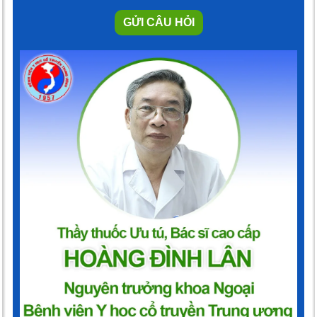
GỬI CÂU HỎI