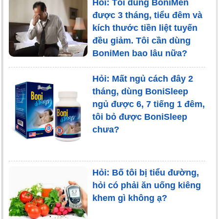
Hỏi: Tôi dùng BoniMen
được 3 tháng, tiểu đêm và
kích thước tiền liệt tuyến
đều giảm. Tôi cần dùng
BoniMen bao lâu nữa?
Hỏi: Mất ngủ cách đây 2
tháng, dùng BoniSleep
ngủ được 6, 7 tiếng 1 đêm,
tôi bỏ được BoniSleep
chưa?
Hỏi: Bố tôi bị tiểu đường,
hỏi có phải ăn uống kiêng
khem gì không ạ?