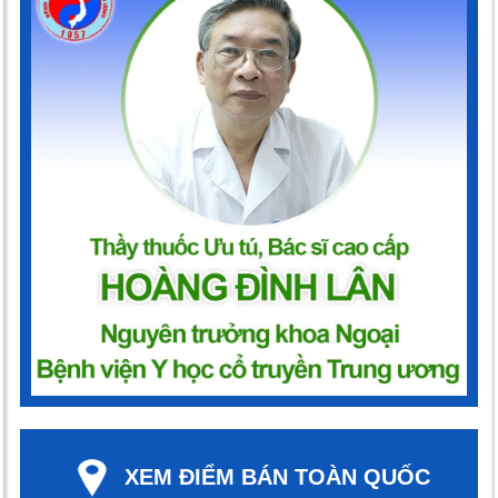
XEM ĐIỂM BÁN TOÀN QUỐC