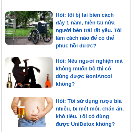
Hỏi: tôi bị tai biến cách
đây 1 năm, hiện tại nửa
người bên trái rất yếu. Tôi
làm cách nào để có thể
phục hồi được?
Hỏi: Nếu người nghiện mà
không muốn bỏ thì có
dùng được BoniAncol
không?
Hỏi: Tôi sử dụng rượu bia
nhiều, bị mệt mỏi, chán ăn,
khó tiêu. Tôi có dùng
được UniDetox không?