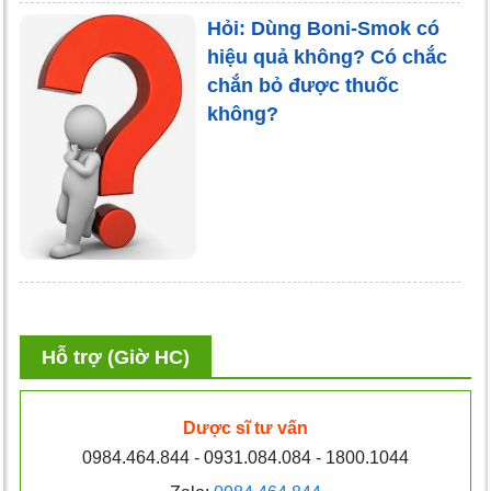
Hỏi: Dùng Boni-Smok có
hiệu quả không? Có chắc
chắn bỏ được thuốc
không?
Hỗ trợ (Giờ HC)
Dược sĩ tư vấn
0984.464.844 - 0931.084.084 - 1800.1044