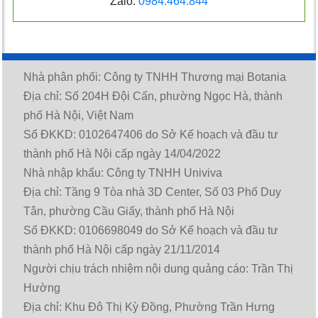
Zalo:
0984.464.844
Nhà phân phối: Công ty TNHH Thương mại Botania
Địa chỉ: Số 204H Đội Cấn, phường Ngọc Hà, thành
phố Hà Nội, Việt Nam
Số ĐKKD: 0102647406 do Sở Kế hoạch và đầu tư
thành phố Hà Nội cấp ngày 14/04/2022
Nhà nhập khẩu: Công ty TNHH Univiva
Địa chỉ: Tầng 9 Tòa nhà 3D Center, Số 03 Phố Duy
Tân, phường Cầu Giấy, thành phố Hà Nội
Số ĐKKD: 0106698049 do Sở Kế hoạch và đầu tư
thành phố Hà Nội cấp ngày 21/11/2014
Người chịu trách nhiệm nội dung quảng cáo: Trần Thị
Hường
Địa chỉ: Khu Đô Thị Kỳ Đồng, Phường Trần Hưng