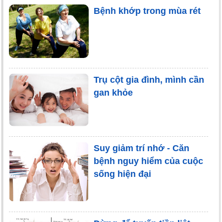
Bệnh khớp trong mùa rét
Trụ cột gia đình, mình cần
gan khỏe
Suy giảm trí nhớ - Căn
bệnh nguy hiểm của cuộc
sống hiện đại