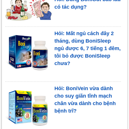
có tác dụng?
Hỏi: Mất ngủ cách đây 2
tháng, dùng BoniSleep
ngủ được 6, 7 tiếng 1 đêm,
tôi bỏ được BoniSleep
chưa?
Hỏi: BoniVein vừa dành
cho suy giãn tĩnh mạch
chân vừa dành cho bệnh
bệnh trĩ?