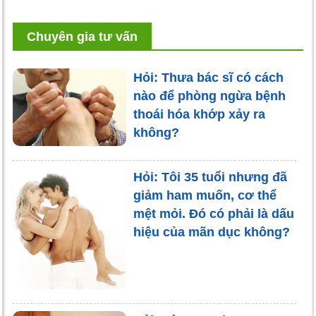
Chuyên gia tư vấn
Hỏi: Thưa bác sĩ có cách
nào để phòng ngừa bệnh
thoái hóa khớp xảy ra
không?
Hỏi: Tôi 35 tuổi nhưng đã
giảm ham muốn, cơ thể
mệt mỏi. Đó có phải là dấu
hiệu của mãn dục không?