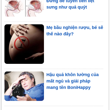
Đừng để tuyến tiền liệt
sưng như quả quýt
Mẹ bầu nghiện rượu, bé sẽ
thế nào đây?
Hậu quả khôn lường của
mất ngủ và giải pháp
mang tên BoniHappy