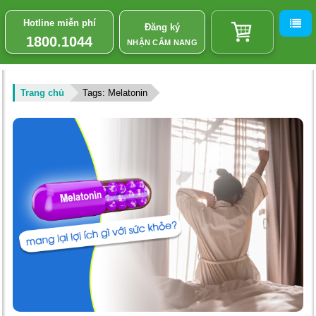
Hotline miễn phí
Đăng ký
1800.1044
NHẬN CẨM NANG
Trang chủ
Tags: Melatonin