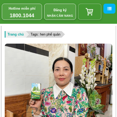
Hotline miễn phí
Đăng ký
1800.1044
NHẬN CẨM NANG
Trang chủ
Tags: hen phế quản