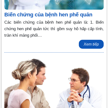
Biến chứng của bệnh hen phế quản
Các biến chứng của bệnh hen phế quản là: 1. Biến
chứng hen phế quản tức thì gồm suy hô hấp cấp tính,
tràn khí màng phổi…
Xem tiếp