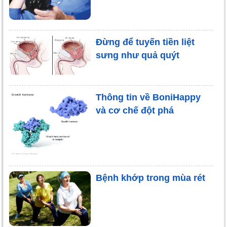
Đừng để tuyến tiền liệt
sưng như quả quýt
Thông tin về BoniHappy
và cơ chế đột phá
Bệnh khớp trong mùa rét