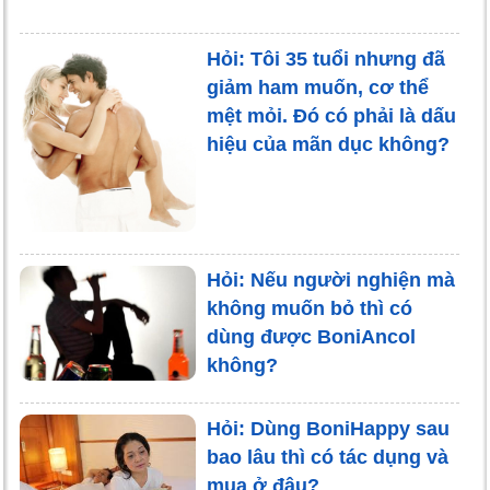
Hỏi: Tôi 35 tuổi nhưng đã
giảm ham muốn, cơ thể
mệt mỏi. Đó có phải là dấu
hiệu của mãn dục không?
Hỏi: Nếu người nghiện mà
không muốn bỏ thì có
dùng được BoniAncol
không?
Hỏi: Dùng BoniHappy sau
bao lâu thì có tác dụng và
mua ở đâu?