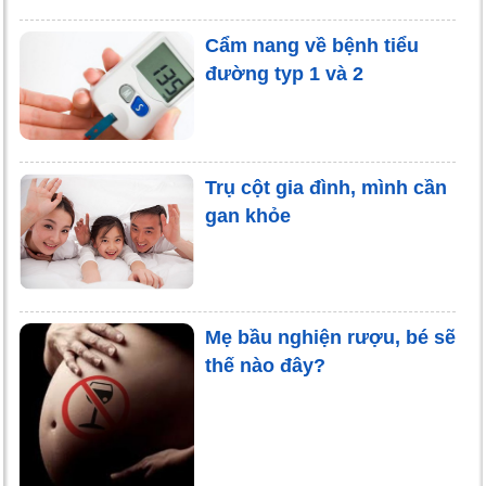
Cẩm nang về bệnh tiểu
đường typ 1 và 2
Trụ cột gia đình, mình cần
gan khỏe
Mẹ bầu nghiện rượu, bé sẽ
thế nào đây?