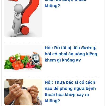
không?
Hỏi: Bố tôi bị tiểu đường,
hỏi có phải ăn uống kiêng
khem gì không ạ?
Hỏi: Thưa bác sĩ có cách
nào để phòng ngừa bệnh
thoái hóa khớp xảy ra
không?