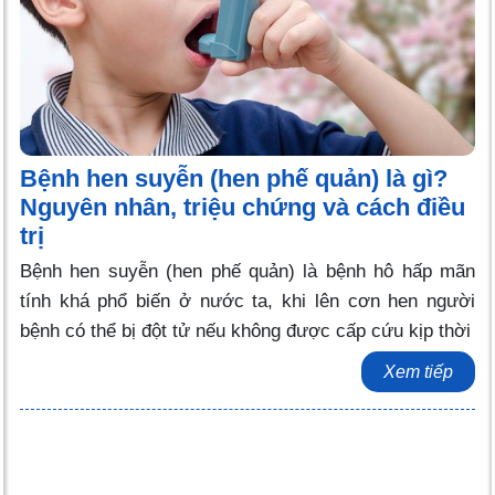
Bệnh hen suyễn (hen phế quản) là gì?
Nguyên nhân, triệu chứng và cách điều
trị
Bệnh hen suyễn (hen phế quản) là bệnh hô hấp mãn
tính khá phổ biến ở nước ta, khi lên cơn hen người
bệnh có thể bị đột tử nếu không được cấp cứu kịp thời
Xem tiếp