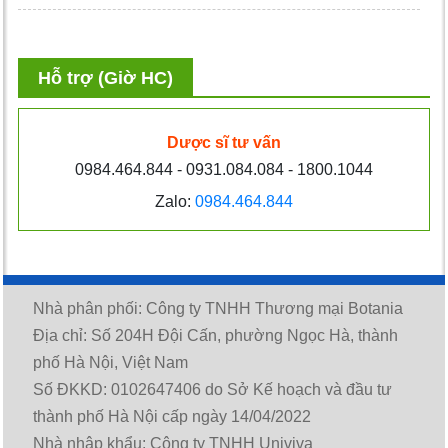
Hỗ trợ (Giờ HC)
Dược sĩ tư vấn
0984.464.844 - 0931.084.084 - 1800.1044
Zalo:
0984.464.844
Nhà phân phối: Công ty TNHH Thương mại Botania
Địa chỉ: Số 204H Đội Cấn, phường Ngọc Hà, thành
phố Hà Nội, Việt Nam
Số ĐKKD: 0102647406 do Sở Kế hoạch và đầu tư
thành phố Hà Nội cấp ngày 14/04/2022
Nhà nhập khẩu: Công ty TNHH Univiva