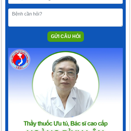
GỬI CÂU HỎI