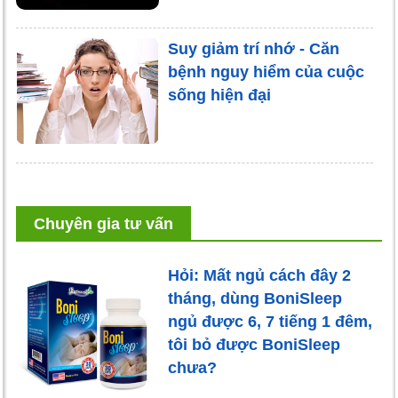
Suy giảm trí nhớ - Căn
bệnh nguy hiểm của cuộc
sống hiện đại
Chuyên gia tư vấn
Hỏi: Mất ngủ cách đây 2
tháng, dùng BoniSleep
ngủ được 6, 7 tiếng 1 đêm,
tôi bỏ được BoniSleep
chưa?