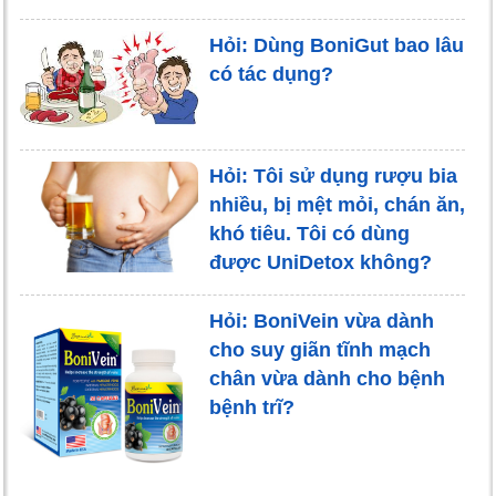
Hỏi: Dùng BoniGut bao lâu
có tác dụng?
Hỏi: Tôi sử dụng rượu bia
nhiều, bị mệt mỏi, chán ăn,
khó tiêu. Tôi có dùng
được UniDetox không?
Hỏi: BoniVein vừa dành
cho suy giãn tĩnh mạch
chân vừa dành cho bệnh
bệnh trĩ?