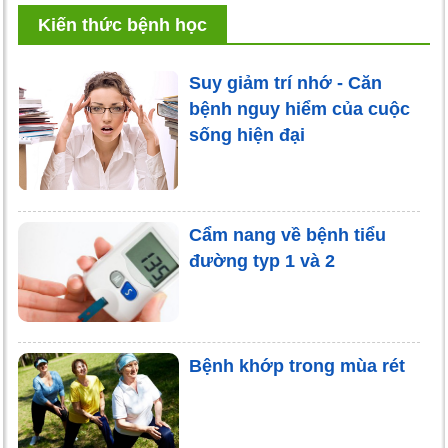
Kiến thức bệnh học
Suy giảm trí nhớ - Căn
bệnh nguy hiểm của cuộc
sống hiện đại
Cẩm nang về bệnh tiểu
đường typ 1 và 2
Bệnh khớp trong mùa rét