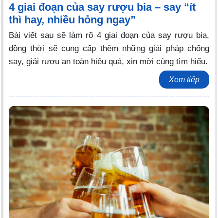
4 giai đoạn của say rượu bia – say “ít
thì hay, nhiều hỏng ngay”
Bài viết sau sẽ làm rõ 4 giai đoạn của say rượu bia,
đồng thời sẽ cung cấp thêm những giải pháp chống
say, giải rượu an toàn hiệu quả, xin mời cùng tìm hiểu.
Xem tiếp