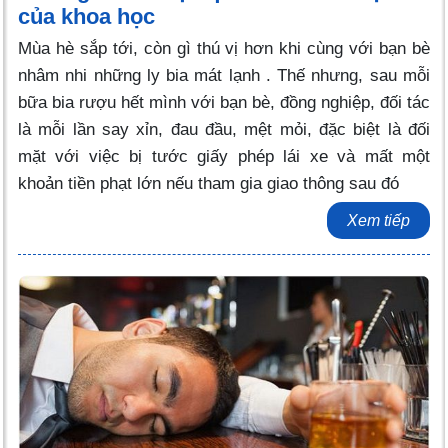
của khoa học
Mùa hè sắp tới, còn gì thú vị hơn khi cùng với bạn bè
nhâm nhi những ly bia mát lạnh . Thế nhưng, sau mỗi
bữa bia rượu hết mình với bạn bè, đồng nghiệp, đối tác
là mỗi lần say xỉn, đau đầu, mệt mỏi, đặc biệt là đối
mặt với việc bị tước giấy phép lái xe và mất một
khoản tiền phạt lớn nếu tham gia giao thông sau đó
Xem tiếp