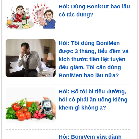
Hỏi: Dùng BoniGut bao lâu
có tác dụng?
Hỏi: Tôi dùng BoniMen
được 3 tháng, tiểu đêm và
kích thước tiền liệt tuyến
đều giảm. Tôi cần dùng
BoniMen bao lâu nữa?
Hỏi: Bố tôi bị tiểu đường,
hỏi có phải ăn uống kiêng
khem gì không ạ?
Hỏi: BoniVein vừa dành