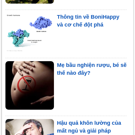
Thông tin về BoniHappy
và cơ chế đột phá
Mẹ bầu nghiện rượu, bé sẽ
thế nào đây?
Hậu quả khôn lường của
mất ngủ và giải pháp