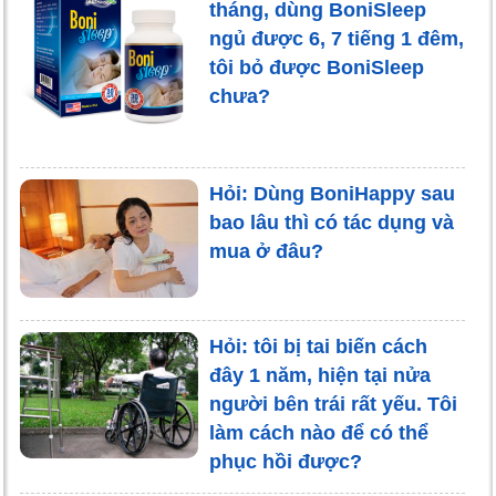
tháng, dùng BoniSleep
ngủ được 6, 7 tiếng 1 đêm,
tôi bỏ được BoniSleep
chưa?
Hỏi: Dùng BoniHappy sau
bao lâu thì có tác dụng và
mua ở đâu?
Hỏi: tôi bị tai biến cách
đây 1 năm, hiện tại nửa
người bên trái rất yếu. Tôi
làm cách nào để có thể
phục hồi được?