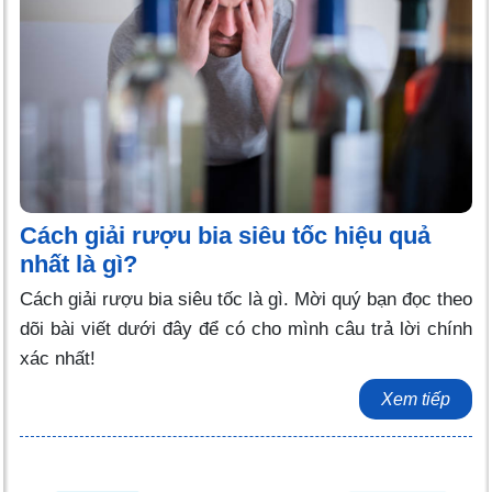
Cách giải rượu bia siêu tốc hiệu quả
nhất là gì?
Cách giải rượu bia siêu tốc là gì. Mời quý bạn đọc theo
dõi bài viết dưới đây để có cho mình câu trả lời chính
xác nhất!
Xem tiếp