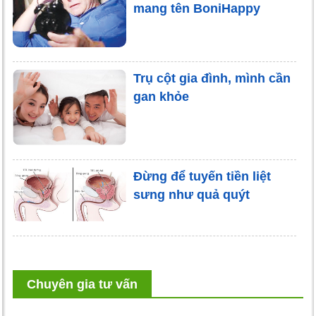
mang tên BoniHappy
Trụ cột gia đình, mình cần
gan khỏe
Đừng để tuyến tiền liệt
sưng như quả quýt
Chuyên gia tư vấn