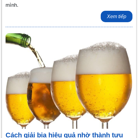
mình.
Xem tiếp
Cách giải bia hiệu quả nhờ thành tựu