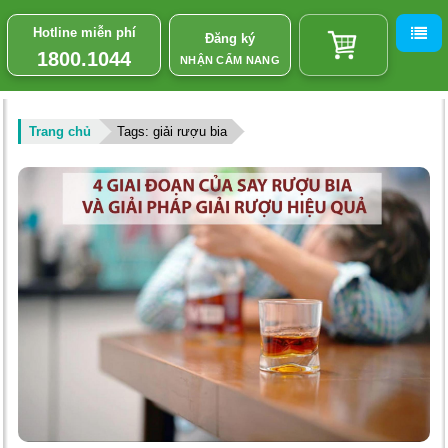
Hotline miễn phí
Đăng ký
1800.1044
NHẬN CẨM NANG
Trang chủ
Tags: giải rượu bia