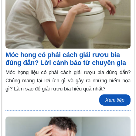
Móc họng có phải cách giải rượu bia
đúng đắn? Lời cảnh báo từ chuyên gia
Móc họng liệu có phải cách giải rượu bia đúng đắn?
Chúng mang lại lợi ích gì và gây ra những hiểm họa
gì? Làm sao để giải rượu bia hiệu quả nhất?
Xem tiếp