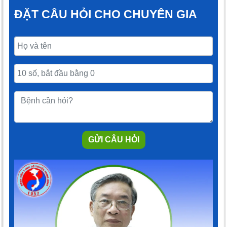
ĐẶT CÂU HỎI CHO CHUYÊN GIA
GỬI CÂU HỎI