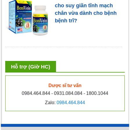
cho suy giãn tĩnh mạch
chân vừa dành cho bệnh
bệnh trĩ?
Hỗ trợ (Giờ HC)
Dược sĩ tư vấn
0984.464.844 - 0931.084.084 - 1800.1044
Zalo:
0984.464.844