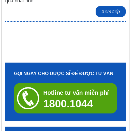
quả nhất nhé.
Xem tiếp
GỌI NGAY CHO DƯỢC SĨ ĐỂ ĐƯỢC TƯ VẤN
Hotline tư vấn miễn phí
1800.1044