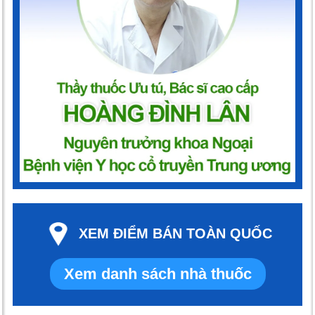
XEM ĐIỂM BÁN TOÀN QUỐC
Xem danh sách nhà thuốc