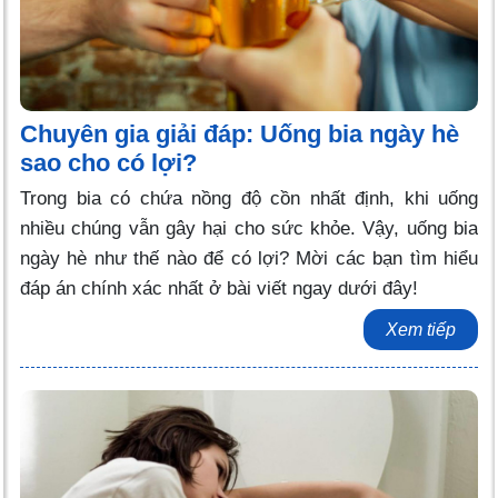
Chuyên gia giải đáp: Uống bia ngày hè
sao cho có lợi?
Trong bia có chứa nồng độ cồn nhất định, khi uống
nhiều chúng vẫn gây hại cho sức khỏe. Vậy, uống bia
ngày hè như thế nào để có lợi? Mời các bạn tìm hiểu
đáp án chính xác nhất ở bài viết ngay dưới đây!
Xem tiếp