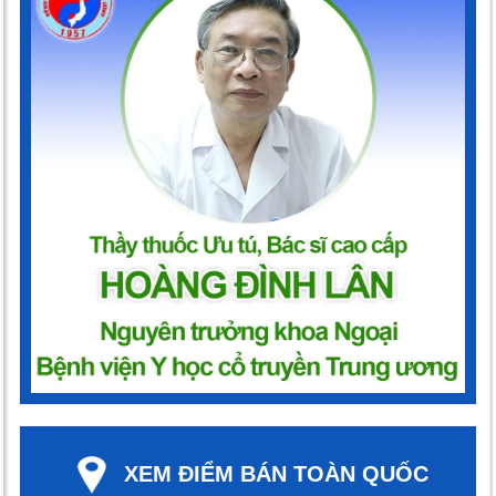
XEM ĐIỂM BÁN TOÀN QUỐC