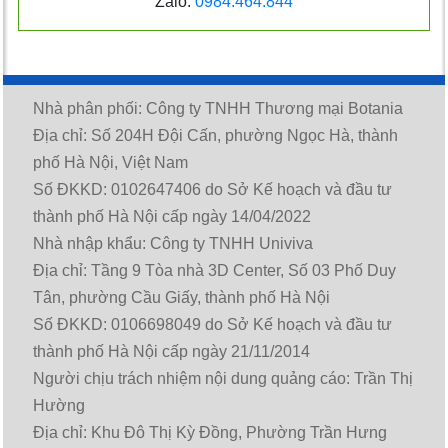
Zalo:
0984.464.844
Nhà phân phối: Công ty TNHH Thương mại Botania
Địa chỉ: Số 204H Đội Cấn, phường Ngọc Hà, thành
phố Hà Nội, Việt Nam
Số ĐKKD: 0102647406 do Sở Kế hoạch và đầu tư
thành phố Hà Nội cấp ngày 14/04/2022
Nhà nhập khẩu: Công ty TNHH Univiva
Địa chỉ: Tầng 9 Tòa nhà 3D Center, Số 03 Phố Duy
Tân, phường Cầu Giấy, thành phố Hà Nội
Số ĐKKD: 0106698049 do Sở Kế hoạch và đầu tư
thành phố Hà Nội cấp ngày 21/11/2014
Người chịu trách nhiệm nội dung quảng cáo: Trần Thị
Hường
Địa chỉ: Khu Đô Thị Kỳ Đồng, Phường Trần Hưng