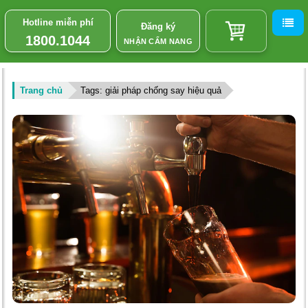
Hotline miễn phí
Đăng ký
1800.1044
NHẬN CẨM NANG
Trang chủ
Tags: giải pháp chống say hiệu quả