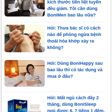
kích thước tiền liệt tuyến
đều giảm. Tôi cần dùng
BoniMen bao lâu nữa?
Hỏi: Thưa bác sĩ có cách
nào để phòng ngừa bệnh
thoái hóa khớp xảy ra
không?
Hỏi: Dùng BoniHappy sau
bao lâu thì có tác dụng và
mua ở đâu?
Hỏi: Mất ngủ cách đây 2
tháng, dùng BoniSleep
ngủ được 6, 7 tiếng 1 đêm,