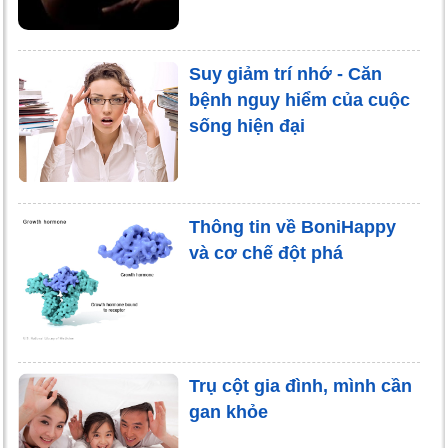
Suy giảm trí nhớ - Căn
bệnh nguy hiểm của cuộc
sống hiện đại
Thông tin về BoniHappy
và cơ chế đột phá
Trụ cột gia đình, mình cần
gan khỏe