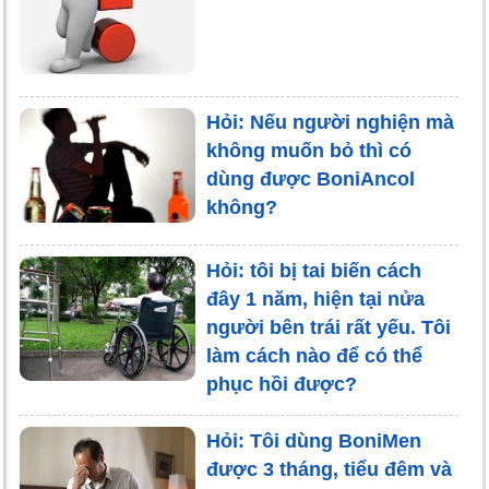
Hỏi: Nếu người nghiện mà
không muốn bỏ thì có
dùng được BoniAncol
không?
Hỏi: tôi bị tai biến cách
đây 1 năm, hiện tại nửa
người bên trái rất yếu. Tôi
làm cách nào để có thể
phục hồi được?
Hỏi: Tôi dùng BoniMen
được 3 tháng, tiểu đêm và