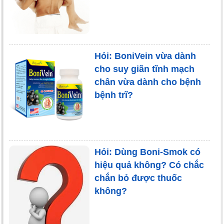
Hỏi: BoniVein vừa dành
cho suy giãn tĩnh mạch
chân vừa dành cho bệnh
bệnh trĩ?
Hỏi: Dùng Boni-Smok có
hiệu quả không? Có chắc
chắn bỏ được thuốc
không?