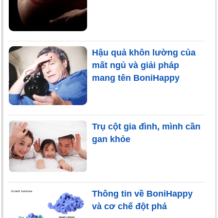
Hậu quả khôn lường của
mất ngủ và giải pháp
mang tên BoniHappy
Trụ cột gia đình, mình cần
gan khỏe
Thông tin về BoniHappy
và cơ chế đột phá