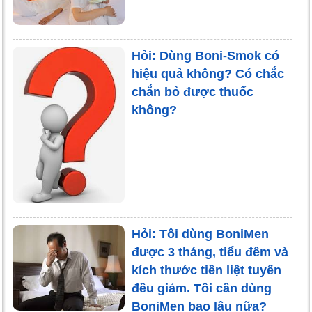
Hỏi: Dùng Boni-Smok có
hiệu quả không? Có chắc
chắn bỏ được thuốc
không?
Hỏi: Tôi dùng BoniMen
được 3 tháng, tiểu đêm và
kích thước tiền liệt tuyến
đều giảm. Tôi cần dùng
BoniMen bao lâu nữa?