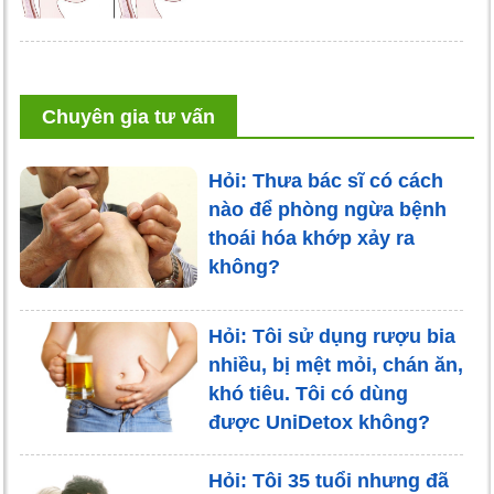
Chuyên gia tư vấn
Hỏi: Thưa bác sĩ có cách
nào để phòng ngừa bệnh
thoái hóa khớp xảy ra
không?
Hỏi: Tôi sử dụng rượu bia
nhiều, bị mệt mỏi, chán ăn,
khó tiêu. Tôi có dùng
được UniDetox không?
Hỏi: Tôi 35 tuổi nhưng đã