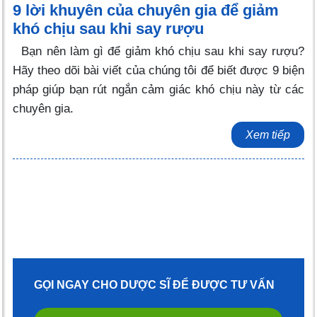
9 lời khuyên của chuyên gia để giảm
khó chịu sau khi say rượu
Bạn nên làm gì để giảm khó chịu sau khi say rượu?
Hãy theo dõi bài viết của chúng tôi để biết được 9 biện
pháp giúp bạn rút ngắn cảm giác khó chịu này từ các
chuyên gia.
Xem tiếp
GỌI NGAY CHO DƯỢC SĨ ĐỂ ĐƯỢC TƯ VẤN