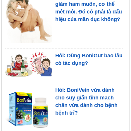
giảm ham muốn, cơ thể
mệt mỏi. Đó có phải là dấu
hiệu của mãn dục không?
Hỏi: Dùng BoniGut bao lâu
có tác dụng?
Hỏi: BoniVein vừa dành
cho suy giãn tĩnh mạch
chân vừa dành cho bệnh
bệnh trĩ?