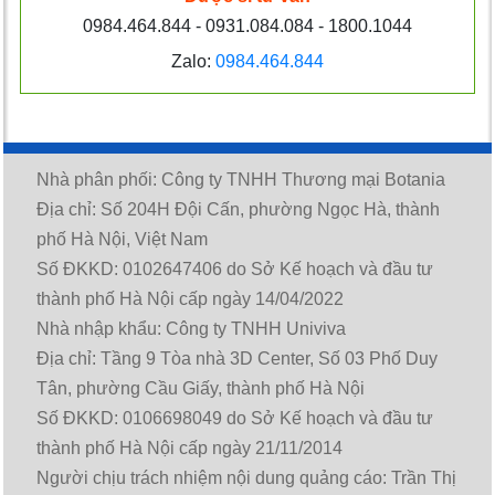
0984.464.844 - 0931.084.084 - 1800.1044
Zalo:
0984.464.844
Nhà phân phối: Công ty TNHH Thương mại Botania
Địa chỉ: Số 204H Đội Cấn, phường Ngọc Hà, thành
phố Hà Nội, Việt Nam
Số ĐKKD: 0102647406 do Sở Kế hoạch và đầu tư
thành phố Hà Nội cấp ngày 14/04/2022
Nhà nhập khẩu: Công ty TNHH Univiva
Địa chỉ: Tầng 9 Tòa nhà 3D Center, Số 03 Phố Duy
Tân, phường Cầu Giấy, thành phố Hà Nội
Số ĐKKD: 0106698049 do Sở Kế hoạch và đầu tư
thành phố Hà Nội cấp ngày 21/11/2014
Người chịu trách nhiệm nội dung quảng cáo: Trần Thị