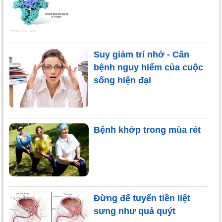
Suy giảm trí nhớ - Căn
bệnh nguy hiểm của cuộc
sống hiện đại
Bệnh khớp trong mùa rét
Đừng để tuyến tiền liệt
sưng như quả quýt