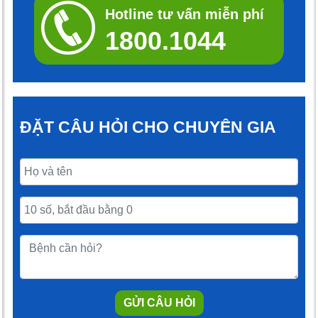
Hotline tư vấn miễn phí
1800.1044
ĐẶT CÂU HỎI CHO CHUYÊN GIA
GỬI CÂU HỎI