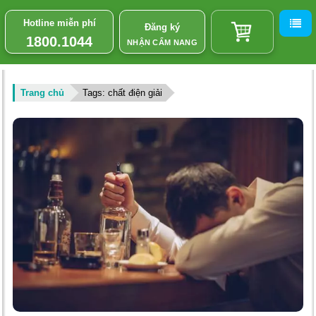
Hotline miễn phí
Đăng ký
1800.1044
NHẬN CẨM NANG
Trang chủ
Tags: chất điện giải