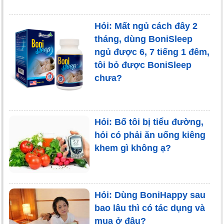
Hỏi: Mất ngủ cách đây 2
tháng, dùng BoniSleep
ngủ được 6, 7 tiếng 1 đêm,
tôi bỏ được BoniSleep
chưa?
Hỏi: Bố tôi bị tiểu đường,
hỏi có phải ăn uống kiêng
khem gì không ạ?
Hỏi: Dùng BoniHappy sau
bao lâu thì có tác dụng và
mua ở đâu?