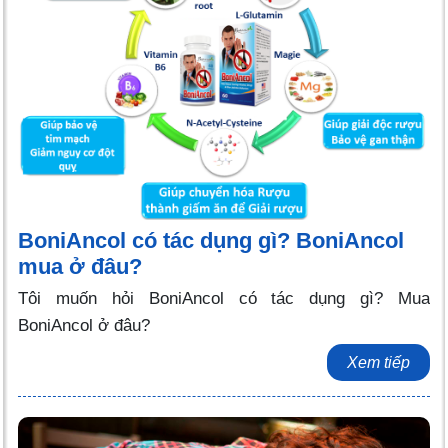
BoniAncol có tác dụng gì? BoniAncol
mua ở đâu?
Tôi muốn hỏi BoniAncol có tác dụng gì? Mua
BoniAncol ở đâu?
Xem tiếp