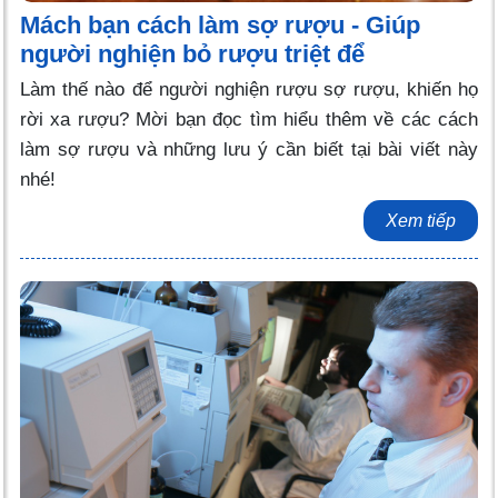
Mách bạn cách làm sợ rượu - Giúp
người nghiện bỏ rượu triệt để
Làm thế nào để người nghiện rượu sợ rượu, khiến họ
rời xa rượu? Mời bạn đọc tìm hiểu thêm về các cách
làm sợ rượu và những lưu ý cần biết tại bài viết này
nhé!
Xem tiếp