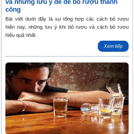
và những lưu ý để để bỏ rượu thành
công
Bài viết dưới đây là sự tổng hợp các cách bỏ rượu
hiện nay, những lưu ý khi bỏ rượu và cách bỏ rượu
hiệu quả nhất.
Xem tiếp