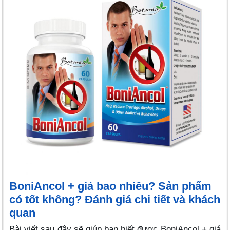
BoniAncol + giá bao nhiêu? Sản phẩm
có tốt không? Đánh giá chi tiết và khách
quan
Bài viết sau đây sẽ giúp bạn biết được BoniAncol + giá