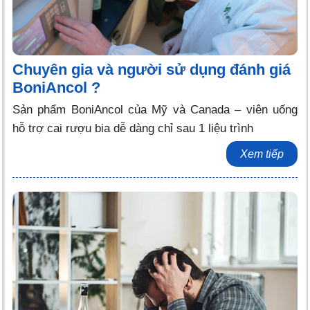
Chuyên gia và người sử dụng đánh giá
BoniAncol ?
Sản phẩm BoniAncol của Mỹ và Canada – viên uống
hỗ trợ cai rượu bia dễ dàng chỉ sau 1 liệu trình
Xem tiếp