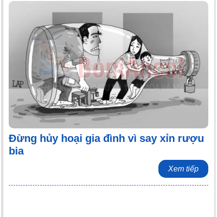
Đừng hủy hoại gia đình vì say xỉn rượu
bia
Xem tiếp