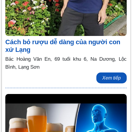
Cách bỏ rượu dễ dàng của người con
xứ Lạng
Bác Hoàng Văn En, 69 tuổi khu 6, Na Dương, Lộc
Bình, Lạng Sơn
Xem tiếp