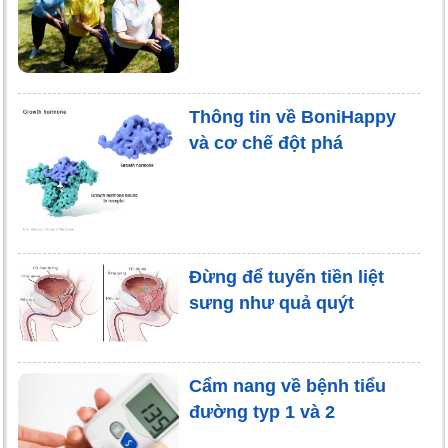
Thông tin về BoniHappy
và cơ chế đột phá
Đừng để tuyến tiền liệt
sưng như quả quýt
Cẩm nang về bệnh tiểu
đường typ 1 và 2