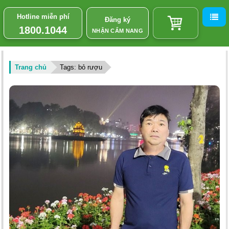
Hotline miễn phí
Đăng ký
1800.1044
NHẬN CẨM NANG
Trang chủ
Tags: bỏ rượu