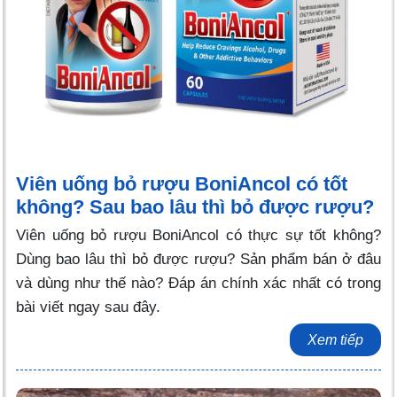
Viên uống bỏ rượu BoniAncol có tốt
không? Sau bao lâu thì bỏ được rượu?
Viên uống bỏ rượu BoniAncol có thực sự tốt không?
Dùng bao lâu thì bỏ được rượu? Sản phẩm bán ở đâu
và dùng như thế nào? Đáp án chính xác nhất có trong
bài viết ngay sau đây.
Xem tiếp