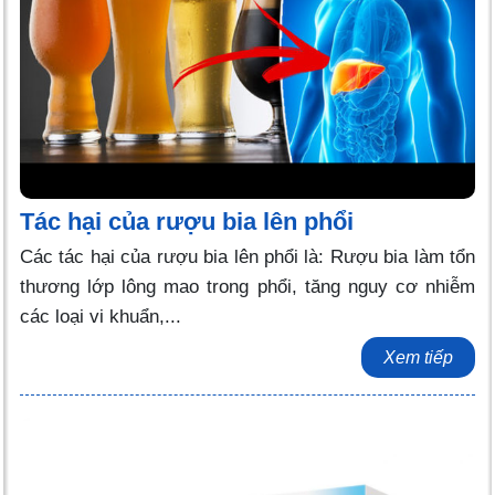
Tác hại của rượu bia lên phổi
Các tác hại của rượu bia lên phổi là: Rượu bia làm tổn
thương lớp lông mao trong phổi, tăng nguy cơ nhiễm
các loại vi khuẩn,...
Xem tiếp