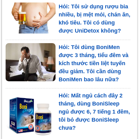
Hỏi: Tôi sử dụng rượu bia
nhiều, bị mệt mỏi, chán ăn,
khó tiêu. Tôi có dùng
được UniDetox không?
Hỏi: Tôi dùng BoniMen
được 3 tháng, tiểu đêm và
kích thước tiền liệt tuyến
đều giảm. Tôi cần dùng
BoniMen bao lâu nữa?
Hỏi: Mất ngủ cách đây 2
tháng, dùng BoniSleep
ngủ được 6, 7 tiếng 1 đêm,
tôi bỏ được BoniSleep
chưa?