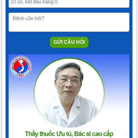
GỬI CÂU HỎI