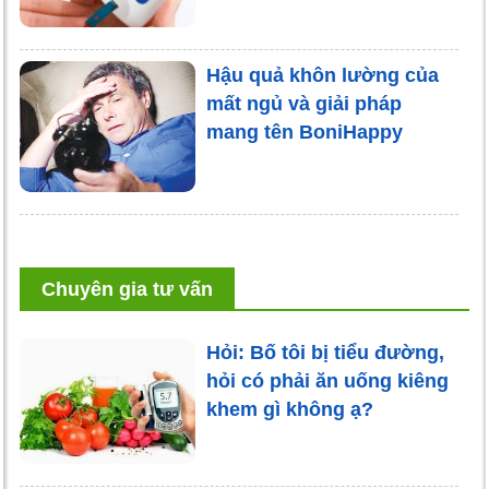
Hậu quả khôn lường của
mất ngủ và giải pháp
mang tên BoniHappy
Chuyên gia tư vấn
Hỏi: Bố tôi bị tiểu đường,
hỏi có phải ăn uống kiêng
khem gì không ạ?