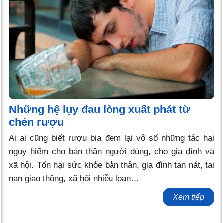
Những hệ lụy đau lòng xuất phát từ
chén rượu
Ai ai cũng biết rượu bia đem lại vô số những tác hại
nguy hiểm cho bản thân người dùng, cho gia đình và
xã hội. Tổn hại sức khỏe bản thân, gia đình tan nát, tai
nạn giao thông, xã hội nhiễu loạn…
Xem tiếp