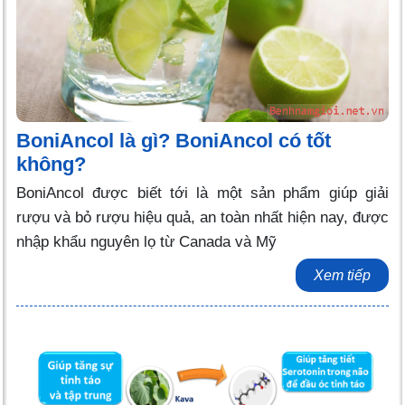
BoniAncol là gì? BoniAncol có tốt
không?
BoniAncol được biết tới là một sản phẩm giúp giải
rượu và bỏ rượu hiệu quả, an toàn nhất hiện nay, được
nhập khẩu nguyên lọ từ Canada và Mỹ
Xem tiếp