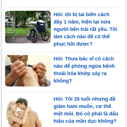
Hỏi: tôi bị tai biến cách
đây 1 năm, hiện tại nửa
người bên trái rất yếu. Tôi
làm cách nào để có thể
phục hồi được?
Hỏi: Thưa bác sĩ có cách
nào để phòng ngừa bệnh
thoái hóa khớp xảy ra
không?
Hỏi: Tôi 35 tuổi nhưng đã
giảm ham muốn, cơ thể
mệt mỏi. Đó có phải là dấu
hiệu của mãn dục không?