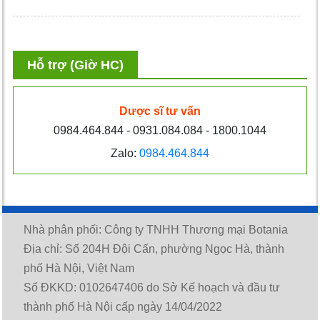
Hỗ trợ (Giờ HC)
Dược sĩ tư vấn
0984.464.844 - 0931.084.084 - 1800.1044
Zalo:
0984.464.844
Nhà phân phối: Công ty TNHH Thương mại Botania
Địa chỉ: Số 204H Đội Cấn, phường Ngọc Hà, thành
phố Hà Nội, Việt Nam
Số ĐKKD: 0102647406 do Sở Kế hoạch và đầu tư
thành phố Hà Nội cấp ngày 14/04/2022