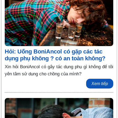
Hỏi: Uống BoniAncol có gặp các tác
dụng phụ không ? có an toàn không?
Xin hỏi BoniAncol có gây tác dụng phụ gì không để tôi
yên tâm sử dụng cho chồng của mình?
Xem tiếp