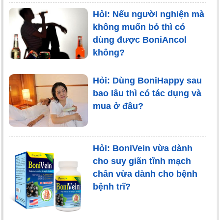
Hỏi: Nếu người nghiện mà
không muốn bỏ thì có
dùng được BoniAncol
không?
Hỏi: Dùng BoniHappy sau
bao lâu thì có tác dụng và
mua ở đâu?
Hỏi: BoniVein vừa dành
cho suy giãn tĩnh mạch
chân vừa dành cho bệnh
bệnh trĩ?