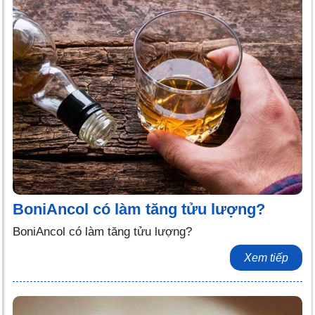
BoniAncol có làm tăng tửu lượng?
BoniAncol có làm tăng tửu lượng?
Xem tiếp