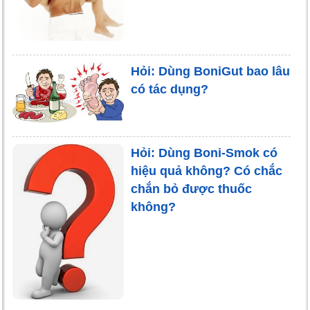
Hỏi: Dùng BoniGut bao lâu
có tác dụng?
Hỏi: Dùng Boni-Smok có
hiệu quả không? Có chắc
chắn bỏ được thuốc
không?