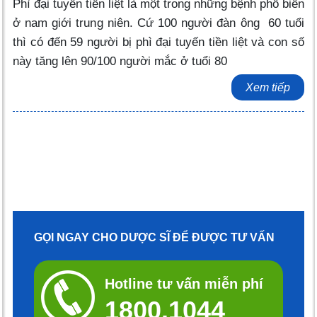
Phì đại tuyến tiền liệt là một trong những bệnh phổ biến
ở nam giới trung niên. Cứ 100 người đàn ông 60 tuổi
thì có đến 59 người bị phì đại tuyến tiền liệt và con số
này tăng lên 90/100 người mắc ở tuổi 80
Xem tiếp
GỌI NGAY CHO DƯỢC SĨ ĐỂ ĐƯỢC TƯ VẤN
Hotline tư vấn miễn phí
1800.1044