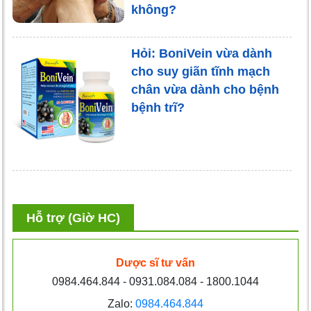
không?
Hỏi: BoniVein vừa dành
cho suy giãn tĩnh mạch
chân vừa dành cho bệnh
bệnh trĩ?
Hỗ trợ (Giờ HC)
Dược sĩ tư vấn
0984.464.844 - 0931.084.084 - 1800.1044
Zalo:
0984.464.844