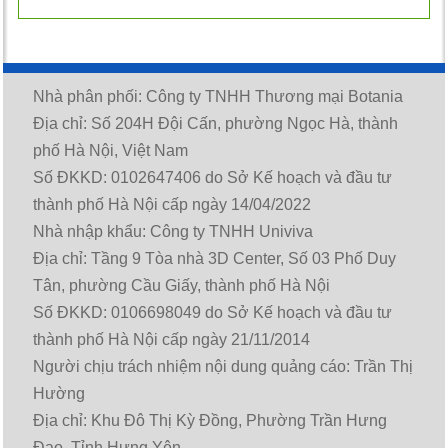
Nhà phân phối: Công ty TNHH Thương mại Botania
Địa chỉ: Số 204H Đội Cấn, phường Ngọc Hà, thành
phố Hà Nội, Việt Nam
Số ĐKKD: 0102647406 do Sở Kế hoạch và đầu tư
thành phố Hà Nội cấp ngày 14/04/2022
Nhà nhập khẩu: Công ty TNHH Univiva
Địa chỉ: Tầng 9 Tòa nhà 3D Center, Số 03 Phố Duy
Tân, phường Cầu Giấy, thành phố Hà Nội
Số ĐKKD: 0106698049 do Sở Kế hoạch và đầu tư
thành phố Hà Nội cấp ngày 21/11/2014
Người chịu trách nhiệm nội dung quảng cáo: Trần Thị
Hường
Địa chỉ: Khu Đô Thị Kỳ Đồng, Phường Trần Hưng
Đạo, Tỉnh Hưng Yên