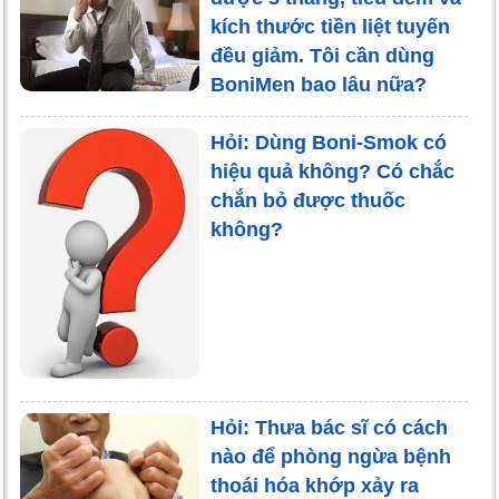
kích thước tiền liệt tuyến
đều giảm. Tôi cần dùng
BoniMen bao lâu nữa?
Hỏi: Dùng Boni-Smok có
hiệu quả không? Có chắc
chắn bỏ được thuốc
không?
Hỏi: Thưa bác sĩ có cách
nào để phòng ngừa bệnh
thoái hóa khớp xảy ra