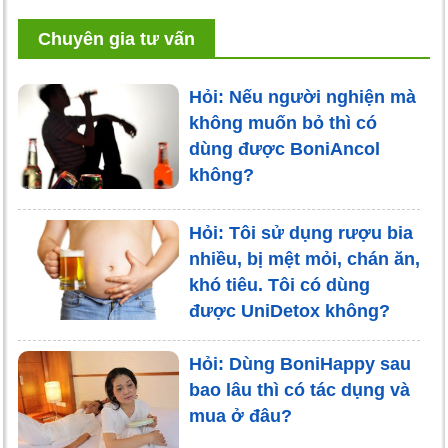
Chuyên gia tư vấn
Hỏi: Nếu người nghiện mà
không muốn bỏ thì có
dùng được BoniAncol
không?
Hỏi: Tôi sử dụng rượu bia
nhiều, bị mệt mỏi, chán ăn,
khó tiêu. Tôi có dùng
được UniDetox không?
Hỏi: Dùng BoniHappy sau
bao lâu thì có tác dụng và
mua ở đâu?