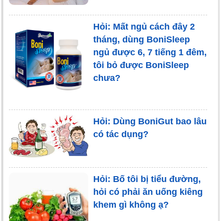
Hỏi: Mất ngủ cách đây 2
tháng, dùng BoniSleep
ngủ được 6, 7 tiếng 1 đêm,
tôi bỏ được BoniSleep
chưa?
Hỏi: Dùng BoniGut bao lâu
có tác dụng?
Hỏi: Bố tôi bị tiểu đường,
hỏi có phải ăn uống kiêng
khem gì không ạ?