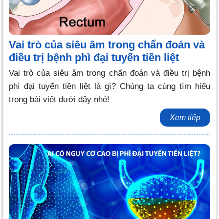
Vai trò của siêu âm trong chẩn đoán và
điều trị bệnh phì đại tuyến tiền liệt
Vai trò của siêu âm trong chẩn đoán và điều trị bệnh
phì đại tuyến tiền liệt là gì? Chúng ta cùng tìm hiểu
trong bài viết dưới đây nhé!
Xem tiếp