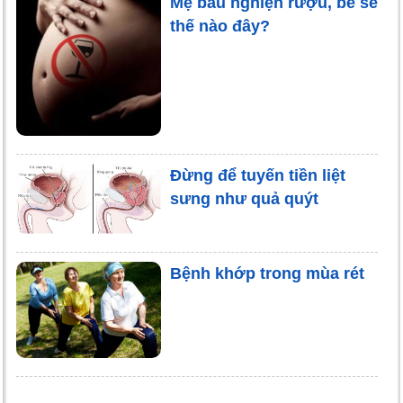
Mẹ bầu nghiện rượu, bé sẽ
thế nào đây?
Đừng để tuyến tiền liệt
sưng như quả quýt
Bệnh khớp trong mùa rét