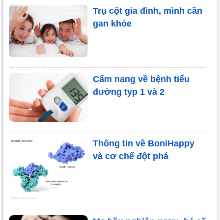
Trụ cột gia đình, mình cần
gan khỏe
Cẩm nang về bệnh tiểu
đường typ 1 và 2
Thông tin về BoniHappy
và cơ chế đột phá