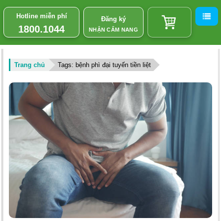
Hotline miễn phí
Đăng ký
1800.1044
NHẬN CẨM NANG
Trang chủ
Tags: bệnh phì đại tuyến tiền liệt