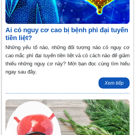
Ai có nguy cơ cao bị bệnh phì đại tuyến
tiền liệt?
Những yếu tố nào, những đối tượng nào có nguy cơ
cao mắc phì đại tuyến tiền liệt và có cách nào để giảm
thiểu những nguy cơ này? Mời bạn đọc cùng tìm hiểu
ngay sau đây.
Xem tiếp