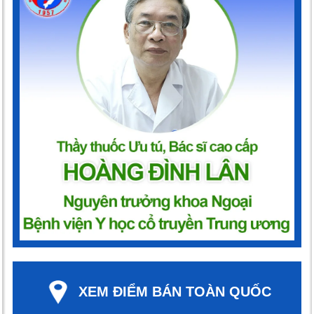
XEM ĐIỂM BÁN TOÀN QUỐC