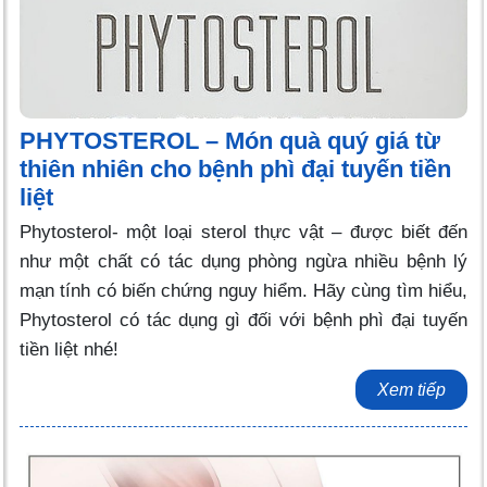
PHYTOSTEROL – Món quà quý giá từ
thiên nhiên cho bệnh phì đại tuyến tiền
liệt
Phytosterol- một loại sterol thực vật – được biết đến
như một chất có tác dụng phòng ngừa nhiều bệnh lý
mạn tính có biến chứng nguy hiểm. Hãy cùng tìm hiểu,
Phytosterol có tác dụng gì đối với bệnh phì đại tuyến
tiền liệt nhé!
Xem tiếp