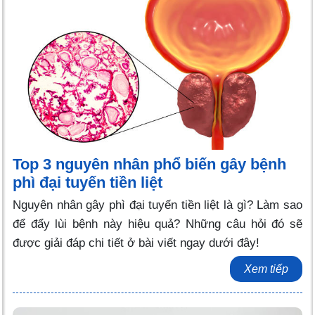
Top 3 nguyên nhân phổ biến gây bệnh
phì đại tuyến tiền liệt
Nguyên nhân gây phì đại tuyến tiền liệt là gì? Làm sao
để đẩy lùi bệnh này hiệu quả? Những câu hỏi đó sẽ
được giải đáp chi tiết ở bài viết ngay dưới đây!
Xem tiếp