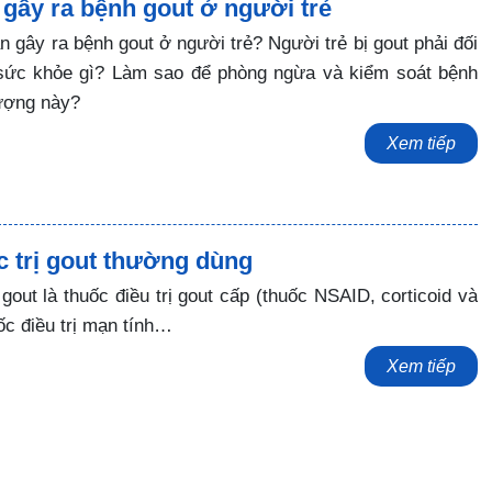
gây ra bệnh gout ở người trẻ
 gây ra bệnh gout ở người trẻ? Người trẻ bị gout phải đối
sức khỏe gì? Làm sao để phòng ngừa và kiểm soát bệnh
ượng này?
Xem tiếp
c trị gout thường dùng
ị gout là thuốc điều trị gout cấp (thuốc NSAID, corticoid và
ốc điều trị mạn tính…
Xem tiếp