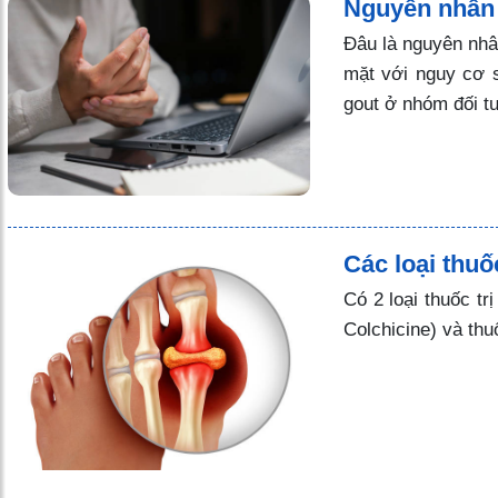
Nguyên nhân 
Đâu là nguyên nhân
mặt với nguy cơ 
gout ở nhóm đối t
Các loại thuố
Có 2 loại thuốc tr
Colchicine) và thu