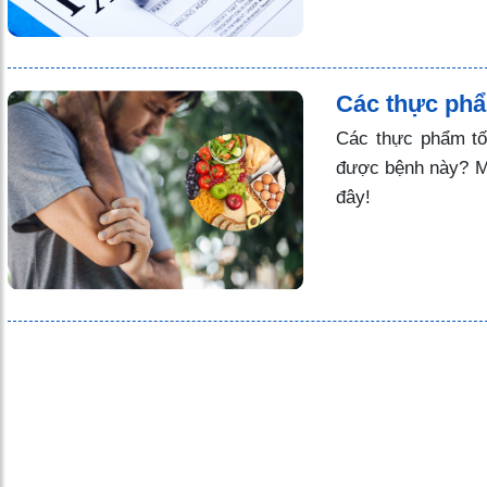
Các thực phẩ
Các thực phẩm tố
được bệnh này? Mờ
đây!