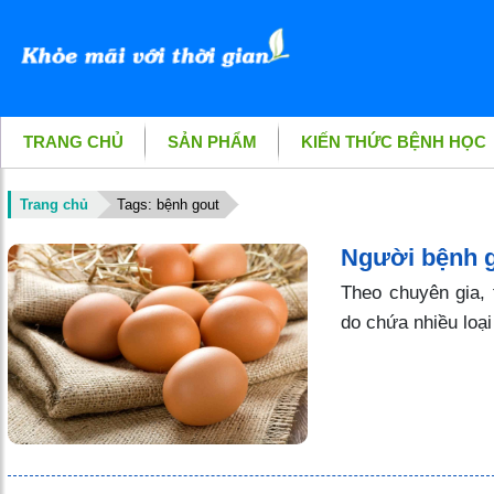
TRANG CHỦ
SẢN PHẨM
KIẾN THỨC BỆNH HỌC
Trang chủ
Tags: bệnh gout
Người bệnh g
Theo chuyên gia, 
do chứa nhiều loại