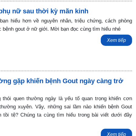
phụ nữ sau thời kỳ mãn kinh
p bạn hiểu hơn về nguyên nhân, triệu chứng, cách phòng
 bệnh gout ở nữ giới. Mời bạn đọc cùng tìm hiểu nhé
Xem tiếp
ường gặp khiến bệnh Gout ngày càng trở
g thói quen thường ngày là yếu tố quan trọng khiến cơn
n thường xuyên. Vậy, những sai lầm nào khiến bệnh Gout
 tồi tệ? Chúng ta cùng tìm hiểu trong bài viết dưới đây
Xem tiếp