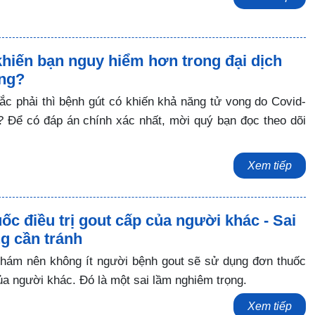
khiến bạn nguy hiểm hơn trong đại dịch
ông?
 phải thì bệnh gút có khiến khả năng tử vong do Covid-
? Để có đáp án chính xác nhất, mời quý bạn đọc theo dõi
Xem tiếp
c điều trị gout cấp của người khác - Sai
g cần tránh
 khám nên không ít người bệnh gout sẽ sử dụng đơn thuốc
của người khác. Đó là một sai lầm nghiêm trọng.
Xem tiếp