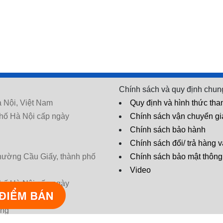
Chính sách và quy định chun
 Nội, Việt Nam
Quy định và hình thức tha
hố Hà Nội cấp ngày
Chính sách vận chuyển g
Chính sách bảo hành
Chính sách đổi/ trả hàng v
phường Cầu Giấy, thành phố
Chính sách bảo mật thông 
Video
hố Hà Nội cấp ngày
* Tác dụng có thể khác nhau tùy cơ
ờng