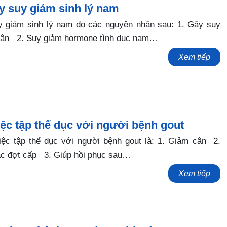
y suy giảm sinh lý nam
y giảm sinh lý nam do các nguyên nhân sau: 1. Gây suy
hận 2. Suy giảm hormone tình dục nam…
Xem tiếp
iệc tập thể dục với người bệnh gout
iệc tập thể dục với người bệnh gout là: 1. Giảm cân 2.
ác đợt cấp 3. Giúp hồi phục sau…
Xem tiếp