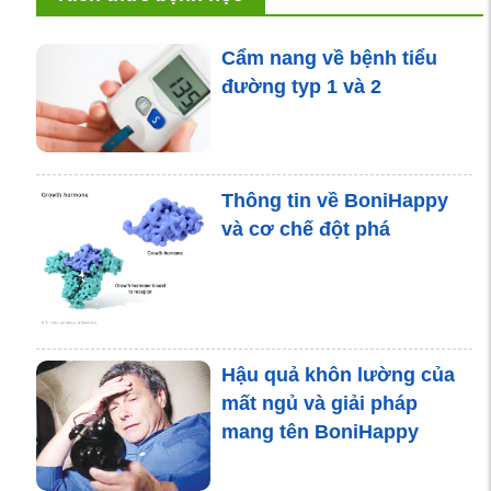
Cẩm nang về bệnh tiểu
đường typ 1 và 2
Thông tin về BoniHappy
và cơ chế đột phá
Hậu quả khôn lường của
mất ngủ và giải pháp
mang tên BoniHappy