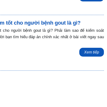
m tốt cho người bệnh gout là gì?
t cho người bệnh gout là gì? Phải làm sao để kiểm soát
i bạn tìm hiểu đáp án chính xác nhất ở bài viết ngay sau
Xem tiếp