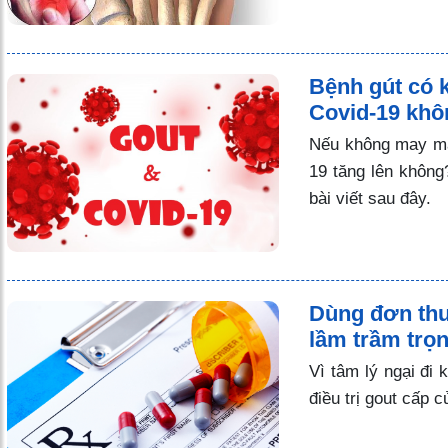
Bệnh gút có 
Covid-19 kh
Nếu không may mắc
19 tăng lên không
bài viết sau đây.
Dùng đơn thuố
lầm trầm trọn
Vì tâm lý ngại đi
điều trị gout cấp 