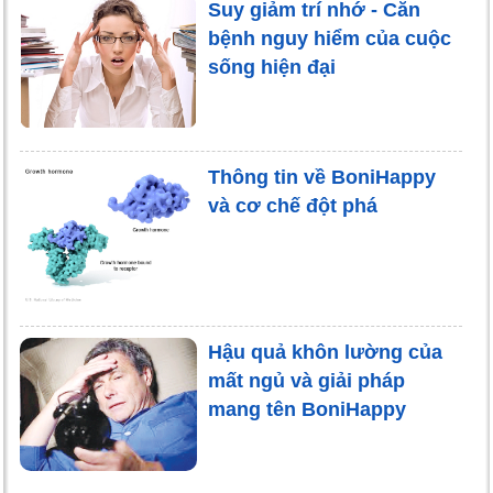
Suy giảm trí nhớ - Căn
bệnh nguy hiểm của cuộc
sống hiện đại
Thông tin về BoniHappy
và cơ chế đột phá
Hậu quả khôn lường của
mất ngủ và giải pháp
mang tên BoniHappy