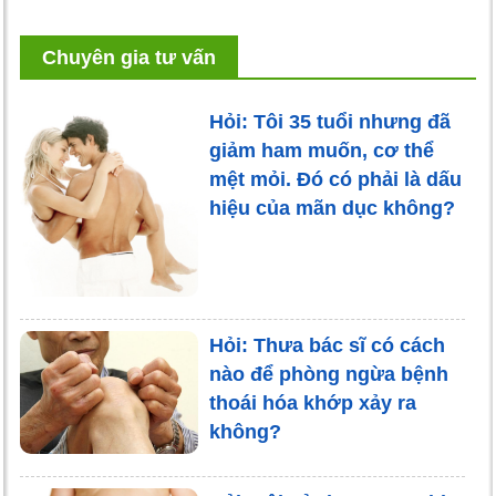
Chuyên gia tư vấn
Hỏi: Tôi 35 tuổi nhưng đã
giảm ham muốn, cơ thể
mệt mỏi. Đó có phải là dấu
hiệu của mãn dục không?
Hỏi: Thưa bác sĩ có cách
nào để phòng ngừa bệnh
thoái hóa khớp xảy ra
không?