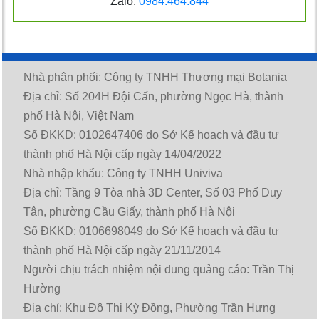
Zalo:
0984.464.844
Nhà phân phối: Công ty TNHH Thương mại Botania
Địa chỉ: Số 204H Đội Cấn, phường Ngọc Hà, thành
phố Hà Nội, Việt Nam
Số ĐKKD: 0102647406 do Sở Kế hoạch và đầu tư
thành phố Hà Nội cấp ngày 14/04/2022
Nhà nhập khẩu: Công ty TNHH Univiva
Địa chỉ: Tầng 9 Tòa nhà 3D Center, Số 03 Phố Duy
Tân, phường Cầu Giấy, thành phố Hà Nội
Số ĐKKD: 0106698049 do Sở Kế hoạch và đầu tư
thành phố Hà Nội cấp ngày 21/11/2014
Người chịu trách nhiệm nội dung quảng cáo: Trần Thị
Hường
Địa chỉ: Khu Đô Thị Kỳ Đồng, Phường Trần Hưng