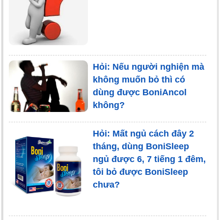
Hỏi: Nếu người nghiện mà
không muốn bỏ thì có
dùng được BoniAncol
không?
Hỏi: Mất ngủ cách đây 2
tháng, dùng BoniSleep
ngủ được 6, 7 tiếng 1 đêm,
tôi bỏ được BoniSleep
chưa?