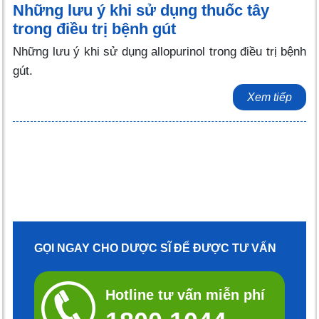
Những lưu ý khi sử dụng thuốc tây
trong điều trị bệnh gút
Những lưu ý khi sử dụng allopurinol trong điều trị bệnh
gút.
Xem tiếp
GỌI NGAY CHO DƯỢC SĨ ĐỂ ĐƯỢC TƯ VẤN
Hotline tư vấn miễn phí