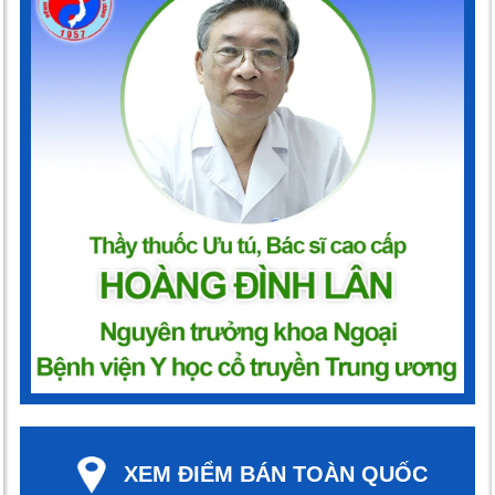
XEM ĐIỂM BÁN TOÀN QUỐC