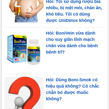
Hỏi: Tôi sử dụng rượu bia
nhiều, bị mệt mỏi, chán ăn,
khó tiêu. Tôi có dùng
được UniDetox không?
Hỏi: BoniVein vừa dành
cho suy giãn tĩnh mạch
chân vừa dành cho bệnh
bệnh trĩ?
Hỏi: Dùng Boni-Smok có
hiệu quả không? Có chắc
chắn bỏ được thuốc
không?