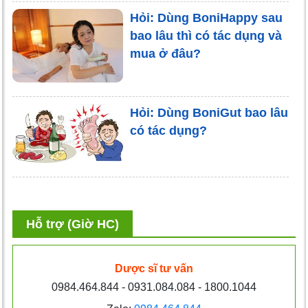
Hỏi: Dùng BoniHappy sau
bao lâu thì có tác dụng và
mua ở đâu?
Hỏi: Dùng BoniGut bao lâu
có tác dụng?
Hỗ trợ (Giờ HC)
Dược sĩ tư vấn
0984.464.844 - 0931.084.084 - 1800.1044