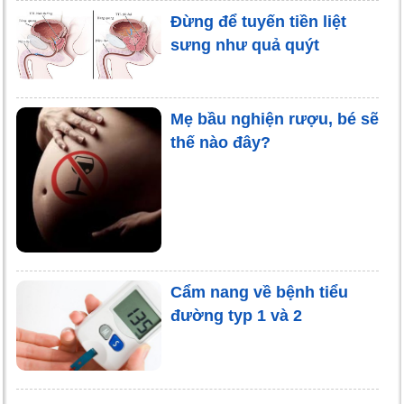
Đừng để tuyến tiền liệt
sưng như quả quýt
Mẹ bầu nghiện rượu, bé sẽ
thế nào đây?
Cẩm nang về bệnh tiểu
đường typ 1 và 2