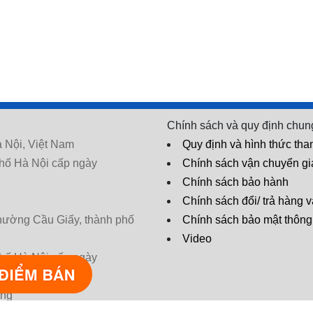
Chính sách và quy định chun
 Nội, Việt Nam
Quy định và hình thức tha
hố Hà Nội cấp ngày
Chính sách vận chuyển g
Chính sách bảo hành
Chính sách đổi/ trả hàng v
phường Cầu Giấy, thành phố
Chính sách bảo mật thông 
Video
hố Hà Nội cấp ngày
* Tác dụng có thể khác nhau tùy cơ
ờng