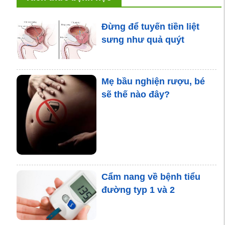
Đừng để tuyến tiền liệt
sưng như quả quýt
Mẹ bầu nghiện rượu, bé
sẽ thế nào đây?
Cẩm nang về bệnh tiểu
đường typ 1 và 2