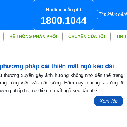
Hotline miễn phí
1800.1044
HỆ THỐNG PHÂN PHỐI
CHUYỆN CỦA TÔI
TIN 
 phương pháp cải thiện mất ngủ kéo dài
gủ thường xuyên gây ảnh hưởng không nhỏ đến thể trạng
ợng công việc và cuộc sống. Hôm nay, chúng ta cùng đi
ương pháp hỗ trợ điều trị mất ngủ kéo dài nhé.
Xem tiếp