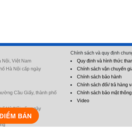
Chính sách và quy định chun
 Nội, Việt Nam
Quy định và hình thức tha
hố Hà Nội cấp ngày
Chính sách vận chuyển g
Chính sách bảo hành
Chính sách đổi/ trả hàng v
phường Cầu Giấy, thành phố
Chính sách bảo mật thông 
Video
hố Hà Nội cấp ngày
* Tác dụng có thể khác nhau tùy cơ
ờng