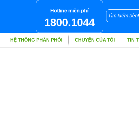
Hotline miễn phí
1800.1044
HỆ THỐNG PHÂN PHỐI
CHUYỆN CỦA TÔI
TIN 