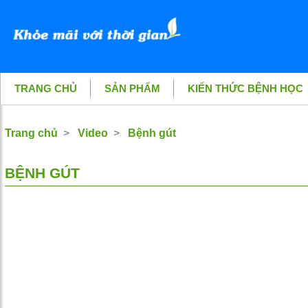
TRANG CHỦ
SẢN PHẨM
KIẾN THỨC BỆNH HỌC
Trang chủ
Video
Bệnh gút
BỆNH GÚT