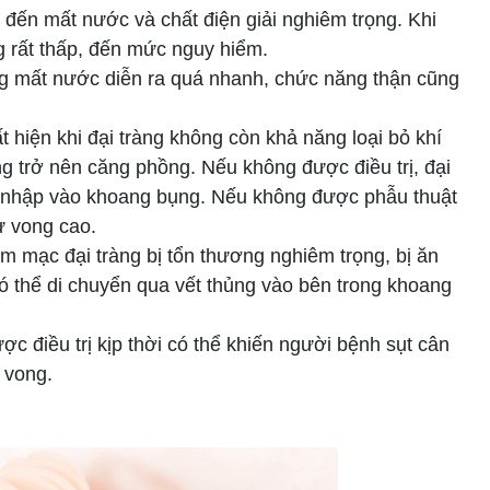
 đến mất nước và chất điện giải nghiêm trọng. Khi
g rất thấp, đến mức nguy hiểm.
ạng mất nước diễn ra quá nhanh, chức năng thận cũng
t hiện khi đại tràng không còn khả năng loại bỏ khí
ràng trở nên căng phồng. Nếu không được điều trị, đại
xâm nhập vào khoang bụng. Nếu không được phẫu thuật
ử vong cao.
êm mạc đại tràng bị tổn thương nghiêm trọng, bị ăn
có thể di chuyển qua vết thủng vào bên trong khoang
c điều trị kịp thời có thể khiến người bệnh sụt cân
ử vong.