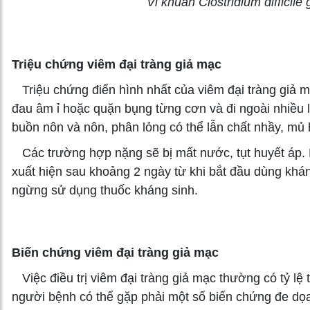
Vi khuẩn Clostridium difficile
Triệu chứng viêm đại tràng giả mạc
Triệu chứng điển hình nhất của viêm đại tràng giả mạ
đau âm ỉ hoặc quặn bụng từng cơn và đi ngoài nhiều l
buồn nôn và nôn, phân lỏng có thể lẫn chất nhầy, mủ
Các trường hợp nặng sẽ bị mất nước, tụt huyết áp. 
xuất hiện sau khoảng 2 ngày từ khi bắt đầu dùng khán
ngừng sử dụng thuốc kháng sinh.
Biến chứng viêm đại tràng giả mạc
Việc điều trị viêm đại tràng giả mạc thường có tỷ lệ
người bệnh có thể gặp phải một số biến chứng đe dọ