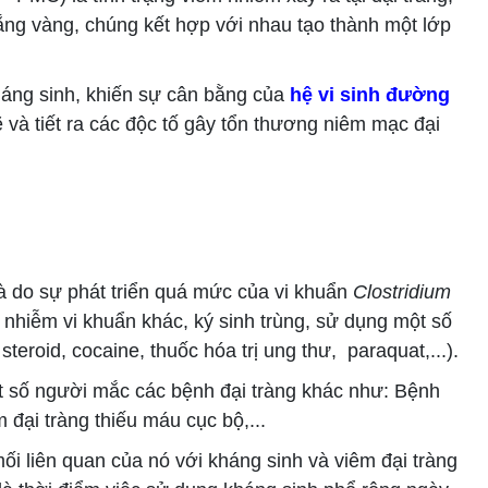
ng vàng, chúng kết hợp với nhau tạo thành một lớp
áng sinh, khiến sự cân bằng của
hệ vi sinh đường
và tiết ra các độc tố gây tổn thương niêm mạc đại
 do sự phát triển quá mức của vi khuẩn
Clostridium
 nhiễm vi khuẩn khác, ký sinh trùng, sử dụng một số
eroid, cocaine, thuốc hóa trị ung thư, paraquat,...).
t số người mắc các bệnh đại tràng khác như: Bệnh
m đại tràng thiếu máu cục bộ,...
i liên quan của nó với kháng sinh và viêm đại tràng