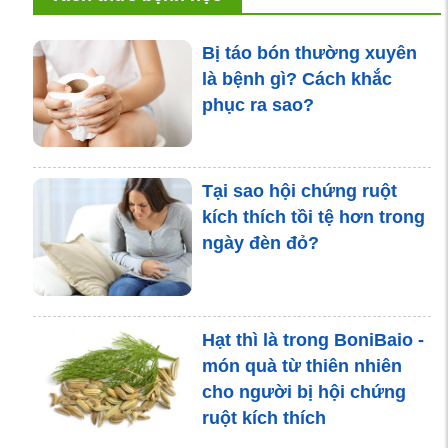
Bị táo bón thường xuyên
là bệnh gì? Cách khắc
phục ra sao?
Tại sao hội chứng ruột
kích thích tồi tệ hơn trong
ngày đèn đỏ?
Hạt thì là trong BoniBaio -
món quà từ thiên nhiên
cho người bị hội chứng
ruột kích thích