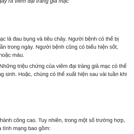
 gây ra viêm đại tràng giả mạc
c là đau bụng và tiêu chảy. Người bệnh có thể bị
ần trong ngày. Người bệnh cũng có biểu hiện sốt,
 hoặc máu.
Những triệu chứng của viêm đại tràng giả mạc có thể
g sinh. Hoặc, chúng có thể xuất hiện sau vài tuần khi
 thành công cao. Tuy nhiên, trong một số trường hợp,
a tính mạng bao gồm: