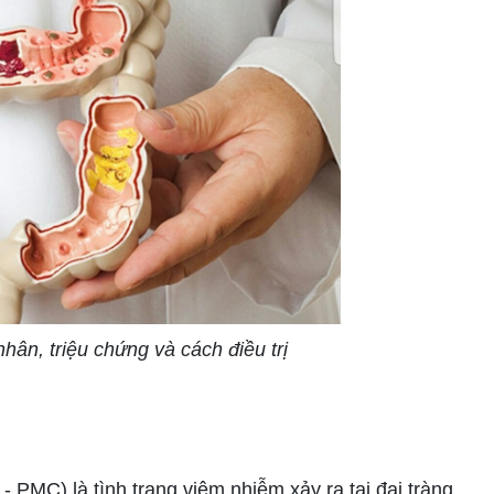
hân, triệu chứng và cách điều trị
PMC) là tình trạng viêm nhiễm xảy ra tại đại tràng,