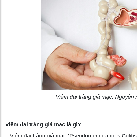
Viêm đại tràng giả mạc: Nguyên n
Viêm đại tràng giả mạc là gì?
Viêm đại tràng giả mạc (Pseudomembranous Colitis - 