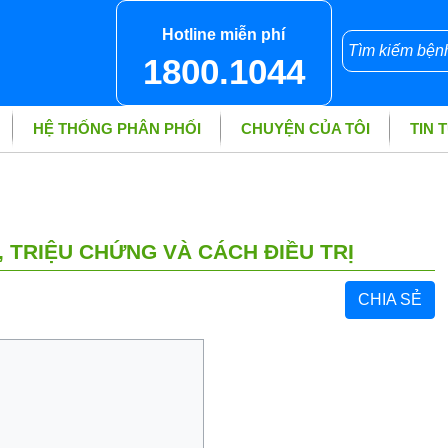
Hotline miễn phí
1800.1044
HỆ THỐNG PHÂN PHỐI
CHUYỆN CỦA TÔI
TIN 
 TRIỆU CHỨNG VÀ CÁCH ĐIỀU TRỊ
CHIA SẺ