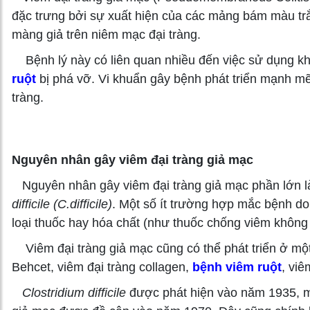
đặc trưng bởi sự xuất hiện của các mảng bám màu trắ
màng giả trên niêm mạc đại tràng.
Bệnh lý này có liên quan nhiều đến việc sử dụng kh
ruột
bị phá vỡ. Vi khuẩn gây bệnh phát triển mạnh mẽ 
tràng.
Nguyên nhân gây viêm đại tràng giả mạc
Nguyên nhân gây viêm đại tràng giả mạc phần lớn là
difficile (C.difficile)
. Một số ít trường hợp mắc bệnh do
loại thuốc hay hóa chất (như thuốc chống viêm không st
Viêm đại tràng giả mạc cũng có thể phát triển ở mộ
Behcet, viêm đại tràng collagen,
bệnh viêm ruột
, viê
Clostridium difficile
được phát hiện vào năm 1935, mố