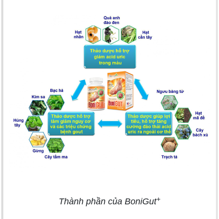
+
Thành phần của BoniGut