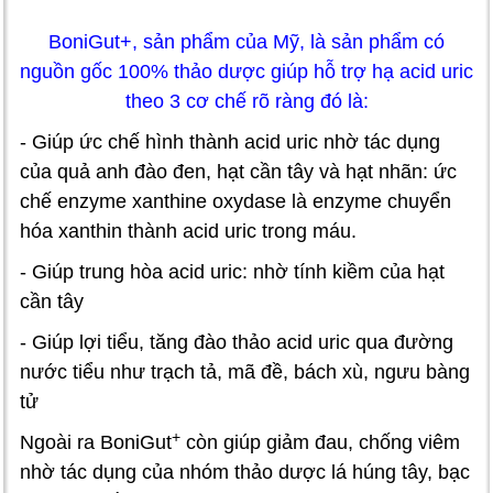
BoniGut+, sản phẩm của Mỹ, là sản phẩm có
nguồn gốc 100% thảo dược giúp hỗ trợ hạ acid uric
theo 3 cơ chế rõ ràng đó là:
- Giúp ức chế hình thành acid uric nhờ tác dụng
của quả anh đào đen, hạt cần tây và hạt nhãn: ức
chế enzyme xanthine oxydase là enzyme chuyển
hóa xanthin thành acid uric trong máu.
- Giúp trung hòa acid uric: nhờ tính kiềm của hạt
cần tây
- Giúp lợi tiểu, tăng đào thảo acid uric qua đường
nước tiểu như trạch tả, mã đề, bách xù, ngưu bàng
tử
+
Ngoài ra BoniGut
còn giúp giảm đau, chống viêm
nhờ tác dụng của nhóm thảo dược lá húng tây, bạc