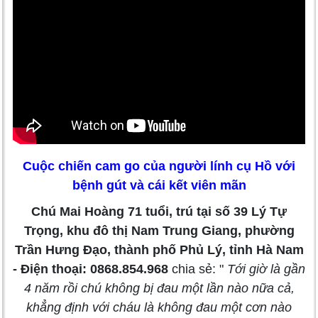
Cuộc chiến cam go của người lính cụ Hồ với
bệnh gút và cái kết viên mãn
Chú Mai Hoàng 71 tuổi, trú tại số 39 Lý Tự
Trọng, khu đô thị Nam Trung Giang, phường
Trần Hưng Đạo, thành phố Phủ Lý, tỉnh Hà Nam
- Điện thoại: 0868.854.968
chia sẻ: "
Tới giờ là gần
4 năm rồi chú không bị đau một lần nào nữa cả,
khẳng định với cháu là không đau một cơn nào