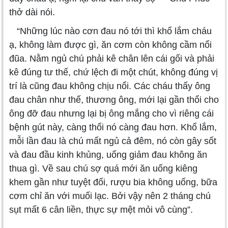
thở dài nói.
“Những lúc nào cơn đau nó tới thì khổ lắm cháu
ạ, không làm được gì, ăn cơm còn không cầm nổi
đũa. Nằm ngủ chú phải kê chân lên cái gối và phải
kê đúng tư thế, chứ lệch đi một chút, không đúng vị
trí là cũng đau không chịu nổi. Các cháu thấy ông
đau chân như thế, thương ông, mới lại gần thổi cho
ông đỡ đau nhưng lại bị ông mắng cho vì riêng cái
bệnh gút này, càng thổi nó càng đau hơn. Khổ lắm,
mỗi lần đau là chú mất ngủ cả đêm, nó còn gây sốt
và đau đầu kinh khủng, uống giảm đau không ăn
thua gì. Về sau chú sợ quá mới ăn uống kiêng
khem gần như tuyệt đối, rượu bia không uống, bữa
cơm chỉ ăn với muối lạc. Bởi vậy nên 2 tháng chú
sụt mất 6 cân liền, thực sự mệt mỏi vô cùng”.