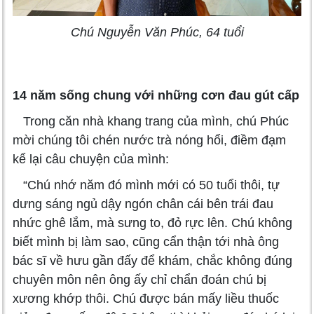
Chú Nguyễn Văn Phúc, 64 tuổi
14 năm sống chung với những cơn đau gút cấp
Trong căn nhà khang trang của mình, chú Phúc
mời chúng tôi chén nước trà nóng hổi, điềm đạm
kể lại câu chuyện của mình:
“Chú nhớ năm đó mình mới có 50 tuổi thôi, tự
dưng sáng ngủ dậy ngón chân cái bên trái đau
nhức ghê lắm, mà sưng to, đỏ rực lên. Chú không
biết mình bị làm sao, cũng cẩn thận tới nhà ông
bác sĩ về hưu gần đấy để khám, chắc không đúng
chuyên môn nên ông ấy chỉ chẩn đoán chú bị
xương khớp thôi. Chú được bán mấy liều thuốc