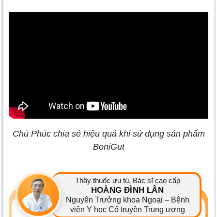
Chú Phúc chia sẻ hiệu quả khi sử dụng sản phẩm
BoniGut
Thầy thuốc ưu tú, Bác sĩ cao cấp
HOÀNG ĐÌNH LÂN
Nguyên Trưởng khoa Ngoại – Bệnh
viện Y học Cổ truyền Trung ương