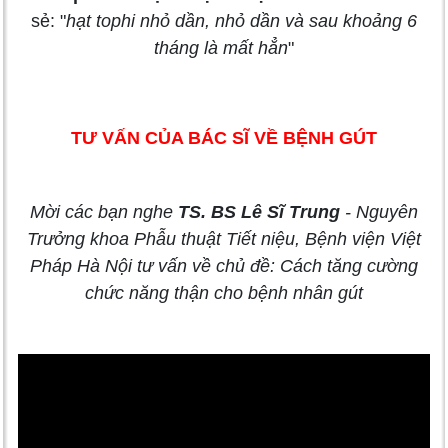
sẻ: "
hạt tophi nhỏ dần, nhỏ dần và sau khoảng 6
tháng là mất hẳn
"
TƯ VẤN CỦA BÁC SĨ VỀ BỆNH GÚT
Mời các bạn nghe
TS. BS Lê Sĩ Trung
- Nguyên
Trưởng khoa Phẫu thuật Tiết niệu, Bệnh viện Việt
Pháp Hà Nội tư vấn về chủ đề: Cách tăng cường
chức năng thận cho bệnh nhân gút