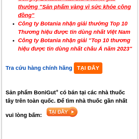
thưởng "Sản phẩm vàng vì sức khỏe cộng
đồng"
Công ty Botania nhận giải thưởng Top 10
Thương hiệu được tin dùng nhất Việt Nam
Công ty Botania nhận giải "Top 10 thương
hiệu được tin dùng nhất châu Á năm 2023"
Tra cứu hàng chính hãng
TẠI ĐÂY
+
Sản phẩm BoniGut
có bán tại các nhà thuốc
tây trên toàn quốc. Để tìm nhà thuốc gần nhất
vui lòng bấm: