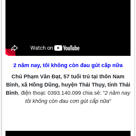
2 năm nay, tôi không còn đau gút cấp nữa
Chú Phạm Văn Đạt, 57 tuổi trú tại thôn Nam
Bình, xã Hồng Dũng, huyện Thái Thụy, tỉnh Thái
Bình
, điện thoại: 0393.140.099 chia sẻ: "
2 năm nay
tôi không còn đau cơn gút cấp nữa
"