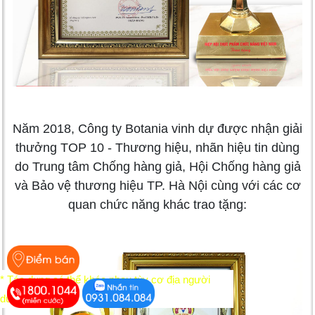
Năm 2018, Công ty Botania vinh dự được nhận giải
thưởng TOP 10 - Thương hiệu, nhãn hiệu tin dùng
do Trung tâm Chống hàng giả, Hội Chống hàng giả
và Bảo vệ thương hiệu TP. Hà Nội cùng với các cơ
quan chức năng khác trao tặng:
* Tác dụng có thể khác nhau tùy cơ địa người
dùng