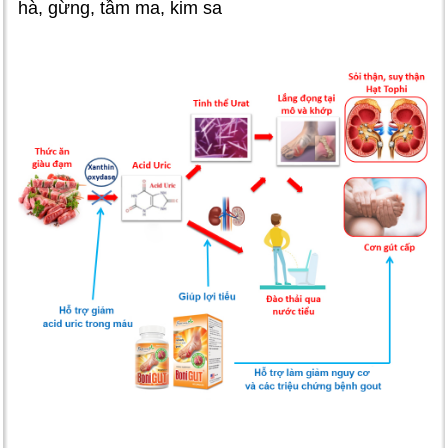
hà, gừng, tầm ma, kim sa