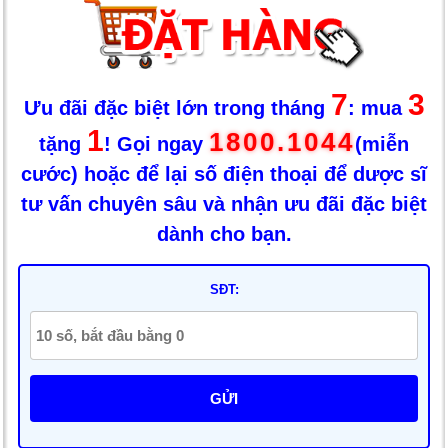
7
3
Ưu đãi đặc biệt lớn trong tháng
: mua
1
1800.1044
tặng
! Gọi ngay
(miễn
cước) hoặc để lại số điện thoại để dược sĩ
tư vấn chuyên sâu và nhận ưu đãi đặc biệt
dành cho bạn.
SĐT:
GỬI