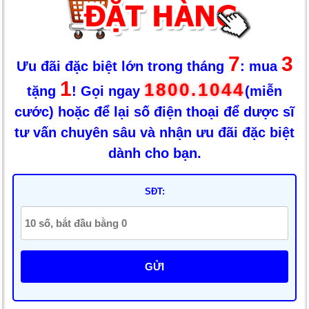
7
3
Ưu đãi đặc biệt lớn trong tháng
: mua
1
1800.1044
tặng
! Gọi ngay
(miễn
cước) hoặc để lại số điện thoại để dược sĩ
tư vấn chuyên sâu và nhận ưu đãi đặc biệt
dành cho bạn.
SĐT:
GỬI