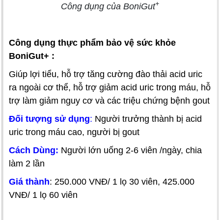
+
Công dụng của BoniGut
Công dụng thực phẩm bảo vệ sức khỏe
BoniGut+ :
Giúp lợi tiểu, hỗ trợ tăng cường đào thải acid uric
ra ngoài cơ thể, hỗ trợ giảm acid uric trong máu, hỗ
trợ làm giảm nguy cơ và các triệu chứng bệnh gout
Đối tượng sử dụng
:
Người trưởng thành bị acid
uric trong máu cao, người bị gout
Cách Dùng:
Người lớn uống 2-6 viên /ngày, chia
làm 2 lần
Giá thành
: 250.000 VNĐ/ 1 lọ 30 viên, 425.000
VNĐ/ 1 lọ 60 viên