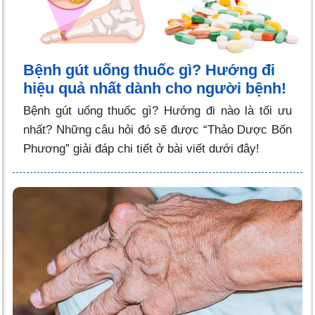
Bệnh gút uống thuốc gì? Hướng đi
hiệu quả nhất dành cho người bệnh!
Bệnh gút uống thuốc gì? Hướng đi nào là tối ưu
nhất? Những câu hỏi đó sẽ được “Thảo Dược Bốn
Phương” giải đáp chi tiết ở bài viết dưới đây!