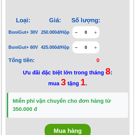
Loại:
Giá:
Số lượng:
BoniGut+ 30V
250.000đ/Hộp
BoniGut+ 60V
425.000đ/Hộp
Tổng tiền:
0
8
Ưu đãi đặc biệt lớn trong tháng
:
3
1
mua
tặng
.
Miễn phí vận chuyển cho đơn hàng từ
350.000 đ
Mua hàng