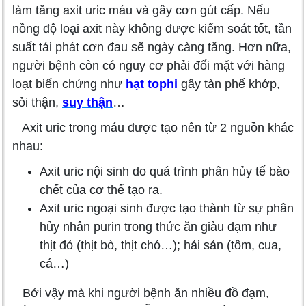
làm tăng axit uric máu và gây cơn gút cấp. Nếu
nồng độ loại axit này không được kiểm soát tốt, tần
suất tái phát cơn đau sẽ ngày càng tăng. Hơn nữa,
người bệnh còn có nguy cơ phải đối mặt với hàng
loạt biến chứng như
hạt tophi
gây tàn phế khớp,
sỏi thận,
suy thận
…
Axit uric trong máu được tạo nên từ 2 nguồn khác
nhau:
Axit uric nội sinh do quá trình phân hủy tế bào
chết của cơ thể tạo ra.
Axit uric ngoại sinh được tạo thành từ sự phân
hủy nhân purin trong thức ăn giàu đạm như
thịt đỏ (thịt bò, thịt chó…); hải sản (tôm, cua,
cá…)
Bởi vậy mà khi người bệnh ăn nhiều đồ đạm,