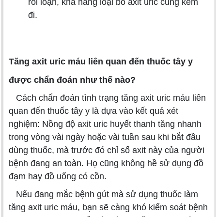
rối loạn, khả năng loại bỏ axit uric cũng kém
đi.
Tăng axit uric máu liên quan đến thuốc tây y
được chẩn đoán như thế nào?
Cách chẩn đoán tình trạng tăng axit uric máu liên
quan đến thuốc tây y là dựa vào kết quả xét
nghiệm: Nồng độ axit uric huyết thanh tăng nhanh
trong vòng vài ngày hoặc vài tuần sau khi bắt đầu
dùng thuốc, mà trước đó chỉ số axit này của người
bệnh đang an toàn. Họ cũng không hề sử dụng đồ
đạm hay đồ uống có cồn.
Nếu đang mắc bệnh gút mà sử dụng thuốc làm
tăng axit uric máu, bạn sẽ càng khó kiểm soát bệnh