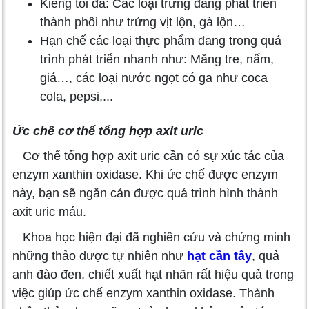
Kiêng tối đa: Các loại trứng đang phát triển
thành phôi như trứng vịt lộn, gà lộn…
Hạn chế các loại thực phẩm đang trong quá
trình phát triển nhanh như: Măng tre, nấm,
giá…, các loại nước ngọt có ga như coca
cola, pepsi,...
Ức chế cơ thể tổng hợp axit uric
Cơ thể tổng hợp axit uric cần có sự xúc tác của
enzym xanthin oxidase. Khi ức chế được enzym
này, bạn sẽ ngăn cản được quá trình hình thành
axit uric máu.
Khoa học hiện đại đã nghiên cứu và chứng minh
những thảo dược tự nhiên như
hạt cần tây
, quả
anh đào đen, chiết xuất hạt nhãn rất hiệu quả trong
việc giúp ức chế enzym xanthin oxidase. Thành