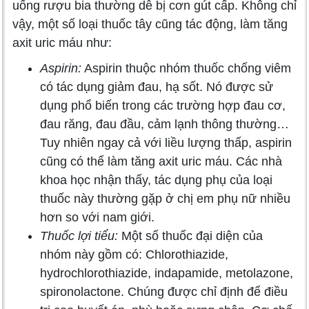
uống rượu bia thường dễ bị cơn gút cấp. Không chỉ
vậy, một số loại thuốc tây cũng tác động, làm tăng
axit uric máu như:
Aspirin:
Aspirin thuộc nhóm thuốc chống viêm
có tác dụng giảm đau, hạ sốt. Nó được sử
dụng phổ biến trong các trường hợp đau cơ,
đau răng, đau đầu, cảm lạnh thông thường…
Tuy nhiên ngay cả với liều lượng thấp, aspirin
cũng có thể làm tăng axit uric máu. Các nhà
khoa học nhận thấy, tác dụng phụ của loại
thuốc này thường gặp ở chị em phụ nữ nhiều
hơn so với nam giới.
Thuốc lợi tiểu:
Một số thuốc đại diện của
nhóm này gồm có: Chlorothiazide,
hydrochlorothiazide, indapamide, metolazone,
spironolactone. Chúng được chỉ định để điều