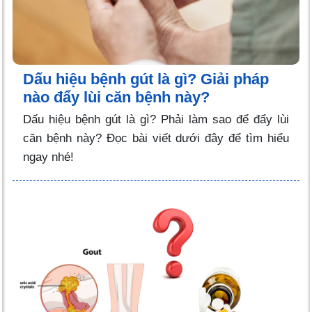
Dấu hiệu bệnh gút là gì? Giải pháp
nào đẩy lùi căn bệnh này?
Dấu hiệu bệnh gút là gì? Phải làm sao để đẩy lùi
căn bệnh này? Đọc bài viết dưới đây để tìm hiểu
ngay nhé!