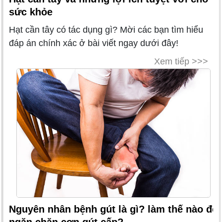
sức khỏe
Hạt cần tây có tác dụng gì? Mời các bạn tìm hiểu
đáp án chính xác ở bài viết ngay dưới đây!
Xem tiếp >>>
Nguyên nhân bệnh gút là gì? làm thế nào để
ngăn chặn cơn gút cấp?