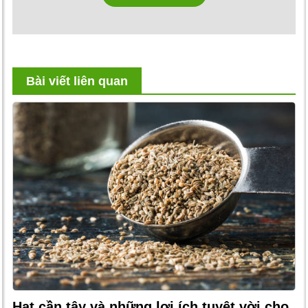
Bài viết liên quan
Hạt cần tây và những lợi ích tuyệt vời cho