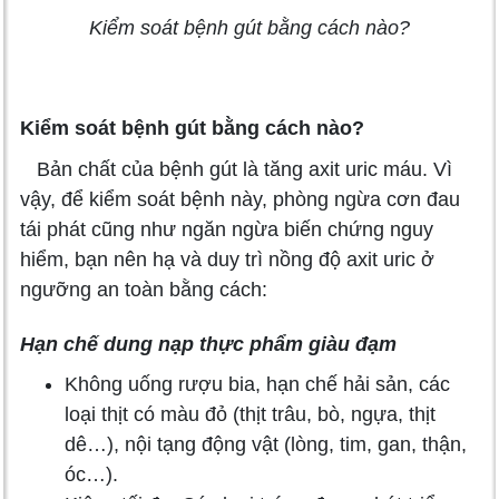
Kiểm soát bệnh gút bằng cách nào?
Kiểm soát bệnh gút bằng cách nào?
Bản chất của bệnh gút là tăng axit uric máu. Vì
vậy, để kiểm soát bệnh này, phòng ngừa cơn đau
tái phát cũng như ngăn ngừa biến chứng nguy
hiểm, bạn nên hạ và duy trì nồng độ axit uric ở
ngưỡng an toàn bằng cách:
Hạn chế dung nạp thực phẩm giàu đạm
Không uống rượu bia, hạn chế hải sản, các
loại thịt có màu đỏ (thịt trâu, bò, ngựa, thịt
dê…), nội tạng động vật (lòng, tim, gan, thận,
óc…).