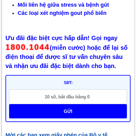
Mối liên hệ giữa stress và bệnh gút
Các loại xét nghiệm gout phổ biến
Ưu đãi đặc biệt cực hấp dẫn! Gọi ngay
1800.1044
(miễn cước) hoặc để lại số
điện thoại để dược sĩ tư vấn chuyên sâu
và nhận ưu đãi đặc biệt dành cho bạn.
SĐT:
GỬI
Mời các bạn xem giấy phép của Bộ y tế