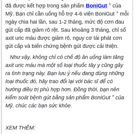
+
đã được kết hợp trong sản phẩm
BoniGut
của
+
Mỹ. Bạn chỉ cần uống hỗ trợ 4-6 viên BoniGut
mỗi
ngày chia hai lần, sau 1-2 tháng, mức độ cơn đau
gút cấp đã giảm rõ rệt. Sau khoảng 3 tháng, chỉ số
axit uric máu được giảm rõ, nguy cơ tái phát cơn
gút cấp và biến chứng bệnh gút được cải thiện.
Như vậy, không chỉ có chế độ ăn uống làm tăng
axit uric máu mà một số loại thuốc tây y cũng gây
ra tình trạng này. Bạn lưu ý nếu đang dùng những
loại thuốc đó, hãy trao đổi lại với bác sĩ để có
hướng điều trị phù hợp hơn. Đồng thời, bạn nên
+
kiểm soát bệnh gút bằng sản phẩm BoniGut
của
Mỹ, chúc các bạn sức khỏe.
XEM THÊM: