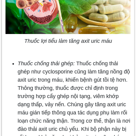
Thuốc lợi tiểu làm tăng axit uric máu
Thuốc chống thải ghép:
Thuốc chống thải
ghép như cyclosporine cũng làm tăng nồng độ
axit uric trong máu, khiến bệnh gút tồi tệ hơn.
Thông thường, thuốc được chỉ định trong
trường hợp cấy ghép nội tạng, viêm khớp
dạng thấp, vảy nến. Chúng gây tăng axit uric
máu gián tiếp thông qua tác dụng phụ làm rối
loạn chức năng thận. Trong cơ thể, thận là nơi
đào thải axit uric chủ yếu. Khi bộ phận này bị