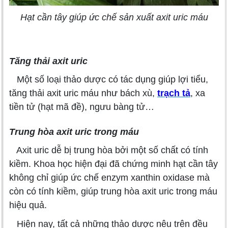
Hạt cần tây giúp ức chế sản xuất axit uric máu
Tăng thải
axit uric
Một số loại thảo dược có tác dụng giúp lợi tiểu,
tăng thải axit uric máu như bách xù,
trạch tả
, xa
tiền tử (hạt mã đề), ngưu bàng tử…
Trung hòa
axit uric trong máu
Axit uric dễ bị trung hòa bởi một số chất có tính
kiềm. Khoa học hiện đại đã chứng minh hạt cần tây
không chỉ giúp ức chế enzym xanthin oxidase mà
còn có tính kiềm, giúp trung hòa axit uric trong máu
hiệu quả.
Hiện nay, tất cả những thảo dược nêu trên đều