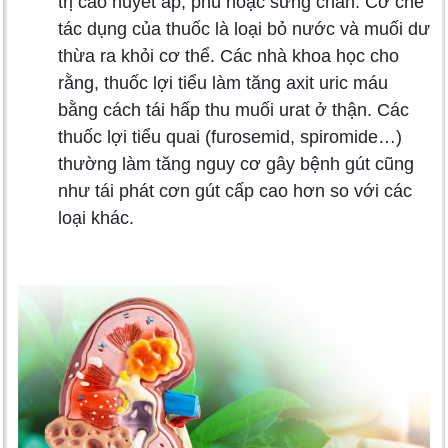
trị cao huyết áp, phù hoặc sưng chân. Cơ chế
tác dụng của thuốc là loại bỏ nước và muối dư
thừa ra khỏi cơ thể. Các nhà khoa học cho
rằng, thuốc lợi tiểu làm tăng axit uric máu
bằng cách tái hấp thu muối urat ở thận. Các
thuốc lợi tiểu quai (furosemid, spiromide…)
thường làm tăng nguy cơ gây bệnh gút cũng
như tái phát cơn gút cấp cao hơn so với các
loại khác.