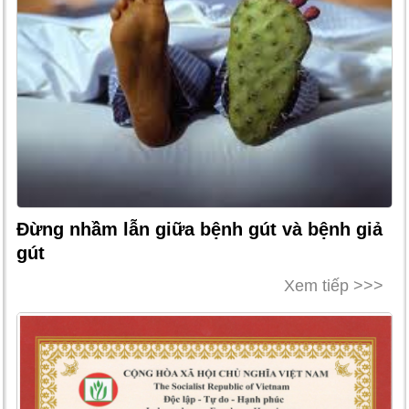
Đừng nhầm lẫn giữa bệnh gút và bệnh giả
gút
Xem tiếp >>>