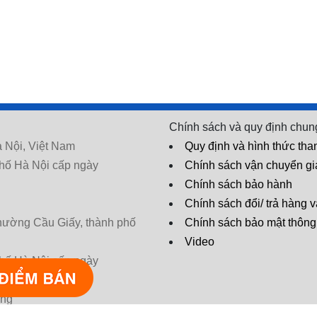
Chính sách và quy định chun
 Nội, Việt Nam
Quy định và hình thức tha
hố Hà Nội cấp ngày
Chính sách vận chuyển g
Chính sách bảo hành
Chính sách đổi/ trả hàng v
phường Cầu Giấy, thành phố
Chính sách bảo mật thông 
Video
hố Hà Nội cấp ngày
* Tác dụng có thể khác nhau tùy cơ
ờng