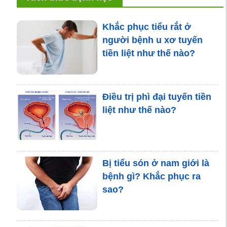
Khắc phục tiểu rắt ở
người bệnh u xơ tuyến
tiền liệt như thế nào?
Điều trị phì đại tuyến tiền
liệt như thế nào?
Bị tiểu són ở nam giới là
bệnh gì? Khắc phục ra
sao?