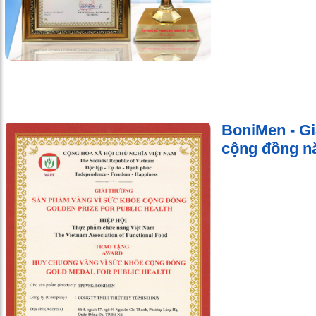
BoniMen - Gi
cộng đồng n