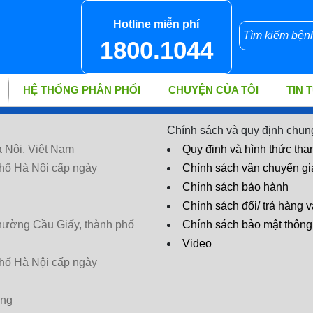
Hotline miễn phí
1800.1044
HỆ THỐNG PHÂN PHỐI
CHUYỆN CỦA TÔI
TIN 
Chính sách và quy định chun
 Nội, Việt Nam
Quy định và hình thức tha
hố Hà Nội cấp ngày
Chính sách vận chuyển g
Chính sách bảo hành
Chính sách đổi/ trả hàng v
phường Cầu Giấy, thành phố
Chính sách bảo mật thông 
Video
hố Hà Nội cấp ngày
ờng