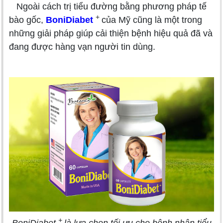
Ngoài cách trị tiểu đường bằng phương pháp tế
+
bào gốc,
BoniDiabet
của Mỹ cũng là một trong
những giải pháp giúp cải thiện bệnh hiệu quả đã và
đang được hàng vạn người tin dùng.
+
BoniDiabet
là lựa chọn tối ưu cho bệnh nhân tiểu