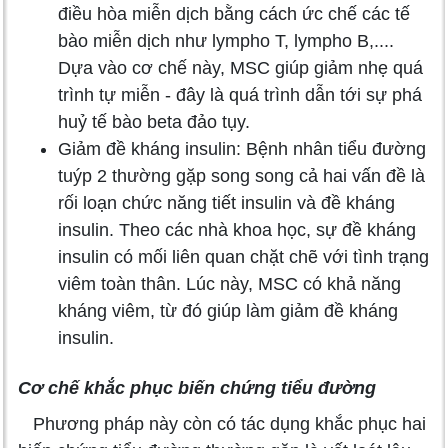
điều hòa miễn dịch bằng cách ức chế các tế
bào miễn dịch như lympho T, lympho B,....
Dựa vào cơ chế này, MSC giúp giảm nhẹ quá
trình tự miễn - đây là quá trình dẫn tới sự phá
huỷ tế bào beta đảo tụy.
Giảm đề kháng insulin: Bệnh nhân tiểu đường
tuýp 2 thường gặp song song cả hai vấn đề là
rối loạn chức năng tiết insulin và đề kháng
insulin. Theo các nhà khoa học, sự đề kháng
insulin có mối liên quan chặt chẽ với tình trạng
viêm toàn thân. Lúc này, MSC có khả năng
kháng viêm, từ đó giúp làm giảm đề kháng
insulin.
Cơ chế khắc phục biến chứng tiểu đường
Phương pháp này còn có tác dụng khắc phục hai