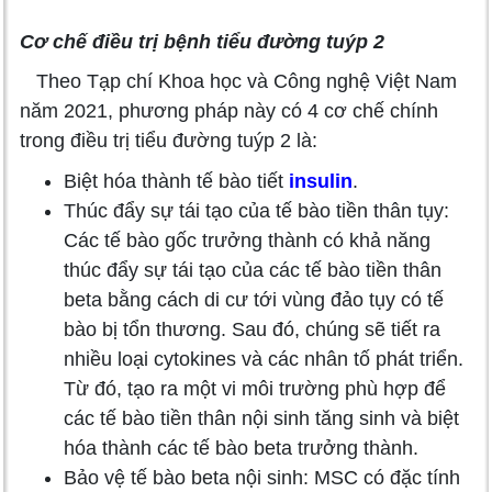
Cơ chế điều trị bệnh tiểu đường tuýp 2
Theo Tạp chí Khoa học và Công nghệ Việt Nam
năm 2021, phương pháp này có 4 cơ chế chính
trong điều trị tiểu đường tuýp 2 là:
Biệt hóa thành tế bào tiết
insulin
.
Thúc đẩy sự tái tạo của tế bào tiền thân tụy:
Các tế bào gốc trưởng thành có khả năng
thúc đẩy sự tái tạo của các tế bào tiền thân
beta bằng cách di cư tới vùng đảo tụy có tế
bào bị tổn thương. Sau đó, chúng sẽ tiết ra
nhiều loại cytokines và các nhân tố phát triển.
Từ đó, tạo ra một vi môi trường phù hợp để
các tế bào tiền thân nội sinh tăng sinh và biệt
hóa thành các tế bào beta trưởng thành.
Bảo vệ tế bào beta nội sinh: MSC có đặc tính