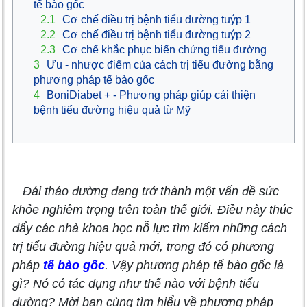
tế bào gốc
2.1
Cơ chế điều trị bệnh tiểu đường tuýp 1
2.2
Cơ chế điều trị bệnh tiểu đường tuýp 2
2.3
Cơ chế khắc phục biến chứng tiểu đường
3
Ưu - nhược điểm của cách trị tiểu đường bằng
phương pháp tế bào gốc
4
BoniDiabet + - Phương pháp giúp cải thiện
bệnh tiểu đường hiệu quả từ Mỹ
Đái tháo đường đang trở thành một vấn đề sức
khỏe nghiêm trọng trên toàn thế giới. Điều này thúc
đẩy các nhà khoa học nỗ lực tìm kiếm những cách
trị tiểu đường hiệu quả mới, trong đó có phương
pháp
tế bào gốc
. Vậy phương pháp tế bào gốc là
gì? Nó có tác dụng như thế nào với bệnh tiểu
đường? Mời bạn cùng tìm hiểu về phương pháp