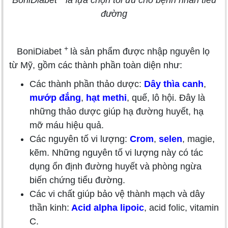
đường
+
BoniDiabet
là sản phẩm được nhập nguyên lọ
từ Mỹ, gồm các thành phần toàn diện như:
Các thành phần thảo dược:
Dây thìa canh
,
mướp đắng
,
hạt methi
, quế, lô hội. Đây là
những thảo dược giúp hạ đường huyết, hạ
mỡ máu hiệu quả.
Các nguyên tố vi lượng:
Crom
,
selen
, magie,
kẽm. Những nguyên tố vi lượng này có tác
dụng ổn định đường huyết và phòng ngừa
biến chứng tiểu đường.
Các vi chất giúp bảo vệ thành mạch và dây
thần kinh:
Acid alpha lipoic
, acid folic, vitamin
C.