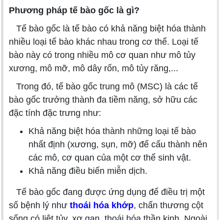
Phương pháp tế bào gốc là gì?
Tế bào gốc là tế bào có khả năng biệt hóa thành
nhiều loại tế bào khác nhau trong cơ thể. Loại tế
bào này có trong nhiều mô cơ quan như mô tủy
xương, mô mỡ, mô dây rốn, mô tủy răng,...
Trong đó, tế bào gốc trung mô (MSC) là các tế
bào gốc trưởng thành đa tiềm năng, sở hữu các
đặc tính đặc trưng như:
Khả năng biệt hóa thành những loại tế bào
nhất định (xương, sụn, mỡ) để cấu thành nên
các mô, cơ quan của một cơ thể sinh vật.
Khả năng điều biến miễn dịch.
Tế bào gốc đang được ứng dụng để điều trị một
số bệnh lý như
thoái hóa khớp
, chấn thương cột
sống có liệt tủy, xơ gan, thoái hóa thần kinh. Ngoài