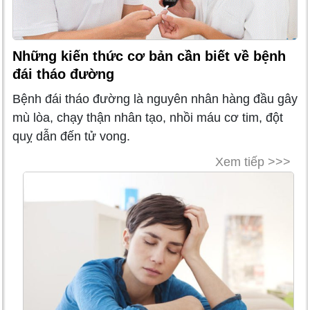
Những kiến thức cơ bản cần biết về bệnh
đái tháo đường
Bệnh đái tháo đường là nguyên nhân hàng đầu gây
mù lòa, chạy thận nhân tạo, nhồi máu cơ tim, đột
quỵ dẫn đến tử vong.
Xem tiếp >>>