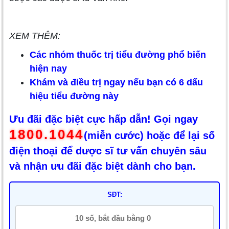
XEM THÊM:
Các nhóm thuốc trị tiểu đường phổ biến
hiện nay
Khám và điều trị ngay nếu bạn có 6 dấu
hiệu tiểu đường này
Ưu đãi đặc biệt cực hấp dẫn! Gọi ngay
1800.1044
(miễn cước) hoặc để lại số
điện thoại để dược sĩ tư vấn chuyên sâu
và nhận ưu đãi đặc biệt dành cho bạn.
SĐT: