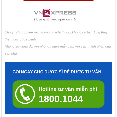
Chú ý: Thực phẩm này không phải là thuốc, không có tác dụng thay
thế thuốc chữa bệnh
Không sử dụng đối với những người mẫn cảm với các thành phần của
sản phẩm
GỌI NGAY CHO DƯỢC SĨ ĐỂ ĐƯỢC TƯ VẤN
Hotline tư vấn miễn phí
1800.1044