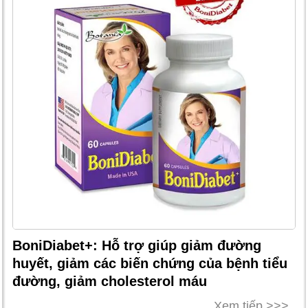
BoniDiabet+: Hỗ trợ giúp giảm đường
huyết, giảm các biến chứng của bệnh tiểu
đường, giảm cholesterol máu
Xem tiếp >>>