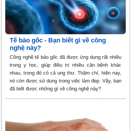
Tế bào gốc - Bạn biết gì về công
nghệ này?
Công nghệ tế bào gốc đã được ứng dụng rất nhiều
trong y học, giúp điều trị nhiều căn bệnh khác
nhau, trong đó có cả ung thư. Thậm chí, hiện nay,
nó còn được sử dụng trong việc làm đẹp. Vậy, bạn
đã biết được những gì về công nghệ này?