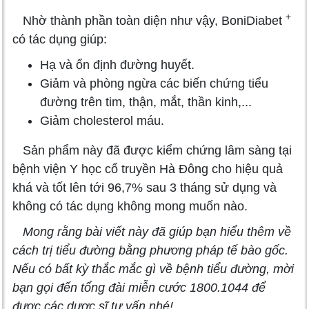
+
Nhờ thành phần toàn diện như vậy, BoniDiabet
có tác dụng giúp:
Hạ và ổn định đường huyết.
Giảm và phòng ngừa các biến chứng tiểu
đường trên tim, thận, mắt, thần kinh,...
Giảm cholesterol máu.
Sản phẩm này đã được kiểm chứng lâm sàng tại
bệnh viện Y học cổ truyền Hà Đông cho hiệu quả
khá và tốt lên tới 96,7% sau 3 tháng sử dụng và
không có tác dụng không mong muốn nào.
Mong rằng bài viết này đã giúp bạn hiểu thêm về
cách trị tiểu đường bằng phương pháp tế bào gốc.
Nếu có bất kỳ thắc mắc gì về bệnh tiểu đường, mời
bạn gọi đến tổng đài miễn cước 1800.1044 để
được các dược sĩ tư vấn nhé!