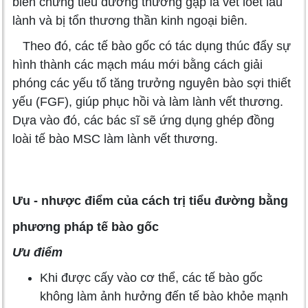
biến chứng tiểu đường thường gặp là vết loét lâu
lành và bị tổn thương thần kinh ngoại biên.
Theo đó, các tế bào gốc có tác dụng thúc đẩy sự
hình thành các mạch máu mới bằng cách giải
phóng các yếu tố tăng trưởng nguyên bào sợi thiết
yếu (FGF), giúp phục hồi và làm lành vết thương.
Dựa vào đó, các bác sĩ sẽ ứng dụng ghép đồng
loài tế bào MSC làm lành vết thương.
Ưu - nhược điểm của cách trị tiểu đường bằng
phương pháp tế bào gốc
Ưu điểm
Khi được cấy vào cơ thể, các tế bào gốc
không làm ảnh hưởng đến tế bào khỏe mạnh