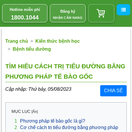
Hotline miễn phí
Đăng ký
1800.1044
NHẬN CẨM NANG
Trang chủ
Kiến thức bệnh học
Bệnh tiểu đường
TÌM HIỂU CÁCH TRỊ TIỂU ĐƯỜNG BẰNG
PHƯƠNG PHÁP TẾ BÀO GỐC
Cập nhập: Thứ bảy, 05/08/2023
CHIA SẺ
MỤC LỤC
[Ẩn]
1
Phương pháp tế bào gốc là gì?
2
Cơ chế cách trị tiểu đường bằng phương pháp