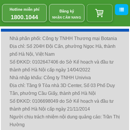
Hotline miễn phí
Đăng ký
1800.1044
NHẬN CẨM NANG
Nhà phân phối: Công ty TNHH Thương mại Botania
Địa chỉ: Số 204H Đội Cấn, phường Ngọc Hà, thành
phố Hà Nội, Việt Nam
Số ĐKKD: 0102647406 do Sở Kế hoạch và đầu tư
thành phố Hà Nội cấp ngày 14/04/2022
Nhà nhập khẩu: Công ty TNHH Univiva
Địa chỉ: Tầng 9 Tòa nhà 3D Center, Số 03 Phố Duy
Tân, phường Cầu Giấy, thành phố Hà Nội
Số ĐKKD: 0106698049 do Sở Kế hoạch và đầu tư
thành phố Hà Nội cấp ngày 21/11/2014
Người chịu trách nhiệm nội dung quảng cáo: Trần Thị
Hường