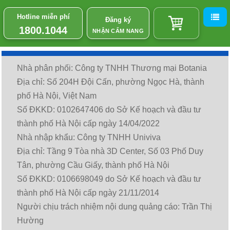
Hotline miễn phí
Đăng ký
1800.1044
NHẬN CẨM NANG
Nhà phân phối: Công ty TNHH Thương mại Botania
Địa chỉ: Số 204H Đội Cấn, phường Ngọc Hà, thành
phố Hà Nội, Việt Nam
Số ĐKKD: 0102647406 do Sở Kế hoạch và đầu tư
thành phố Hà Nội cấp ngày 14/04/2022
Nhà nhập khẩu: Công ty TNHH Univiva
Địa chỉ: Tầng 9 Tòa nhà 3D Center, Số 03 Phố Duy
Tân, phường Cầu Giấy, thành phố Hà Nội
Số ĐKKD: 0106698049 do Sở Kế hoạch và đầu tư
thành phố Hà Nội cấp ngày 21/11/2014
Người chịu trách nhiệm nội dung quảng cáo: Trần Thị
Hường