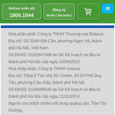
Hotline miễn phí
Đăng ký
1800.1044
NHẬN CẨM NANG
Nhà phân phối: Công ty TNHH Thương mại Botania
Địa chỉ: Số 204H Đội Cấn, phường Ngọc Hà, thành
phố Hà Nội, Việt Nam
Số ĐKKD: 0102647406 do Sở Kế hoạch và đầu tư
thành phố Hà Nội cấp ngày 14/04/2022
Nhà nhập khẩu: Công ty TNHH Univiva
Địa chỉ: Tầng 9 Tòa nhà 3D Center, Số 03 Phố Duy
Tân, phường Cầu Giấy, thành phố Hà Nội
Số ĐKKD: 0106698049 do Sở Kế hoạch và đầu tư
thành phố Hà Nội cấp ngày 21/11/2014
Người chịu trách nhiệm nội dung quảng cáo: Trần Thị
Hường