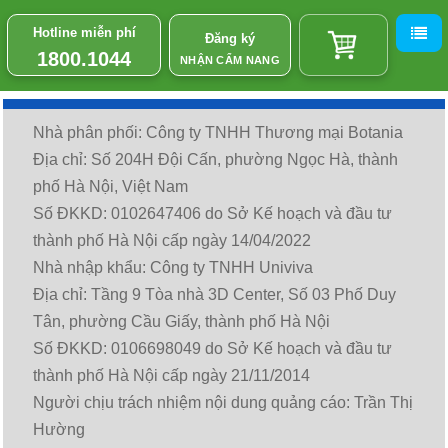
Hotline miễn phí
Đăng ký
1800.1044
NHẬN CẨM NANG
Nhà phân phối: Công ty TNHH Thương mại Botania
Địa chỉ: Số 204H Đội Cấn, phường Ngọc Hà, thành
phố Hà Nội, Việt Nam
Số ĐKKD: 0102647406 do Sở Kế hoạch và đầu tư
thành phố Hà Nội cấp ngày 14/04/2022
Nhà nhập khẩu: Công ty TNHH Univiva
Địa chỉ: Tầng 9 Tòa nhà 3D Center, Số 03 Phố Duy
Tân, phường Cầu Giấy, thành phố Hà Nội
Số ĐKKD: 0106698049 do Sở Kế hoạch và đầu tư
thành phố Hà Nội cấp ngày 21/11/2014
Người chịu trách nhiệm nội dung quảng cáo: Trần Thị
Hường