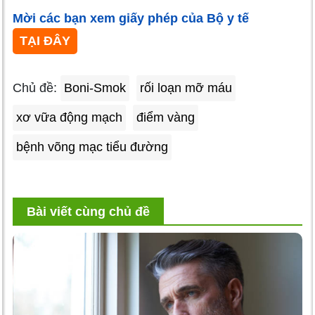
Mời các bạn xem giấy phép của Bộ y tế
TẠI ĐÂY
Chủ đề:
Boni-Smok
rối loạn mỡ máu
xơ vữa động mạch
điểm vàng
bệnh võng mạc tiểu đường
Bài viết cùng chủ đề