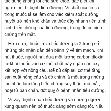
tác dụng không tốt cho sức khỏe, đặc biệt khi
người hút bị bệnh tiểu đường. Vì chất nicotin có
trong thuốc lá sẽ làm cho việc kiểm soát đường
huyết trở nên khó khăn và thúc đẩy nhanh tiến trình
sinh biến chứng của tiểu đường, trong đó có biến
chứng trên mắt.
Hơn nữa, thuốc lá và tiểu đường là 2 trong số
những tác nhân dẫn đến bệnh lý về tim mạch. Khi
hút thuốc, người hút đưa một lượng carbon dioxin
từ khói thuốc vào cơ thể, chất này ngăn cản oxy
kết hợp với hồng cầu. Để bù đắp lại, cơ thể tăng
sản xuất hồng cầu và đó chính là một trong những
tác nhân làm tăng biến chứng suy thận, mù mắt,
hoại tử bàn chân, đột quỵ ở bệnh nhân tiểu đường.
Vì vậy, bệnh nhân tiểu đường và những người
xung quanh nên bỏ thuốc càng sớm càng tốt. Nếu