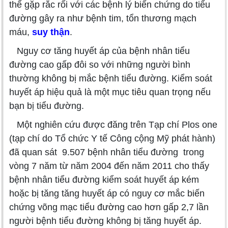
thể gặp rắc rối với các bệnh lý biến chứng do tiểu
đường gây ra như bệnh tim, tổn thương mạch
máu,
suy thận
.
Nguy cơ tăng huyết áp của bệnh nhân tiểu
đường cao gấp đôi so với những người bình
thường không bị mắc bệnh tiểu đường. Kiểm soát
huyết áp hiệu quả là một mục tiêu quan trọng nếu
bạn bị tiểu đường.
Một nghiên cứu được đăng trên Tạp chí Plos one
(tạp chí do Tổ chức Y tế Công cộng Mỹ phát hành)
đã quan sát 9.507 bệnh nhân tiểu đường trong
vòng 7 năm từ năm 2004 đến năm 2011 cho thấy
bệnh nhân tiểu đường kiểm soát huyết áp kém
hoặc bị tăng tăng huyết áp có nguy cơ mắc biến
chứng võng mạc tiểu đường cao hơn gấp 2,7 lần
người bệnh tiểu đường không bị tăng huyết áp.