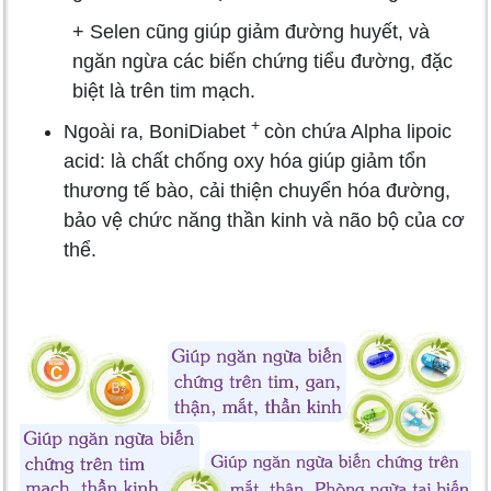
+ Selen cũng giúp giảm đường huyết, và
ngăn ngừa các biến chứng tiểu đường, đặc
biệt là trên tim mạch.
+
Ngoài ra, BoniDiabet
còn chứa Alpha lipoic
acid: là chất chống oxy hóa giúp giảm tổn
thương tế bào, cải thiện chuyển hóa đường,
bảo vệ chức năng thần kinh và não bộ của cơ
thể.