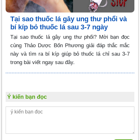
Tại sao thuốc lá gây ung thư phổi và
bí kíp bỏ thuốc lá sau 3-7 ngày
Tại sao thuốc lá gây ung thư phổi? Mời bạn đọc
cùng Thảo Dược Bốn Phương giải đáp thắc mắc
này và tìm ra bí kíp giúp bỏ thuốc lá chỉ sau 3-7
trong bài viết ngay sau đây.
Ý kiến bạn đọc