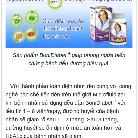
+
Sản phẩm BoniDiabet
giúp phòng ngừa biến
chứng bệnh tiểu đường hiệu quả.
Với thành phần toàn diện như trên cùng với công
nghệ bào chế tiên tiến trên thế giới Microfluidizer,
+
khi bệnh nhân sử dụng đều đặn BoniDiabet
với
liều từ 4 – 6 viên/ngày, đường huyết của bệnh
nhân sẽ giảm rõ sau 1 - 2 tháng. Sau 3 tháng,
đường huyết sẽ ổn định ở mức an toàn hơn và
HbA1c của bệnh nhân sẽ giảm.