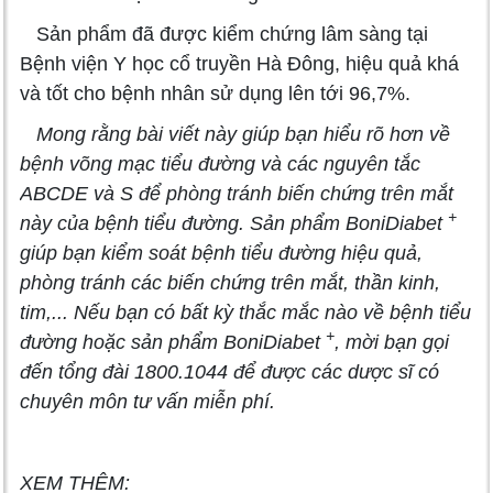
Sản phẩm đã được kiểm chứng lâm sàng tại
Bệnh viện Y học cổ truyền Hà Đông, hiệu quả khá
và tốt cho bệnh nhân sử dụng lên tới 96,7%.
Mong rằng bài viết này giúp bạn hiểu rõ hơn về
bệnh võng mạc tiểu đường và các nguyên tắc
ABCDE và S để phòng tránh biến chứng trên mắt
+
này của bệnh tiểu đường. Sản phẩm BoniDiabet
giúp bạn kiểm soát bệnh tiểu đường hiệu quả,
phòng tránh các biến chứng trên mắt, thần kinh,
tim,... Nếu bạn có bất kỳ thắc mắc nào về bệnh tiểu
+
đường hoặc sản phẩm BoniDiabet
, mời bạn gọi
đến tổng đài 1800.1044 để được các dược sĩ có
chuyên môn tư vấn miễn phí.
XEM THÊM: