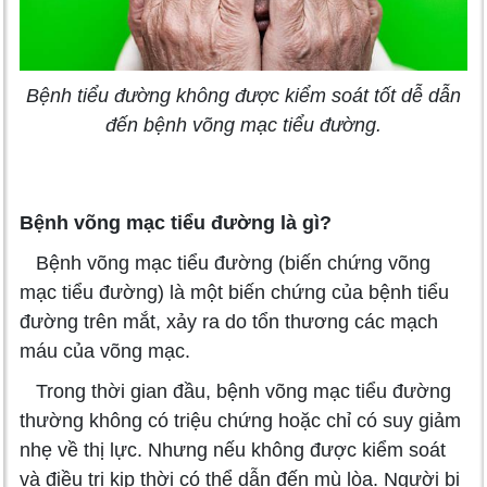
Bệnh tiểu đường không được kiểm soát tốt dễ dẫn
đến bệnh võng mạc tiểu đường.
Bệnh võng mạc tiểu đường là gì?
Bệnh võng mạc tiểu đường (biến chứng võng
mạc tiểu đường) là một biến chứng của bệnh tiểu
đường trên mắt, xảy ra do tổn thương các mạch
máu của võng mạc.
Trong thời gian đầu, bệnh võng mạc tiểu đường
thường không có triệu chứng hoặc chỉ có suy giảm
nhẹ về thị lực. Nhưng nếu không được kiểm soát
và điều trị kịp thời có thể dẫn đến mù lòa. Người bị