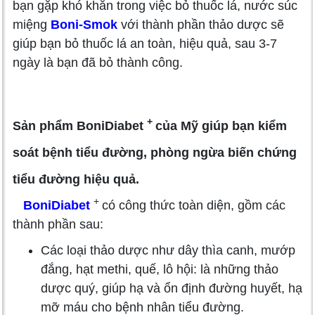
bạn gặp khó khăn trong việc bỏ thuốc lá, nước súc
miệng
Boni-Smok
với thành phần thảo dược sẽ
giúp bạn bỏ thuốc lá an toàn, hiệu quả, sau 3-7
ngày là bạn đã bỏ thành công.
+
Sản phẩm BoniDiabet
của Mỹ giúp bạn kiểm
soát bệnh tiểu đường, phòng ngừa biến chứng
tiểu đường hiệu quả.
+
BoniDiabet
có công thức toàn diện, gồm các
thành phần sau:
Các loại thảo dược như dây thìa canh, mướp
đắng, hạt methi, quế, lô hội: là những thảo
dược quý, giúp hạ và ổn định đường huyết, hạ
mỡ máu cho bệnh nhân tiểu đường.