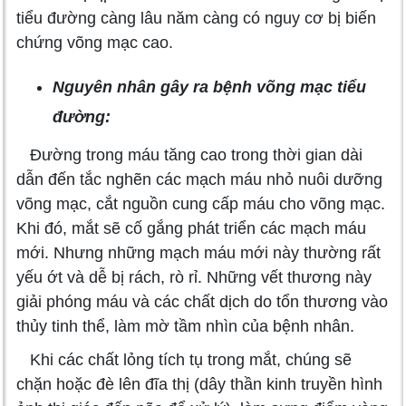
tiểu đường càng lâu năm càng có nguy cơ bị biến
chứng võng mạc cao.
Nguyên nhân gây ra bệnh võng mạc tiểu
đường:
Đường trong máu tăng cao trong thời gian dài
dẫn đến tắc nghẽn các mạch máu nhỏ nuôi dưỡng
võng mạc, cắt nguồn cung cấp máu cho võng mạc.
Khi đó, mắt sẽ cố gắng phát triển các mạch máu
mới. Nhưng những mạch máu mới này thường rất
yếu ớt và dễ bị rách, rò rỉ. Những vết thương này
giải phóng máu và các chất dịch do tổn thương vào
thủy tinh thể, làm mờ tầm nhìn của bệnh nhân.
Khi các chất lỏng tích tụ trong mắt, chúng sẽ
chặn hoặc đè lên đĩa thị (dây thần kinh truyền hình