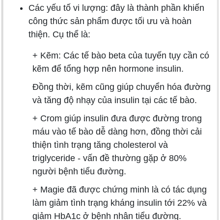
Các yếu tố vi lượng: đây là thành phần khiến
công thức sản phẩm được tối ưu và hoàn
thiện. Cụ thể là:
+ Kẽm: Các tế bào beta của tuyến tụy cần có
kẽm để tổng hợp nên hormone insulin.
Đồng thời, kẽm cũng giúp chuyển hóa đường
và tăng độ nhạy của insulin tại các tế bào.
+ Crom giúp insulin đưa được đường trong
máu vào tế bào dễ dàng hơn, đồng thời cải
thiện tình trạng tăng cholesterol và
triglyceride - vấn đề thường gặp ở 80%
người bệnh tiểu đường.
+ Magie đã được chứng minh là có tác dụng
làm giảm tình trạng kháng insulin tới 22% và
giảm HbA1c ở bệnh nhân tiểu đường.