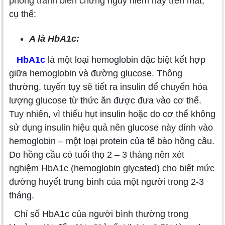
phòng tránh biến chứng nguy hiểm này trên mắt,
cụ thể:
A là HbA1c:
HbA1c
là một loại hemoglobin đặc biệt kết hợp
giữa hemoglobin và đường glucose. Thông
thường, tuyến tụy sẽ tiết ra insulin để chuyển hóa
lượng glucose từ thức ăn được đưa vào cơ thể.
Tuy nhiên, vì thiếu hụt insulin hoặc do cơ thể không
sử dụng insulin hiệu quả nên glucose này dính vào
hemoglobin – một loại protein của tế bào hồng cầu.
Do hồng cầu có tuổi thọ 2 – 3 tháng nên xét
nghiệm HbA1c (hemoglobin glycated) cho biết mức
đường huyết trung bình của một người trong 2-3
tháng.
Chỉ số HbA1c của người bình thường trong