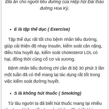
Đĩa ăn cho người tiểu đường của Hiệp hội Đái tháo
đường Hoa Kỳ.
E là tập thể dục ( Exercise)
Tập thể dục rất tốt cho bệnh nhân tiểu đường,
giúp cải thiện độ nhạy insulin, kiểm soát cân nặng,
điều hòa huyết áp, kiểm soát cholesterol LDL có
hại, đồng thời củng cố cơ và xương.
Bệnh nhân tiểu đường chỉ cần đi bộ 30 phút 3 lần
một tuần đã có thể mang lại tác dụng rất tốt trong
việc kiểm soát đường huyết.
S là không hút thuốc ( Smoking)
Từ lâu người ta đã biết hút thuốc mang lại nhiều