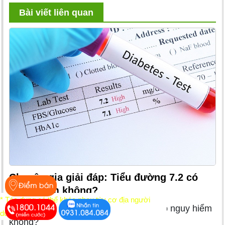
Bài viết liên quan
Chuyên gia giải đáp: Tiểu đường 7.2 có
nguy hiểm không?
* Tác dụng có thể khác nhau tùy cơ địa người
Chuyên gia giải đáp: Tiểu đường 7.2 có nguy hiểm
dùng
không?