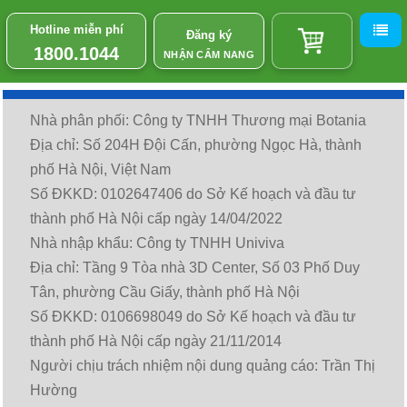
Hotline miễn phí
Đăng ký
1800.1044
NHẬN CẨM NANG
Nhà phân phối: Công ty TNHH Thương mại Botania
Địa chỉ: Số 204H Đội Cấn, phường Ngọc Hà, thành
phố Hà Nội, Việt Nam
Số ĐKKD: 0102647406 do Sở Kế hoạch và đầu tư
thành phố Hà Nội cấp ngày 14/04/2022
Nhà nhập khẩu: Công ty TNHH Univiva
Địa chỉ: Tầng 9 Tòa nhà 3D Center, Số 03 Phố Duy
Tân, phường Cầu Giấy, thành phố Hà Nội
Số ĐKKD: 0106698049 do Sở Kế hoạch và đầu tư
thành phố Hà Nội cấp ngày 21/11/2014
Người chịu trách nhiệm nội dung quảng cáo: Trần Thị
Hường