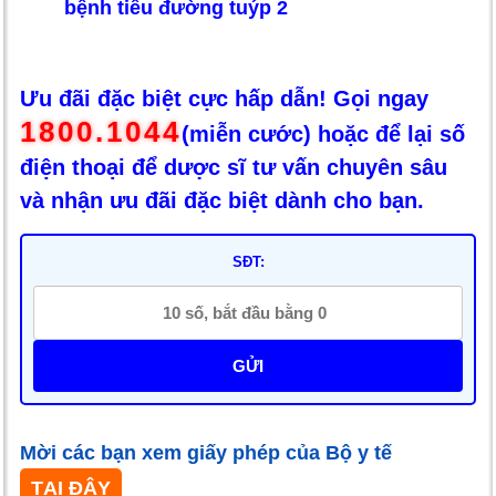
bệnh tiểu đường tuýp 2
Ưu đãi đặc biệt cực hấp dẫn! Gọi ngay
1800.1044
(miễn cước) hoặc để lại số
điện thoại để dược sĩ tư vấn chuyên sâu
và nhận ưu đãi đặc biệt dành cho bạn.
SĐT:
GỬI
Mời các bạn xem giấy phép của Bộ y tế
TẠI ĐÂY