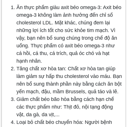
Ăn thực phẩm giàu axit béo omega-3: Axit béo
omega-3 không làm ảnh hưởng đến chỉ số
cholesterol LDL. Mặt khác, chúng đem lại
những lợi ích tốt cho sức khỏe tim mạch. Vì
vậy, bạn nên bổ sung chúng trong chế độ ăn
uống. Thực phẩm có axit béo omega-3 như
cá hồi, cá thu, cá trích, quả óc chó và hạt
hạnh nhân.
Tăng chất xơ hòa tan: Chất xơ hòa tan giúp
làm giảm sự hấp thu cholesterol vào máu. Bạn
nên bổ sung thành phần này bằng cách ăn bột
yến mạch, đậu, mầm Brussels, quả táo và lê.
Giảm chất béo bão hòa bằng cách hạn chế
các thực phẩm như: Thịt đỏ, nội tạng động
vật, da gà, da vịt,...
Loại bỏ chất béo chuyển hóa: Người bệnh