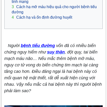
tính mạng
3
Cách hạ mỡ máu hiệu quả cho người bệnh tiểu
đường
4
Cách hạ và ổn định đường huyết
Người
bệnh tiểu đường
vốn đã có nhiều biến
chứng nguy hiểm như
suy thận
, đột quỵ, tai biến
mạch máu não… Nếu mắc thêm bệnh mỡ máu,
nguy cơ tử vong do biến chứng tim mạch lại càng
tăng cao hơn. Điều đáng ngại là hai bệnh này có
mối quan hệ mật thiết, rất dễ xuất hiện cùng với
nhau. Vậy nếu mắc cả hai bệnh này thì người bệnh
phải làm sao?