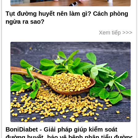
Tụt đường huyết nên làm gì? Cách phòng
ngừa ra sao?
Xem tiếp >>>
BoniDiabet - Giải pháp giúp kiểm soát
đường huyết, bảo vệ bệnh nhân tiểu đường