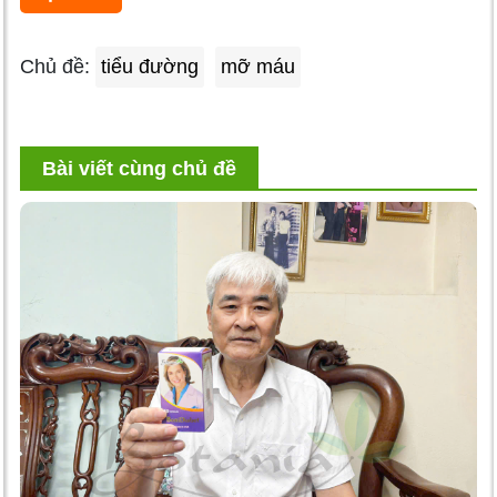
Chủ đề:
tiểu đường
mỡ máu
Bài viết cùng chủ đề