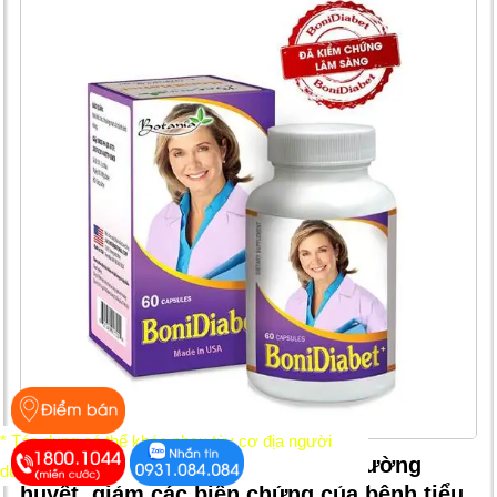
* Tác dụng có thể khác nhau tùy cơ địa người
BoniDiabet+: Hỗ trợ giúp giảm đường
dùng
huyết, giảm các biến chứng của bệnh tiểu