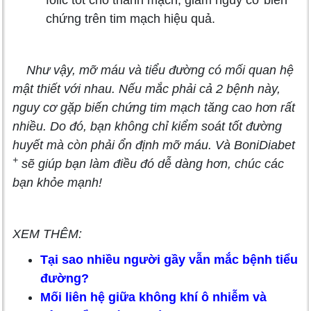
folic tốt cho thành mạch, giảm nguy cơ biến
chứng trên tim mạch hiệu quả.
Như vậy, mỡ máu và tiểu đường có mối quan hệ
mật thiết với nhau. Nếu mắc phải cả 2 bệnh này,
nguy cơ gặp biến chứng tim mạch tăng cao hơn rất
nhiều. Do đó, bạn không chỉ kiểm soát tốt đường
huyết mà còn phải ổn định mỡ máu. Và BoniDiabet
+
sẽ giúp bạn làm điều đó dễ dàng hơn, chúc các
bạn khỏe mạnh!
XEM THÊM:
Tại sao nhiều người gầy vẫn mắc bệnh tiểu
đường?
Mối liên hệ giữa không khí ô nhiễm và