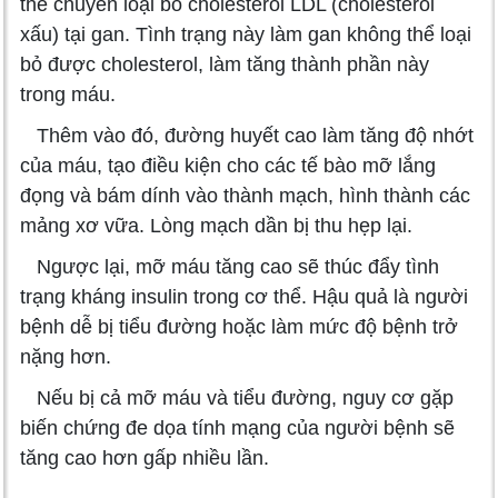
thể chuyên loại bỏ cholesterol LDL (cholesterol
xấu) tại gan. Tình trạng này làm gan không thể loại
bỏ được cholesterol, làm tăng thành phần này
trong máu.
Thêm vào đó, đường huyết cao làm tăng độ nhớt
của máu, tạo điều kiện cho các tế bào mỡ lắng
đọng và bám dính vào thành mạch, hình thành các
mảng xơ vữa. Lòng mạch dần bị thu hẹp lại.
Ngược lại, mỡ máu tăng cao sẽ thúc đẩy tình
trạng kháng insulin trong cơ thể. Hậu quả là người
bệnh dễ bị tiểu đường hoặc làm mức độ bệnh trở
nặng hơn.
Nếu bị cả mỡ máu và tiểu đường, nguy cơ gặp
biến chứng đe dọa tính mạng của người bệnh sẽ
tăng cao hơn gấp nhiều lần.