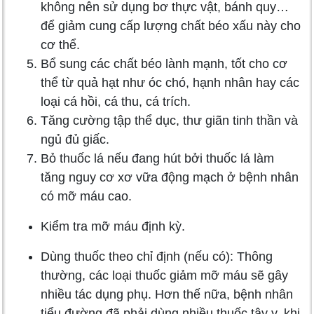
không nên sử dụng bơ thực vật, bánh quy…
để giảm cung cấp lượng chất béo xấu này cho
cơ thể.
Bổ sung các chất béo lành mạnh, tốt cho cơ
thể từ quả hạt như óc chó, hạnh nhân hay các
loại cá hồi, cá thu, cá trích.
Tăng cường tập thể dục, thư giãn tinh thần và
ngủ đủ giấc.
Bỏ thuốc lá nếu đang hút bởi thuốc lá làm
tăng nguy cơ xơ vữa động mạch ở bệnh nhân
có mỡ máu cao.
Kiểm tra mỡ máu định kỳ.
Dùng thuốc theo chỉ định (nếu có): Thông
thường, các loại thuốc giảm mỡ máu sẽ gây
nhiều tác dụng phụ. Hơn thế nữa, bệnh nhân
tiểu đường đã phải dùng nhiều thuốc tây y, khi