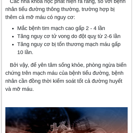
Các nhà khoa học phát hiện ra rằng, so với bệnh
nhân tiểu đường thông thường, trường hợp bị
thêm cả mỡ máu có nguy cơ:
Mắc bệnh tim mạch cao gấp 2 - 4 lần
Tăng nguy cơ tử vong do đột quỵ từ 2-6 lần
Tăng nguy cơ bị tổn thương mạch máu gấp
10 lần.
Bởi vậy, để yên tâm sống khỏe, phòng ngừa biến
chứng trên mạch máu của bệnh tiểu đường, bệnh
nhân cần đồng thời kiểm soát tốt cả đường huyết
và mỡ máu.