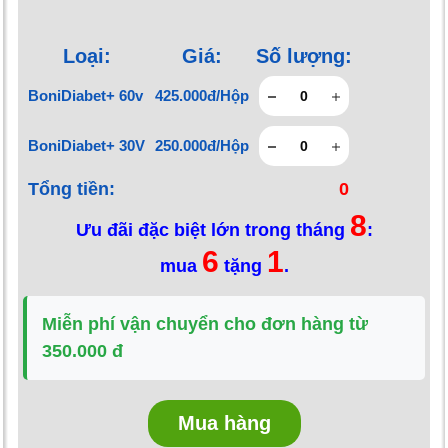
Loại:
Giá:
Số lượng:
BoniDiabet+ 60v
425.000đ/Hộp
BoniDiabet+ 30V
250.000đ/Hộp
Tổng tiền:
0
8
Ưu đãi đặc biệt lớn trong tháng
:
6
1
mua
tặng
.
Miễn phí vận chuyển cho đơn hàng từ
350.000 đ
Mua hàng