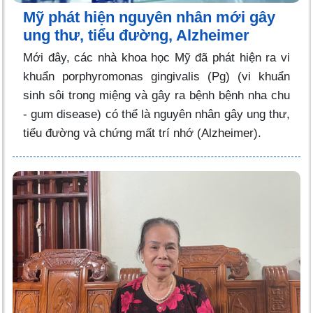
Mỹ phát hiện nguyên nhân mới gây
ung thư, tiểu đường, Alzheimer
Mới đây, các nhà khoa học Mỹ đã phát hiện ra vi
khuẩn porphyromonas gingivalis (Pg) (vi khuẩn
sinh sôi trong miệng và gây ra bệnh bệnh nha chu
- gum disease) có thể là nguyên nhân gây ung thư,
tiểu đường và chứng mất trí nhớ (Alzheimer).