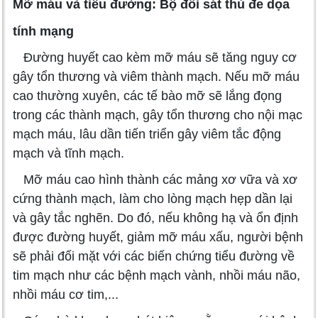
Mỡ máu và tiểu đường: Bộ đôi sát thủ đe dọa
tính mạng
Đường huyết cao kèm mỡ máu sẽ tăng nguy cơ
gây tổn thương và viêm thành mạch. Nếu mỡ máu
cao thường xuyên, các tế bào mỡ sẽ lắng đọng
trong các thành mạch, gây tổn thương cho nội mạc
mạch máu, lâu dần tiến triển gây viêm tắc động
mạch và tĩnh mạch.
Mỡ máu cao hình thành các mảng xơ vữa và xơ
cứng thành mạch, làm cho lòng mạch hẹp dần lại
và gây tắc nghẽn. Do đó, nếu không hạ và ổn định
được đường huyết, giảm mỡ máu xấu, người bệnh
sẽ phải đối mặt với các biến chứng tiểu đường về
tim mạch như các bệnh mạch vành, nhồi máu não,
nhồi máu cơ tim,...