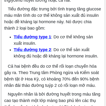
triglycerid huyết tương hoặc cả hai.
Tiểu đường đặc trưng bởi tình trạng tăng glucose
máu mãn tính do cơ thể không sản xuất đủ insulin
hoặc đề kháng lại hormone này. Nó được chia
thành 2 loại bao gồm:
Tiểu đường type 1
: Do cơ thể không sản
xuất insulin.
Tiểu đường type 2
: Do cơ thể sản xuất
không đủ hoặc đề kháng lại hormone insulin.
Cả hai bệnh đều do cơ thể rối loạn chuyển hóa
gây ra. Theo Trung tâm Phòng ngừa và Kiểm soát
bệnh tật ở Hoa Kỳ, có khoảng 70% đến 90% bệnh
nhân đái tháo đường tuýp 2 có rối loạn mỡ máu.
Nguyên nhân là bởi đường huyết trong máu tăng
cao tạo thành một lớp màng bao phủ lên các thụ