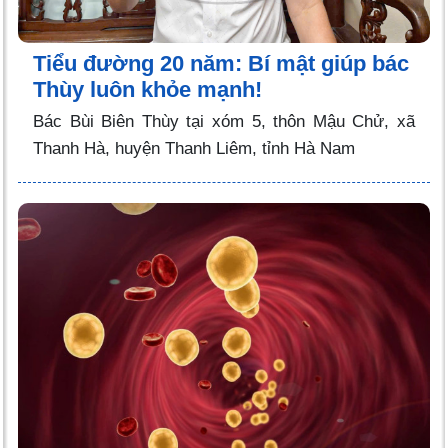
Tiểu đường 20 năm: Bí mật giúp bác
Thùy luôn khỏe mạnh!
Bác Bùi Biên Thùy tại xóm 5, thôn Mậu Chử, xã
Thanh Hà, huyện Thanh Liêm, tỉnh Hà Nam