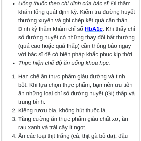
Uống thuốc theo chỉ định của bác sĩ:
Đi thăm
khám tổng quát định kỳ. Kiểm tra đường huyết
thường xuyên và ghi chép kết quả cẩn thận.
Định kỳ thăm khám chỉ số
HbA1c
. Khi thấy chỉ
số đường huyết có những thay đổi bất thường
(quá cao hoặc quá thấp) cần thông báo ngay
với bác sĩ để có biện pháp khắc phục kịp thời.
Thực hiện chế độ ăn uống khoa học:
Hạn chế ăn thực phẩm giàu đường và tinh
bột. Khi lựa chọn thực phẩm, bạn nên ưu tiên
ăn những loại chỉ số đường huyết (GI) thấp và
trung bình.
Kiêng rượu bia, không hút thuốc lá.
Tăng cường ăn thực phẩm giàu chất xơ, ăn
rau xanh và trái cây ít ngọt.
Ăn các loại thịt trắng (cá, thịt gà bỏ da), đậu