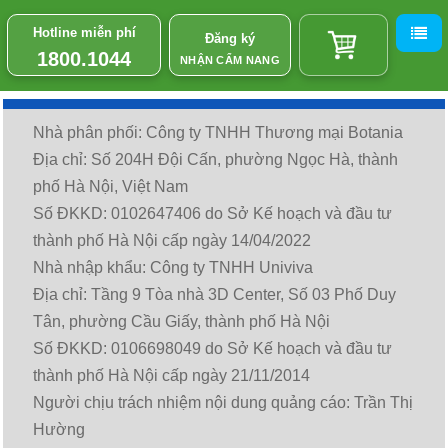
Hotline miễn phí
Đăng ký
1800.1044
NHẬN CẨM NANG
Nhà phân phối: Công ty TNHH Thương mại Botania
Địa chỉ: Số 204H Đội Cấn, phường Ngọc Hà, thành
phố Hà Nội, Việt Nam
Số ĐKKD: 0102647406 do Sở Kế hoạch và đầu tư
thành phố Hà Nội cấp ngày 14/04/2022
Nhà nhập khẩu: Công ty TNHH Univiva
Địa chỉ: Tầng 9 Tòa nhà 3D Center, Số 03 Phố Duy
Tân, phường Cầu Giấy, thành phố Hà Nội
Số ĐKKD: 0106698049 do Sở Kế hoạch và đầu tư
thành phố Hà Nội cấp ngày 21/11/2014
Người chịu trách nhiệm nội dung quảng cáo: Trần Thị
Hường