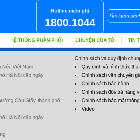
Hotline miễn phí
1800.1044
HỆ THỐNG PHÂN PHỐI
CHUYỆN CỦA TÔI
TIN 
Chính sách và quy định chun
 Nội, Việt Nam
Quy định và hình thức tha
hố Hà Nội cấp ngày
Chính sách vận chuyển g
Chính sách bảo hành
Chính sách đổi/ trả hàng v
phường Cầu Giấy, thành phố
Chính sách bảo mật thông 
Video
hố Hà Nội cấp ngày
ờng