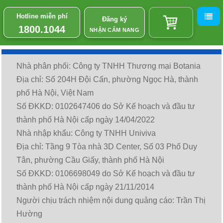
Hotline miễn phí
Đăng ký
1800.1044
NHẬN CẨM NANG
Nhà phân phối: Công ty TNHH Thương mại Botania
Địa chỉ: Số 204H Đội Cấn, phường Ngọc Hà, thành
phố Hà Nội, Việt Nam
Số ĐKKD: 0102647406 do Sở Kế hoạch và đầu tư
thành phố Hà Nội cấp ngày 14/04/2022
Nhà nhập khẩu: Công ty TNHH Univiva
Địa chỉ: Tầng 9 Tòa nhà 3D Center, Số 03 Phố Duy
Tân, phường Cầu Giấy, thành phố Hà Nội
Số ĐKKD: 0106698049 do Sở Kế hoạch và đầu tư
thành phố Hà Nội cấp ngày 21/11/2014
Người chịu trách nhiệm nội dung quảng cáo: Trần Thị
Hường