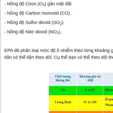
- Nồng độ Ozon (O
) gần mặt đất
3
- Nồng độ Carbon monoxid (CO) .
- Nồng độ Sulfur dioxid (SO
).
2
- Nồng độ Nitơ dioxid (NO
).
2
EPA đã phân loại mức độ ô nhiễm theo từng khoảng gi
dân có thể tiện theo dõi. Cụ thể bạn có thể theo dõi 