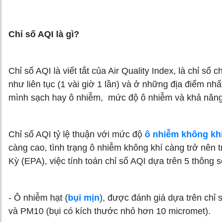
Chỉ số AQI là gì?
Chỉ số AQI là viết tắt của Air Quality Index, là chỉ s
như liên tục (1 vài giờ 1 lần) và ở những địa điểm nh
mình sạch hay ô nhiễm, mức độ ô nhiễm và khả năn
Chỉ số AQI tỷ lệ thuận với mức độ
ô nhiễm không kh
càng cao, tình trạng ô nhiễm không khí càng trở nê
Kỳ (EPA), việc tính toán chỉ số AQI dựa trên 5 thông s
- Ô nhiễm hạt (
bụi mịn
), được đánh giá dựa trên chỉ 
và PM10 (bụi có kích thước nhỏ hơn 10 micromet).