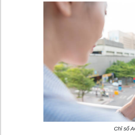
Chỉ số A