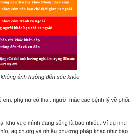
0 không ảnh hưởng đến sức khỏe
 em, phụ nữ có thai, người mắc các bệnh lý về phổi.
 tại khu vực mình đang sống là bao nhiêu. Ví dụ như
info, aqicn.org và nhiều phương pháp khác như báo