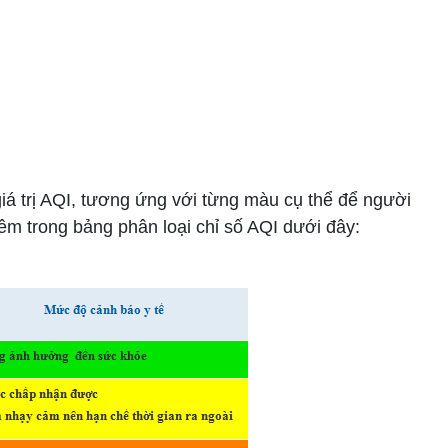
á trị AQI, tương ứng với từng màu cụ thể để người
thêm trong bảng phân loại chỉ số AQI dưới đây: