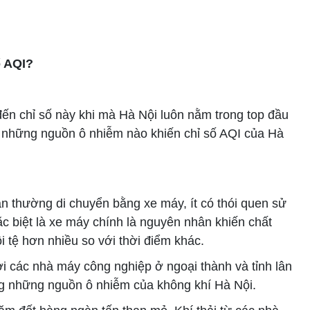
ố AQI?
đến chỉ số này khi mà Hà Nội luôn nằm trong top đầu
y những nguồn ô nhiễm nào khiến chỉ số AQI của Hà
n thường di chuyển bằng xe máy, ít có thói quen sử
 biệt là xe máy chính là nguyên nhân khiến chất
i tệ hơn nhiều so với thời điểm khác.
i các nhà máy công nghiệp ở ngoại thành và tỉnh lân
ong những nguồn ô nhiễm của không khí Hà Nội.