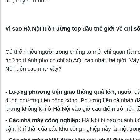
đài, truyền hình...
Vì sao Hà Nội luôn đứng top đầu thế giới về chỉ s
Có thể nhiều người trong chúng ta mới chỉ quan tâm 
những thành phố có chỉ số AQI cao nhất thế giới. Vậ
Nội luôn cao như vậy?
- Lượng phương tiện giao thông quá lớn,
người dâ
dụng phương tiện công cộng. Phương tiện cá nhân đặc
lượng không khí ở Hà Nội vào giờ cao điểm trở nên tồ
- Các nhà máy công nghiệp:
Hà Nội bị bao quanh bở
cận. Khí thải của các khu công nghiệp này là một tr