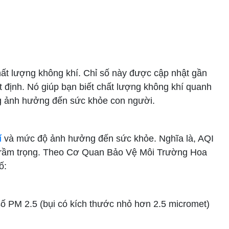
ố chất lượng không khí. Chỉ số này được cập nhật gần
ất định. Nó giúp bạn biết chất lượng không khí quanh
g ảnh hưởng đến sức khỏe con người.
í
và mức độ ảnh hưởng đến sức khỏe. Nghĩa là, AQI
n trầm trọng. Theo Cơ Quan Bảo Vệ Môi Trường Hoa
ố:
số PM 2.5 (bụi có kích thước nhỏ hơn 2.5 micromet)