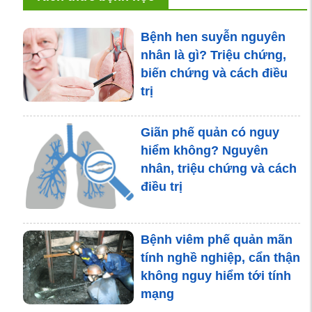
Bệnh hen suyễn nguyên
nhân là gì? Triệu chứng,
biến chứng và cách điều
trị
Giãn phế quản có nguy
hiểm không? Nguyên
nhân, triệu chứng và cách
điều trị
Bệnh viêm phế quản mãn
tính nghề nghiệp, cẩn thận
không nguy hiểm tới tính
mạng