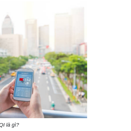
QI là gì?