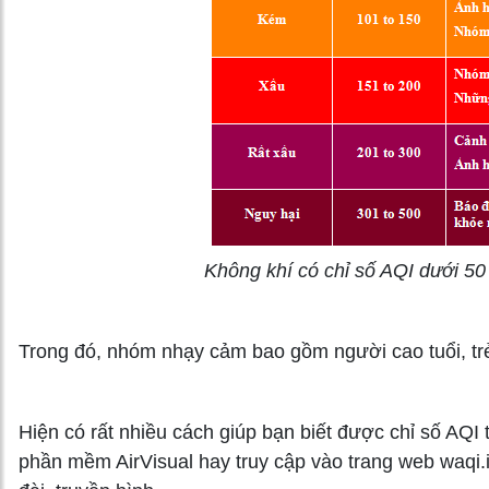
Không khí có chỉ số AQI dưới 5
Trong đó, nhóm nhạy cảm bao gồm người cao tuổi, trẻ
Hiện có rất nhiều cách giúp bạn biết được chỉ số AQI
phần mềm AirVisual hay truy cập vào trang web waqi.